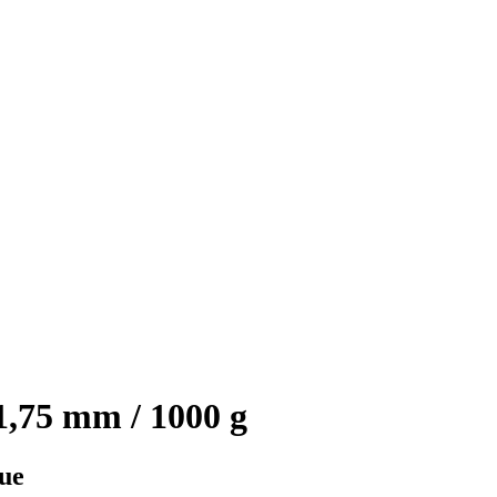
,75 mm / 1000 g
ue