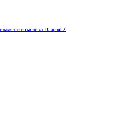
иламенти и смоли от 10 броя! ⚡️