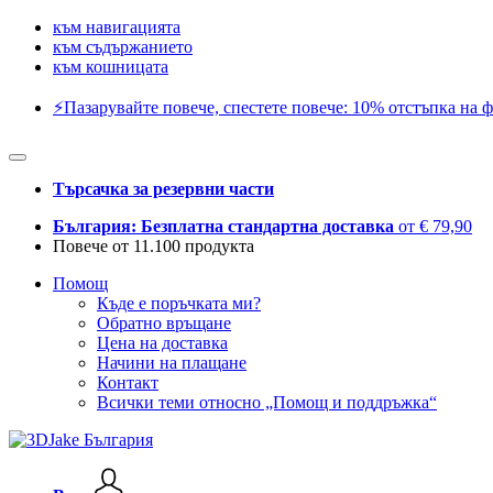
към навигацията
към съдържанието
към кошницата
⚡️Пазарувайте повече, спестете повече: 10% отстъпка на ф
Търсачка за резервни части
България: Безплатна стандартна доставка
от € 79,90
Повече от 11.100 продукта
Помощ
Къде е поръчката ми?
Обратно връщане
Цена на доставка
Начини на плащане
Контакт
Всички теми относно „Помощ и поддръжка“