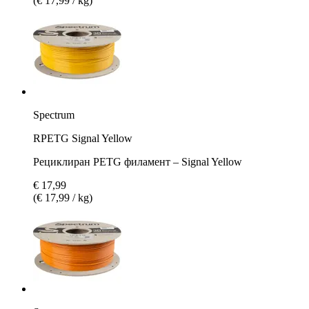
(€ 17,99 / kg)
Spectrum
RPETG Signal Yellow
Рециклиран PETG филамент – Signal Yellow
€ 17,99
(€ 17,99 / kg)