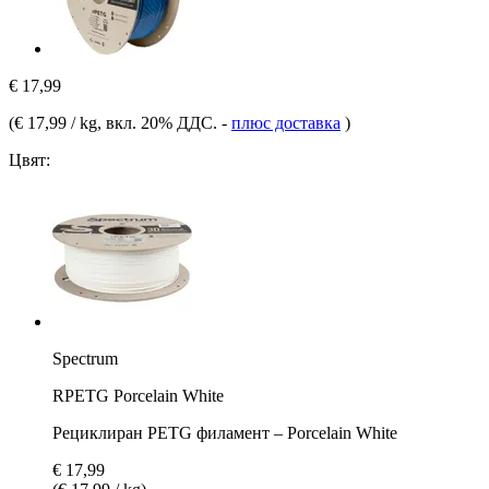
€ 17,99
(
€ 17,99 / kg
, вкл. 20% ДДС.
-
плюс доставка
)
Цвят:
Spectrum
RPETG Porcelain White
Рециклиран PETG филамент – Porcelain White
€ 17,99