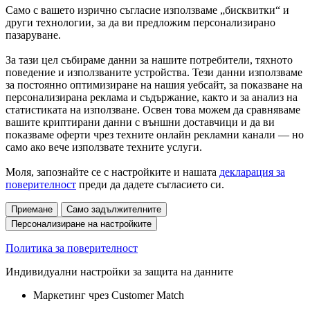
Само с вашето изрично съгласие използваме „бисквитки“ и
други технологии, за да ви предложим персонализирано
пазаруване.
За тази цел събираме данни за нашите потребители, тяхното
поведение и използваните устройства. Тези данни използваме
за постоянно оптимизиране на нашия уебсайт, за показване на
персонализирана реклама и съдържание, както и за анализ на
статистиката на използване. Освен това можем да сравняваме
вашите криптирани данни с външни доставчици и да ви
показваме оферти чрез техните онлайн рекламни канали — но
само ако вече използвате техните услуги.
Моля, запознайте се с настройките и нашата
декларация за
поверителност
преди да дадете съгласието си.
Приемане
Само задължителните
Персонализиране на настройките
Политика за поверителност
Индивидуални настройки за защита на данните
Маркетинг чрез Customer Match