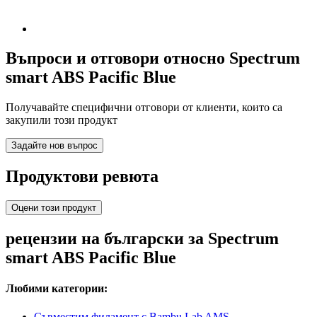
Въпроси и отговори относно Spectrum
smart ABS Pacific Blue
Получавайте специфични отговори от клиенти, които са
закупили този продукт
Задайте нов въпрос
Продуктови ревюта
Оцени този продукт
рецензии на български за Spectrum
smart ABS Pacific Blue
Любими категории:
Съвместим филамент с Bambu Lab AMS