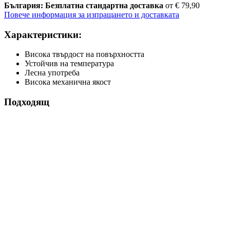
България: Безплатна стандартна доставка
от € 79,90
Повече информация за изпращането и доставката
Характеристики:
Висока твърдост на повърхността
Устойчив на температура
Лесна употреба
Висока механична якост
Подходящ