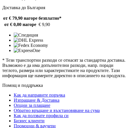
Доставка до България
от € 79,90 нагоре
безплатно*
от € 0,00 нагоре
€ 9,90
* Тези транспортни разходи се отнасят за стандартна доставка.
Възможно е да има допълнителни разходи, напр. поради
теглото, размера или характеристиките на продуктите. Тази
информация ще намерите директно в описанието на продукта.
Помощ и поддръжка
Как да направите поръчка
Изпращане & Доставка
Опции за плащане
Обратно връщане и възстановяване на сума
Как да ползвате профила си
Бизнес клиенти
Промоции & ваучери