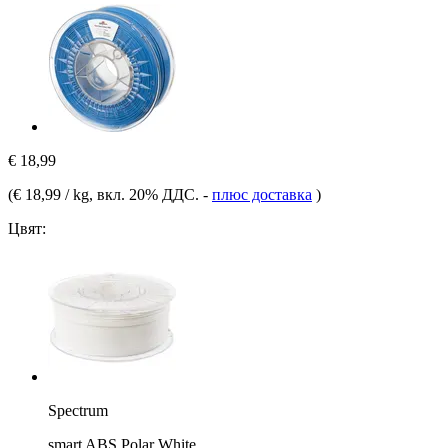
€ 18,99
(
€ 18,99 / kg
, вкл. 20% ДДС.
-
плюс доставка
)
Цвят:
Spectrum
smart ABS Polar White