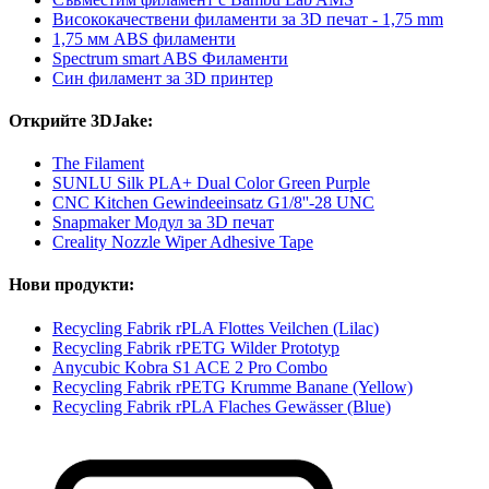
Висококачествени филаменти за 3D печат - 1,75 mm
1,75 мм ABS филаменти
Spectrum smart ABS Филаменти
Син филамент за 3D принтер
Открийте 3DJake:
The Filament
SUNLU Silk PLA+ Dual Color Green Purple
CNC Kitchen Gewindeeinsatz G1/8''-28 UNC
Snapmaker Модул за 3D печат
Creality Nozzle Wiper Adhesive Tape
Нови продукти:
Recycling Fabrik rPLA Flottes Veilchen (Lilac)
Recycling Fabrik rPETG Wilder Prototyp
Anycubic Kobra S1 ACE 2 Pro Combo
Recycling Fabrik rPETG Krumme Banane (Yellow)
Recycling Fabrik rPLA Flaches Gewässer (Blue)