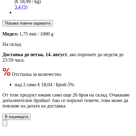
(€ 18,99 / kg)
3.4 (5)
Покажи повече варианти
Модел:
1,75 mm / 1000 g
На склад
Доставка до петък, 14. август
, ако поръчате до
неделя до
23:59 часа
.
Отстъпка за количество
над 2 само
€ 18,04
/ Брой
-5%
От този продукт имаме само още 26 броя на склад. Очакваме
допълнителни бройки! Ако се поръчат повече, това може да
повлияе на датата на доставка.
В кошницата