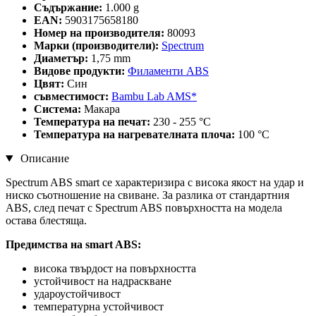
Съдържание:
1.000 g
EAN:
5903175658180
Номер на производителя:
80093
Марки (производители):
Spectrum
Диаметър:
1,75 mm
Видове продукти:
Филаменти ABS
Цвят:
Син
съвместимост:
Bambu Lab AMS*
Система:
Макара
Температура на печат:
230 - 255 °C
Температура на нагревателната плоча:
100 °C
Описание
Spectrum ABS smart се характеризира с висока якост на удар и
ниско съотношение на свиване. За разлика от стандартния
ABS, след печат с Spectrum ABS повърхността на модела
остава блестяща.
Предимства на smart ABS:
висока твърдост на повърхността
устойчивост на надраскване
удароустойчивост
температурна устойчивост