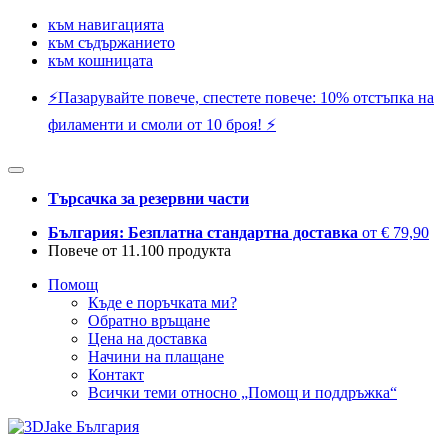
към навигацията
към съдържанието
към кошницата
⚡️Пазарувайте повече, спестете повече: 10% отстъпка на
филаменти и смоли от 10 броя! ⚡️
Търсачка за резервни части
България: Безплатна стандартна доставка
от € 79,90
Повече от 11.100 продукта
Помощ
Къде е поръчката ми?
Обратно връщане
Цена на доставка
Начини на плащане
Контакт
Всички теми относно „Помощ и поддръжка“