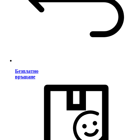
Безплатно
връщане