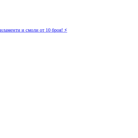
иламенти и смоли от 10 броя! ⚡️