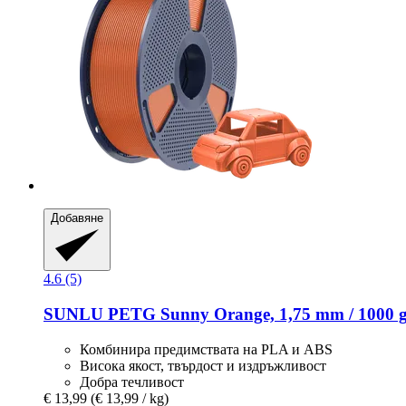
Добавяне
4.6 (5)
SUNLU
PETG Sunny Orange, 1,75 mm / 1000 
Комбинира предимствата на PLA и ABS
Висока якост, твърдост и издръжливост
Добра течливост
€ 13,99
(€ 13,99 / kg)