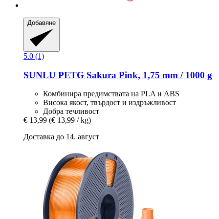
Добавяне
5.0 (1)
SUNLU
PETG Sakura Pink, 1,75 mm / 1000 g
Комбинира предимствата на PLA и ABS
Висока якост, твърдост и издръжливост
Добра течливост
€ 13,99
(€ 13,99 / kg)
Доставка до 14. август