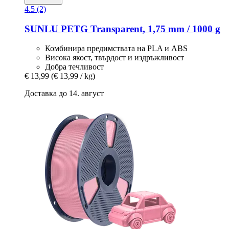
4.5 (2)
SUNLU
PETG Transparent, 1,75 mm / 1000 g
Комбинира предимствата на PLA и ABS
Висока якост, твърдост и издръжливост
Добра течливост
€ 13,99
(€ 13,99 / kg)
Доставка до 14. август