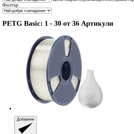
Филтър
PETG Basic: 1 - 30 от 36 Артикули
Добавяне