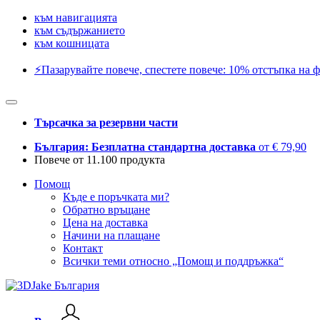
към навигацията
към съдържанието
към кошницата
⚡️Пазарувайте повече, спестете повече: 10% отстъпка на ф
Търсачка за резервни части
България: Безплатна стандартна доставка
от € 79,90
Повече от 11.100 продукта
Помощ
Къде е поръчката ми?
Обратно връщане
Цена на доставка
Начини на плащане
Контакт
Всички теми относно „Помощ и поддръжка“