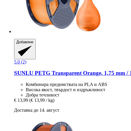
Добавяне
5.0 (2)
SUNLU
PETG Transparent Orange, 1,75 mm / 
Комбинира предимствата на PLA и ABS
Висока якост, твърдост и издръжливост
Добра течливост
€ 13,99
(€ 13,99 / kg)
Доставка до 14. август