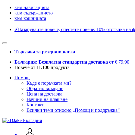
към навигацията
към съдържанието
към кошницата
⚡️Пазарувайте повече, спестете повече: 10% отстъпка на ф
Търсачка за резервни части
България: Безплатна стандартна доставка
от € 79,90
Повече от 11.100 продукта
Помощ
Къде е поръчката ми?
Обратно връщане
Цена на доставка
Начини на плащане
Контакт
Всички теми относно „Помощ и поддръжка“