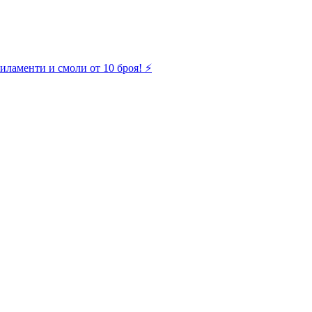
иламенти и смоли от 10 броя! ⚡️