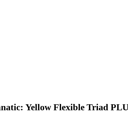
atic: Yellow Flexible Triad PL