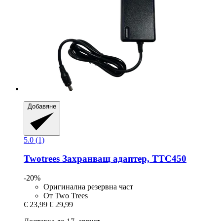
Добавяне
5.0 (1)
Twotrees
Захранващ адаптер, TTC450
-20%
Оригинална резервна част
От Two Trees
€ 23,99
€ 29,99