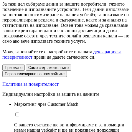
За тази цел събираме данни за нашите потребители, тяхното
поведение и използваните устройства. Тези данни използваме
за постоянно оптимизиране на нашия уебсайт, за показване на
персонализирана реклама и съдържание, както и за анализ на
статистиката на използване. Освен това можем да сравняваме
вашите криптирани данни с външни доставчици и да ви
показваме оферти чрез техните онлайн рекламни канали — но
само ако вече използвате техните услуги.
Моля, запознайте се с настройките и нашата
декларация за
поверителност
преди да дадете съгласието си.
Приемане
Само задължителните
Персонализиране на настройките
Политика за поверителност
Индивидуални настройки за защита на данните
Маркетинг чрез Customer Match
С вашето съгласие ще ви информираме и за промоции
извън нашия уебсайт и ще ви показваме подходящи