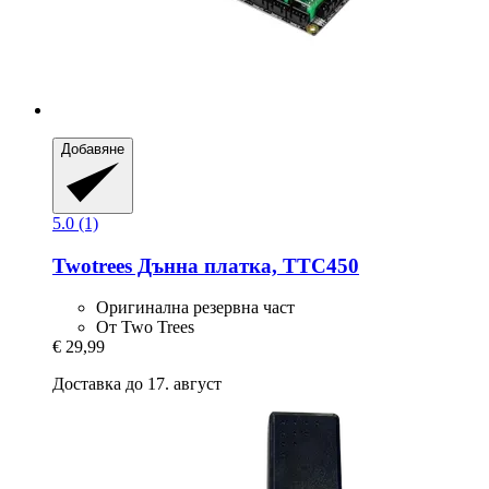
Добавяне
5.0 (1)
Twotrees
Дънна платка, TTC450
Оригинална резервна част
От Two Trees
€ 29,99
Доставка до 17. август