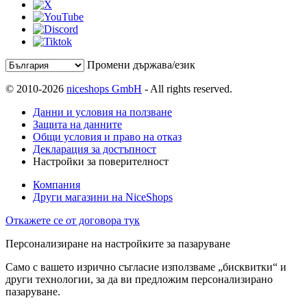
Промени държава/език
© 2010-2026
niceshops GmbH
- All rights reserved.
Данни и условия на ползване
Защита на данните
Общи условия и право на отказ
Декларация за достъпност
Настройки за поверителност
Компания
Други магазини на NiceShops
Откажете се от договора тук
Персонализиране на настройките за пазаруване
Само с вашето изрично съгласие използваме „бисквитки“ и
други технологии, за да ви предложим персонализирано
пазаруване.