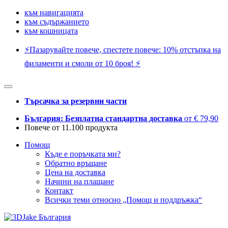
към навигацията
към съдържанието
към кошницата
⚡️Пазарувайте повече, спестете повече: 10% отстъпка на
филаменти и смоли от 10 броя! ⚡️
Търсачка за резервни части
България: Безплатна стандартна доставка
от € 79,90
Повече от 11.100 продукта
Помощ
Къде е поръчката ми?
Обратно връщане
Цена на доставка
Начини на плащане
Контакт
Всички теми относно „Помощ и поддръжка“