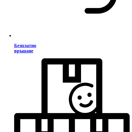
Безплатно
връщане