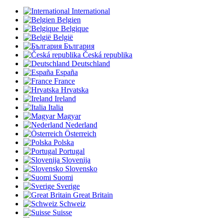
International
Belgien
Belgique
België
България
Česká republika
Deutschland
España
France
Hrvatska
Ireland
Italia
Magyar
Nederland
Österreich
Polska
Portugal
Slovenija
Slovensko
Suomi
Sverige
Great Britain
Schweiz
Suisse