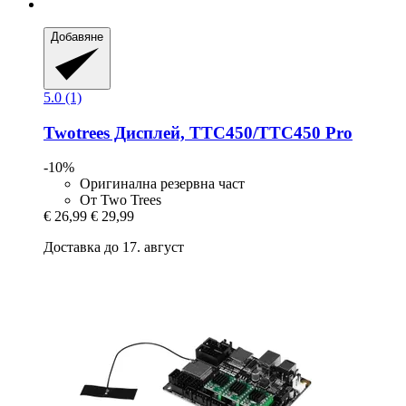
Добавяне
5.0 (1)
Twotrees
Дисплей, TTC450/TTC450 Pro
-10%
Оригинална резервна част
От Two Trees
€ 26,99
€ 29,99
Доставка до 17. август