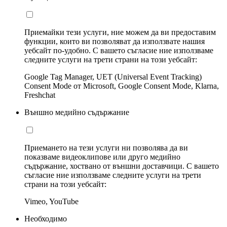
Приемайки тези услуги, ние можем да ви предоставим
функции, които ви позволяват да използвате нашия
уебсайт по-удобно. С вашето съгласие ние използваме
следните услуги на трети страни на този уебсайт:
Google Tag Manager, UET (Universal Event Tracking)
Consent Mode от Microsoft, Google Consent Mode, Klarna,
Freshchat
Външно медийно съдържание
Приемането на тези услуги ни позволява да ви
показваме видеоклипове или друго медийно
съдържание, хоствано от външни доставчици. С вашето
съгласие ние използваме следните услуги на трети
страни на този уебсайт:
Vimeo, YouTube
Необходимо