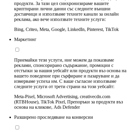
продукти. За тази цел синхронизираме вашите
криптирани лични данни със следните външни
доставчици и използваме техните канали за онлайн
реклама, ако вече използвате техните услуги:
Bing, Criteo, Meta, Google, LinkedIn, Pinterest, TikTok
Маркетинг
Приемайки тези услуги, ние можем да показваме
реклами, спонсорирано съдържание, промоции с
отстъпки за нашия уебсайт или продукти въз основа на
вашето поведение при сърфиране и пазаруване и да
измерваме успеха им. С ваше съгласие използваме
следните услуги от трети страни на този уебсайт:
Meta-Pixel, Microsoft Advertising, creativecdn.com
(RTBHouse), TikTok Pixel, Препоръки за продукти въз
основа на кликове, Ads Defender
Разширено проследяване на конверсии