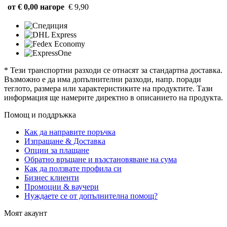
от € 0,00 нагоре
€ 9,90
* Тези транспортни разходи се отнасят за стандартна доставка.
Възможно е да има допълнителни разходи, напр. поради
теглото, размера или характеристиките на продуктите. Тази
информация ще намерите директно в описанието на продукта.
Помощ и поддръжка
Как да направите поръчка
Изпращане & Доставка
Опции за плащане
Обратно връщане и възстановяване на сума
Как да ползвате профила си
Бизнес клиенти
Промоции & ваучери
Нуждаете се от допълнителна помощ?
Моят акаунт