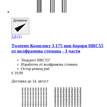
Добавяне
5.0 (1)
Twotrees
Комплект 3,175 mm борери HRC55
от волфрамова стомана -​ 3 части
Твърдост HRC55°
Изработен от волфрамова стомана
Остър режещ ръб
€ 19,99
Доставка до 14. август