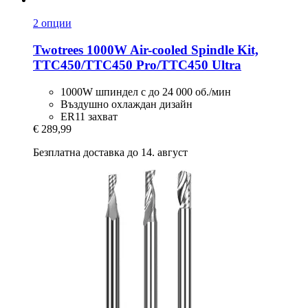
2 опции
Twotrees
1000W Air-​cooled Spindle Kit,
TTC450/TTC450 Pro/TTC450 Ultra
1000W шпиндел с до 24 000 об./мин
Въздушно охлаждан дизайн
ER11 захват
€ 289,99
Безплатна доставка до 14. август