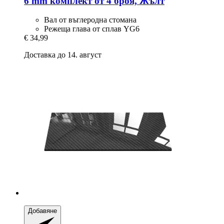
6 mm комплект от 4 броя, Жълт
Вал от въглеродна стомана
Режеща глава от сплав YG6
€ 34,99
Доставка до 14. август
Добавяне