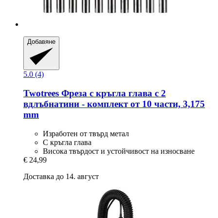
Добавяне
5.0 (4)
Twotrees
Фреза с кръгла глава с 2
вдлъбнатини -​ комплект от 10 части, 3,175
mm
Изработен от твърд метал
С кръгла глава
Висока твърдост и устойчивост на износване
€ 24,99
Доставка до 14. август