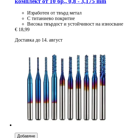
комплект от 10 бр., 0,8 -​ 3,175 mm
Изработен от твърд метал
С титаниево покритие
Висока твърдост и устойчивост на износване
€ 18,99
Доставка до 14. август
Добавяне