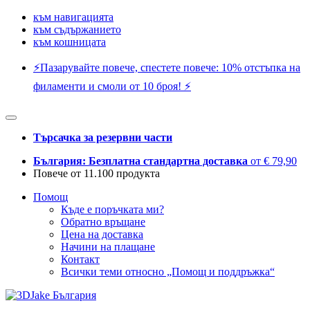
към навигацията
към съдържанието
към кошницата
⚡️Пазарувайте повече, спестете повече: 10% отстъпка на
филаменти и смоли от 10 броя! ⚡️
Търсачка за резервни части
България: Безплатна стандартна доставка
от € 79,90
Повече от 11.100 продукта
Помощ
Къде е поръчката ми?
Обратно връщане
Цена на доставка
Начини на плащане
Контакт
Всички теми относно „Помощ и поддръжка“