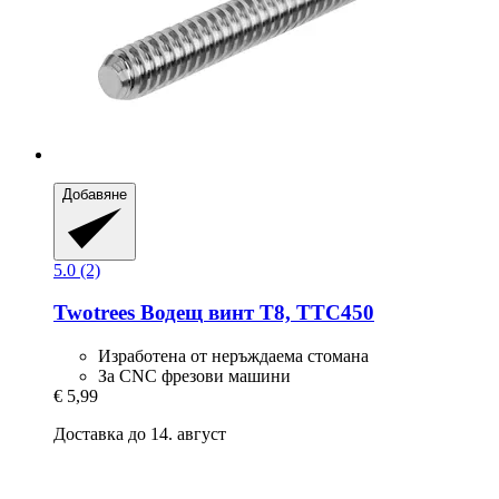
Добавяне
5.0 (2)
Twotrees
Водещ винт T8, TTC450
Изработена от неръждаема стомана
За CNC фрезови машини
€ 5,99
Доставка до 14. август