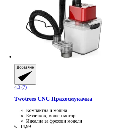
Добавяне
4.3 (7)
Twotrees
CNC Прахосмукачка
Компактна и мощна
Безчетков, мощен мотор
Идеална за фрезови модели
€ 114,99