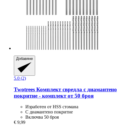
Добавяне
5.0 (2)
Twotrees
Комплект свредла с диамантено
покритие -​ комплект от 50 броя
Изработен от HSS стомана
С диамантено покритие
Включва 50 броя
€ 9,99