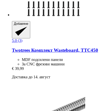
Добавяне
5.0 (3)
Twotrees
Комплект Wasteboard, TTC450
MDF подсилени панели
За CNC фрезови машини
€ 39,99
Доставка до 14. август