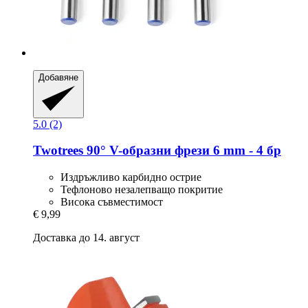
Добавяне
5.0 (2)
Twotrees
90° V-​образни фрези 6 mm -​ 4 бр
Издръжливо карбидно острие
Тефлоново незалепващо покритие
Висока съвместимост
€ 9,99
Доставка до 14. август