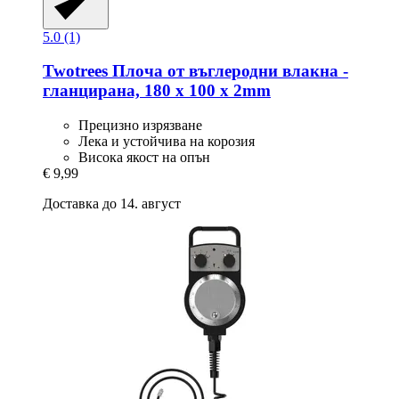
5.0 (1)
Twotrees
Плоча от въглеродни влакна -​
гланцирана, 180 x 100 x 2mm
Прецизно изрязване
Лека и устойчива на корозия
Висока якост на опън
€ 9,99
Доставка до 14. август