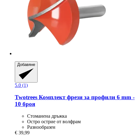
Добавяне
5.0 (1)
Twotrees
Комплект фрези за профили 6 mm -​
10 броя
Стоманена дръжка
Остро острие от волфрам
Разнообразен
€ 39,99