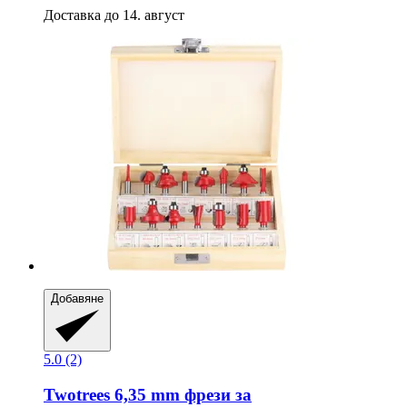
Доставка до 14. август
Добавяне
5.0 (2)
Twotrees
6,35 mm фрези за