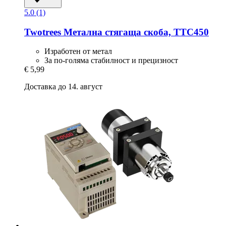
5.0 (1)
Twotrees
Метална стягаща скоба, TTC450
Изработен от метал
За по-голяма стабилност и прецизност
€ 5,99
Доставка до 14. август