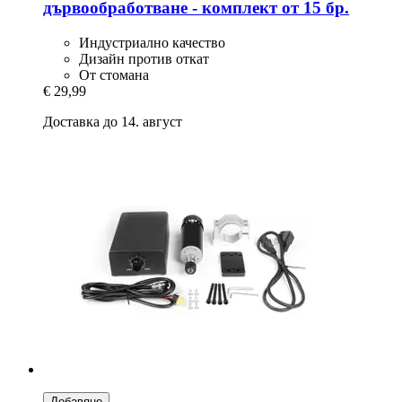
дървообработване -​ комплект от 15 бр.
Индустриално качество
Дизайн против откат
От стомана
€ 29,99
Доставка до 14. август
Добавяне