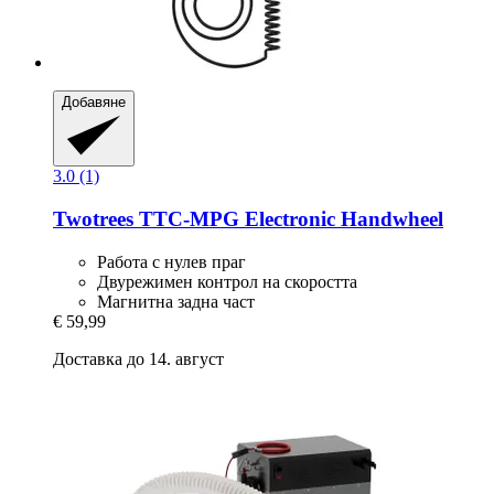
Добавяне
3.0 (1)
Twotrees
TTC-​MPG Electronic Handwheel
Работа с нулев праг
Двурежимен контрол на скоростта
Магнитна задна част
€ 59,99
Доставка до 14. август