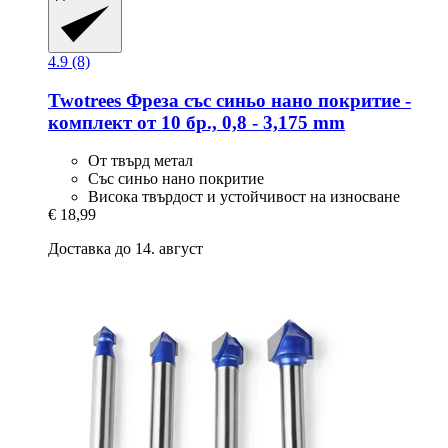
4.9 (8)
Twotrees
Фреза със синьо нано покритие -​
комплект от 10 бр., 0,8 -​ 3,175 mm
От твърд метал
Със синьо нано покритие
Висока твърдост и устойчивост на износване
€ 18,99
Доставка до 14. август