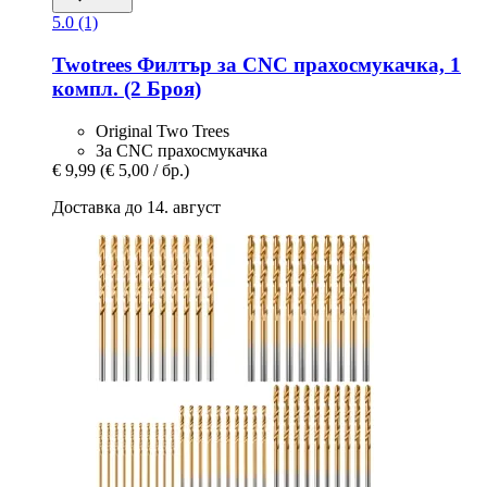
5.0 (1)
Twotrees
Филтър за CNC прахосмукачка, 1
компл. (2 Броя)
Original Two Trees
За CNC прахосмукачка
€ 9,99
(€ 5,00 / бр.)
Доставка до 14. август