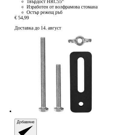
Твърдост HRC55°
Изработен от волфрамова стомана
Остър режещ ръб
€ 54,99
Доставка до 14. август
Добавяне