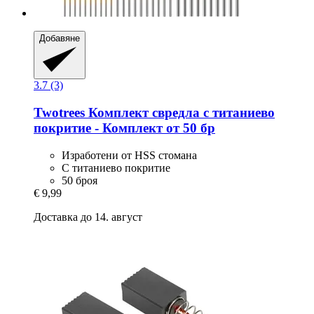
Добавяне
3.7 (3)
Twotrees
Комплект свредла с титаниево
покритие -​ Комплект от 50 бр
Изработени от HSS стомана
С титаниево покритие
50 броя
€ 9,99
Доставка до 14. август