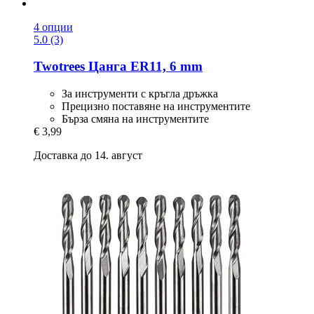
4 опции
5.0 (3)
Twotrees
Цанга ER11, 6 mm
За инструменти с кръгла дръжка
Прецизно поставяне на инструментите
Бърза смяна на инструментите
€ 3,99
Доставка до 14. август