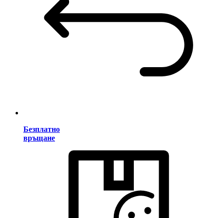
Безплатно
връщане