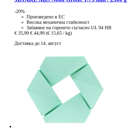
-20%
Произведено в ЕС
Висока механична стабилност
Забавяне на горенето съгласно UL 94 HB
€ 35,99
€ 44,99
(€ 15,65 / kg)
Доставка до 14. август