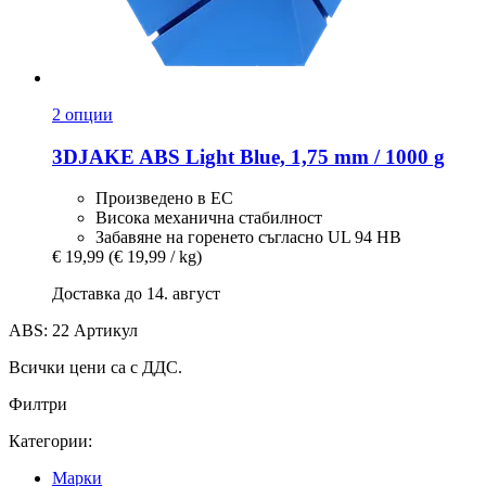
2 опции
3DJAKE
ABS Light Blue, 1,75 mm / 1000 g
Произведено в ЕС
Висока механична стабилност
Забавяне на горенето съгласно UL 94 HB
€ 19,99
(€ 19,99 / kg)
Доставка до 14. август
ABS: 22 Артикул
Всички цени са с ДДС.
Филтри
Категории:
Mарки