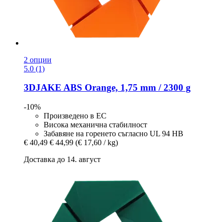
2 опции
5.0 (1)
3DJAKE
ABS Orange, 1,75 mm / 2300 g
-10%
Произведено в ЕС
Висока механична стабилност
Забавяне на горенето съгласно UL 94 HB
€ 40,49
€ 44,99
(€ 17,60 / kg)
Доставка до 14. август