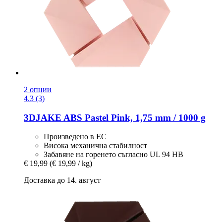
2 опции
4.3 (3)
3DJAKE
ABS Pastel Pink, 1,75 mm / 1000 g
Произведено в ЕС
Висока механична стабилност
Забавяне на горенето съгласно UL 94 HB
€ 19,99
(€ 19,99 / kg)
Доставка до 14. август