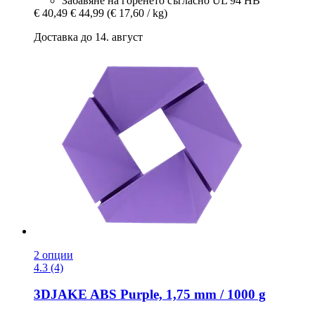
Забавяне на горенето съгласно UL 94 HB
€ 40,49
€ 44,99
(€ 17,60 / kg)
Доставка до 14. август
2 опции
4.3 (4)
3DJAKE
ABS Purple, 1,75 mm / 1000 g