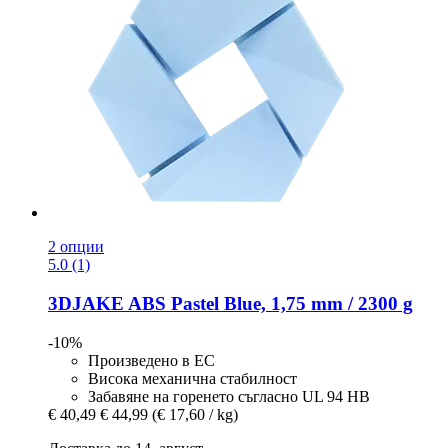
2 опции
5.0 (1)
3DJAKE
ABS Pastel Blue, 1,75 mm / 2300 g
-10%
Произведено в ЕС
Висока механична стабилност
Забавяне на горенето съгласно UL 94 HB
€ 40,49
€ 44,99
(€ 17,60 / kg)