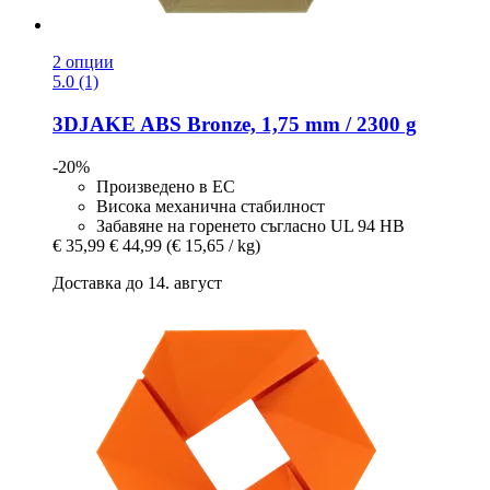
2 опции
5.0 (1)
3DJAKE
ABS Bronze, 1,75 mm / 2300 g
-20%
Произведено в ЕС
Висока механична стабилност
Забавяне на горенето съгласно UL 94 HB
€ 35,99
€ 44,99
(€ 15,65 / kg)
Доставка до 14. август