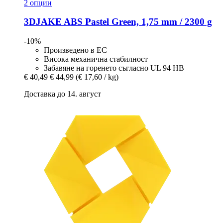
2 опции
3DJAKE
ABS Pastel Green, 1,75 mm / 2300 g
-10%
Произведено в ЕС
Висока механична стабилност
Забавяне на горенето съгласно UL 94 HB
€ 40,49
€ 44,99
(€ 17,60 / kg)
Доставка до 14. август