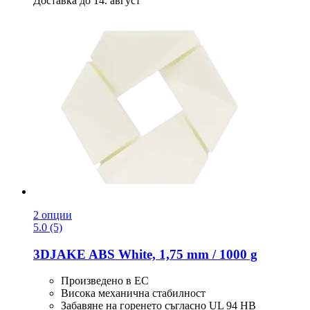
Доставка до 14. август
2 опции
5.0 (5)
3DJAKE
ABS White, 1,75 mm / 1000 g
Произведено в ЕС
Висока механична стабилност
Забавяне на горенето съгласно UL 94 HB