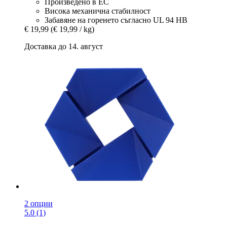
Произведено в ЕС
Висока механична стабилност
Забавяне на горенето съгласно UL 94 HB
€ 19,99
(€ 19,99 / kg)
Доставка до 14. август
2 опции
5.0 (1)