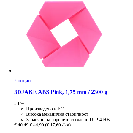
2 опции
3DJAKE
ABS Pink, 1,75 mm / 2300 g
-10%
Произведено в ЕС
Висока механична стабилност
Забавяне на горенето съгласно UL 94 HB
€ 40,49
€ 44,99
(€ 17,60 / kg)