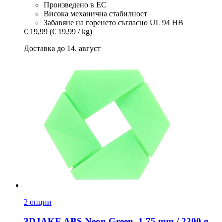
Произведено в ЕС
Висока механична стабилност
Забавяне на горенето съгласно UL 94 HB
€ 19,99
(€ 19,99 / kg)
Доставка до 14. август
2 опции
3DJAKE
ABS Neon Green, 1,75 mm / 2300 g