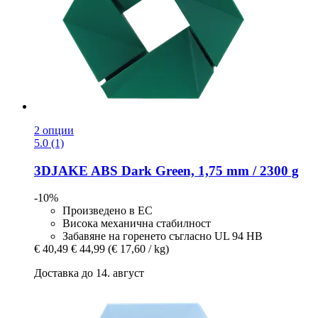
2 опции
5.0 (1)
3DJAKE
ABS Dark Green, 1,75 mm / 2300 g
-10%
Произведено в ЕС
Висока механична стабилност
Забавяне на горенето съгласно UL 94 HB
€ 40,49
€ 44,99
(€ 17,60 / kg)
Доставка до 14. август