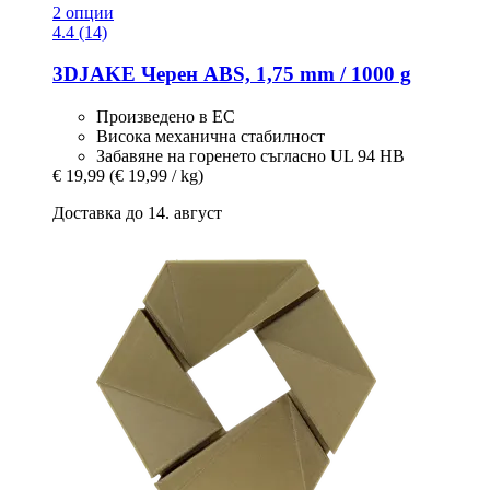
2 опции
4.4 (14)
3DJAKE
Черен ABS, 1,75 mm / 1000 g
Произведено в ЕС
Висока механична стабилност
Забавяне на горенето съгласно UL 94 HB
€ 19,99
(€ 19,99 / kg)
Доставка до 14. август