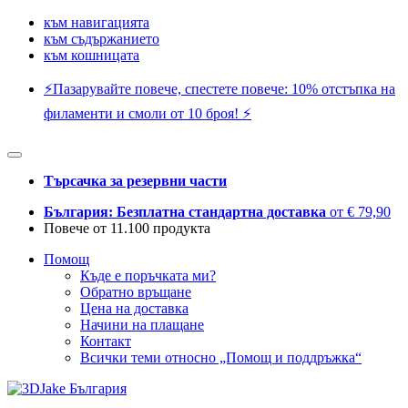
към навигацията
към съдържанието
към кошницата
⚡️Пазарувайте повече, спестете повече: 10% отстъпка на
филаменти и смоли от 10 броя! ⚡️
Търсачка за резервни части
България: Безплатна стандартна доставка
от € 79,90
Повече от 11.100 продукта
Помощ
Къде е поръчката ми?
Обратно връщане
Цена на доставка
Начини на плащане
Контакт
Всички теми относно „Помощ и поддръжка“