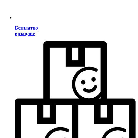
Безплатно
връщане