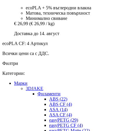
ecoPLA + 5% въглеродни влакна
Матова, техническа повърхност
Минимално свиване
€ 26,99
(€ 26,99 / kg)
Доставка до 14. август
ecoPLA CF: 4 Артикул
Всички цени са с ДДС.
Филтри
Категории:
Mарки
3DJAKE
Филаменти
ABS (22)
ABS CF (4)
ASA (14)
ASA CF (4)
easyPETG (29)
easyPETG CF (4)
easyPETG Matte (22)