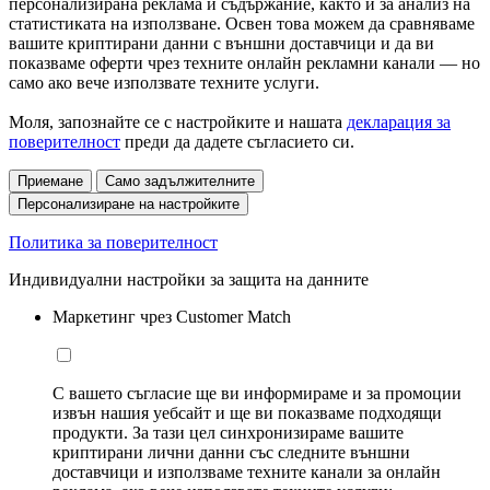
персонализирана реклама и съдържание, както и за анализ на
статистиката на използване. Освен това можем да сравняваме
вашите криптирани данни с външни доставчици и да ви
показваме оферти чрез техните онлайн рекламни канали — но
само ако вече използвате техните услуги.
Моля, запознайте се с настройките и нашата
декларация за
поверителност
преди да дадете съгласието си.
Приемане
Само задължителните
Персонализиране на настройките
Политика за поверителност
Индивидуални настройки за защита на данните
Маркетинг чрез Customer Match
С вашето съгласие ще ви информираме и за промоции
извън нашия уебсайт и ще ви показваме подходящи
продукти. За тази цел синхронизираме вашите
криптирани лични данни със следните външни
доставчици и използваме техните канали за онлайн