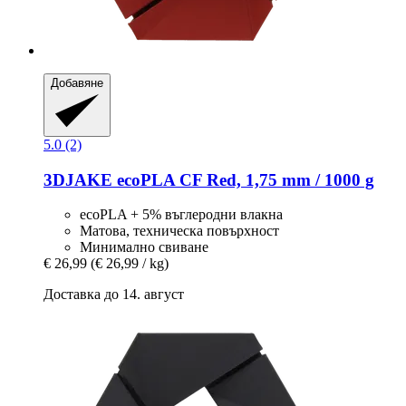
Добавяне
5.0 (2)
3DJAKE
ecoPLA CF Red, 1,75 mm / 1000 g
ecoPLA + 5% въглеродни влакна
Матова, техническа повърхност
Минимално свиване
€ 26,99
(€ 26,99 / kg)
Доставка до 14. август