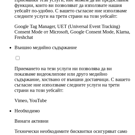
функции, които ви позволяват да използвате нашия
уебсайт по-удобно. С вашето съгласие ние използваме
следните услуги на трети страни на този уебсайт:
Google Tag Manager, UET (Universal Event Tracking)
Consent Mode от Microsoft, Google Consent Mode, Klarna,
Freshchat
Външно медийно съдържание
Приемането на тези услуги ни позволява да ви
показваме видеоклипове или друго медийно
съдържание, хоствано от външни доставчици. С вашето
съгласие ние използваме следните услуги на трети
страни на този уебсайт:
Vimeo, YouTube
Необходимо
Винаги активни
Технически необходимите бисквитки осигуряват само