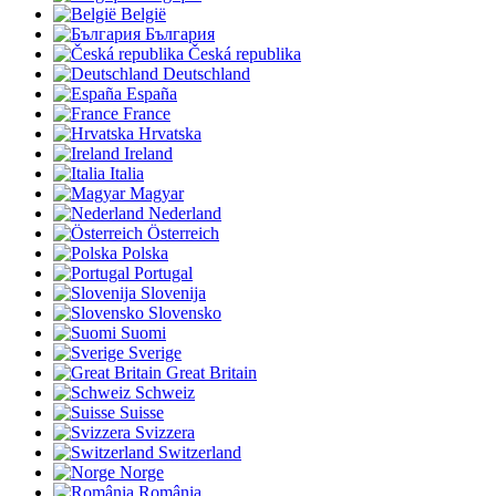
België
България
Česká republika
Deutschland
España
France
Hrvatska
Ireland
Italia
Magyar
Nederland
Österreich
Polska
Portugal
Slovenija
Slovensko
Suomi
Sverige
Great Britain
Schweiz
Suisse
Svizzera
Switzerland
Norge
România