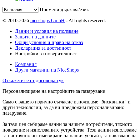
Промени държава/език
© 2010-2026
niceshops GmbH
- All rights reserved.
Данни и условия на ползване
Защита на данните
Общи условия и право на отказ
Декларация за достъпност
Настройки за поверителност
Компания
Други магазини на NiceShops
Откажете се от договора тук
Персонализиране на настройките за пазаруване
Само с вашето изрично съгласие използваме „бисквитки“ и
други технологии, за да ви предложим персонализирано
пазаруване.
За тази цел събираме данни за нашите потребители, тяхното
поведение и използваните устройства. Тези данни използваме
за постоянно оптимизиране на нашия уебсайт, за показване на