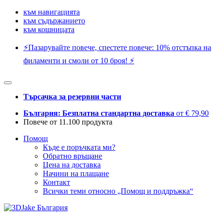
към навигацията
към съдържанието
към кошницата
⚡️Пазарувайте повече, спестете повече: 10% отстъпка на
филаменти и смоли от 10 броя! ⚡️
Търсачка за резервни части
България: Безплатна стандартна доставка
от € 79,90
Повече от 11.100 продукта
Помощ
Къде е поръчката ми?
Обратно връщане
Цена на доставка
Начини на плащане
Контакт
Всички теми относно „Помощ и поддръжка“