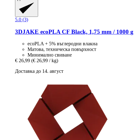
5.0 (3)
3DJAKE
ecoPLA CF Black, 1,75 mm / 1000 g
ecoPLA + 5% въглеродни влакна
Матова, техническа повърхност
Минимално свиване
€ 26,99
(€ 26,99 / kg)
Доставка до 14. август