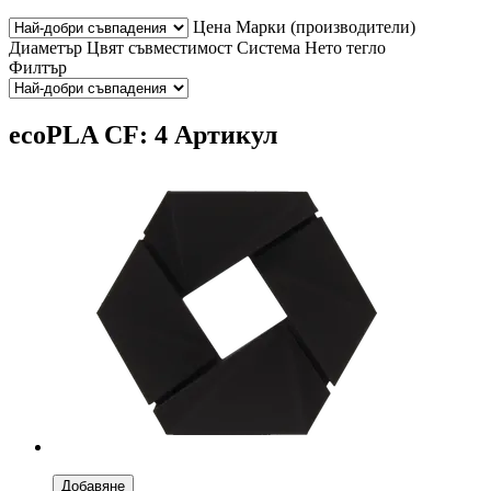
Цена
Марки (производители)
Диаметър
Цвят
съвместимост
Система
Нето тегло
Филтър
ecoPLA CF: 4 Артикул
Добавяне