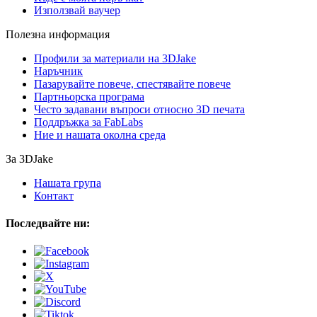
Използвай ваучер
Полезна информация
Профили за материали на 3DJake
Наръчник
Пазарувайте повече, спестявайте повече
Партньорска програма
Често задавани въпроси относно 3D печата
Поддръжка за FabLabs
Ние и нашата околна среда
За 3DJake
Нашата група
Контакт
Последвайте ни: