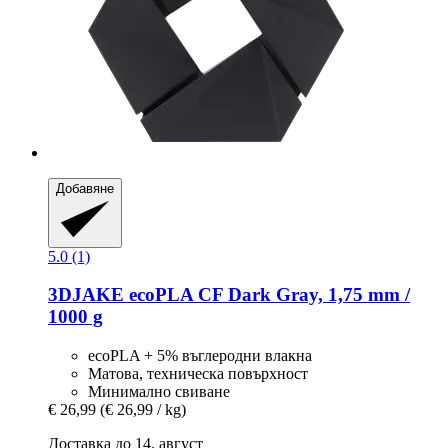
Добавяне
5.0 (1)
3DJAKE
ecoPLA CF Dark Gray, 1,75 mm /
1000 g
ecoPLA + 5% въглеродни влакна
Матова, техническа повърхност
Минимално свиване
€ 26,99
(€ 26,99 / kg)
Доставка до 14. август