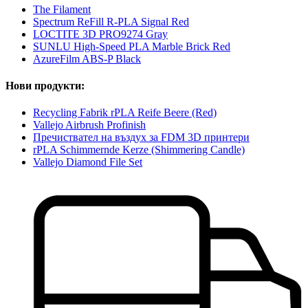
The Filament
Spectrum ReFill R-PLA Signal Red
LOCTITE 3D PRO9274 Gray
SUNLU High-Speed PLA Marble Brick Red
AzureFilm ABS-P Black
Нови продукти:
Recycling Fabrik rPLA Reife Beere (Red)
Vallejo Airbrush Profinish
Пречиствател на въздух за FDM 3D принтери
rPLA Schimmernde Kerze (Shimmering Candle)
Vallejo Diamond File Set