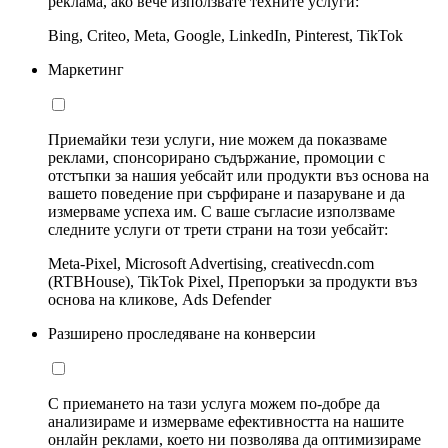
реклама, ако вече използвате техните услуги:
Bing, Criteo, Meta, Google, LinkedIn, Pinterest, TikTok
Маркетинг
Приемайки тези услуги, ние можем да показваме
реклами, спонсорирано съдържание, промоции с
отстъпки за нашия уебсайт или продукти въз основа на
вашето поведение при сърфиране и пазаруване и да
измерваме успеха им. С ваше съгласие използваме
следните услуги от трети страни на този уебсайт:
Meta-Pixel, Microsoft Advertising, creativecdn.com
(RTBHouse), TikTok Pixel, Препоръки за продукти въз
основа на кликове, Ads Defender
Разширено проследяване на конверсии
С приемането на тази услуга можем по-добре да
анализираме и измерваме ефективността на нашите
онлайн реклами, което ни позволява да оптимизираме