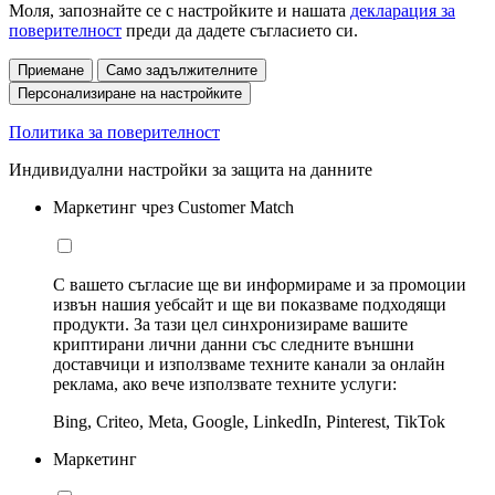
Моля, запознайте се с настройките и нашата
декларация за
поверителност
преди да дадете съгласието си.
Приемане
Само задължителните
Персонализиране на настройките
Политика за поверителност
Индивидуални настройки за защита на данните
Маркетинг чрез Customer Match
С вашето съгласие ще ви информираме и за промоции
извън нашия уебсайт и ще ви показваме подходящи
продукти. За тази цел синхронизираме вашите
криптирани лични данни със следните външни
доставчици и използваме техните канали за онлайн
реклама, ако вече използвате техните услуги:
Bing, Criteo, Meta, Google, LinkedIn, Pinterest, TikTok
Маркетинг