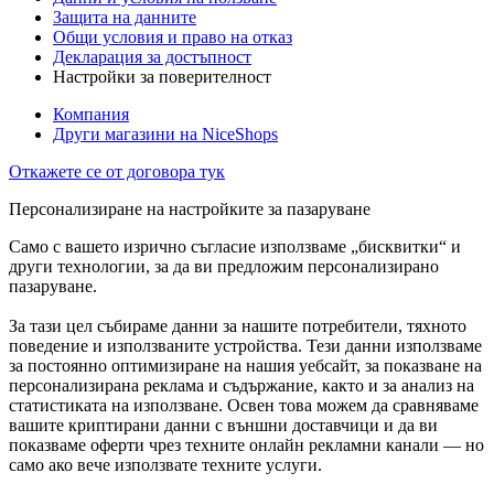
Защита на данните
Общи условия и право на отказ
Декларация за достъпност
Настройки за поверителност
Компания
Други магазини на NiceShops
Откажете се от договора тук
Персонализиране на настройките за пазаруване
Само с вашето изрично съгласие използваме „бисквитки“ и
други технологии, за да ви предложим персонализирано
пазаруване.
За тази цел събираме данни за нашите потребители, тяхното
поведение и използваните устройства. Тези данни използваме
за постоянно оптимизиране на нашия уебсайт, за показване на
персонализирана реклама и съдържание, както и за анализ на
статистиката на използване. Освен това можем да сравняваме
вашите криптирани данни с външни доставчици и да ви
показваме оферти чрез техните онлайн рекламни канали — но
само ако вече използвате техните услуги.