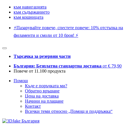
към навигацията
към съдържанието
към кошницата
⚡️Пазарувайте повече, спестете повече: 10% отстъпка на
филаменти и смоли от 10 броя! ⚡️
Търсачка за резервни части
България: Безплатна стандартна доставка
от € 79,90
Повече от 11.100 продукта
Помощ
Къде е поръчката ми?
Обратно връщане
Цена на доставка
Начини на плащане
Контакт
Всички теми относно „Помощ и поддръжка“