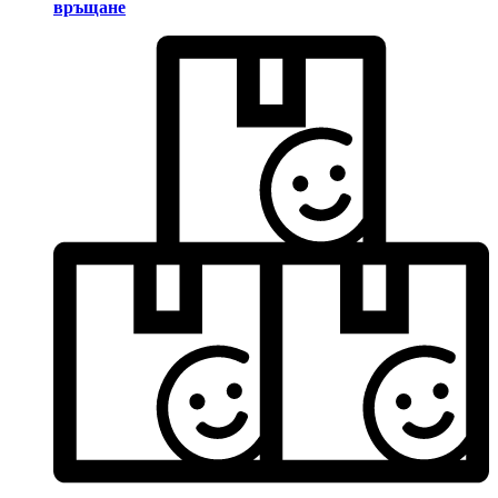
връщане