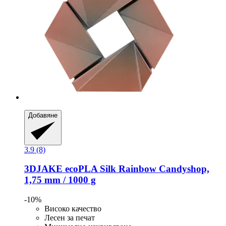
Добавяне
3.9 (8)
3DJAKE
ecoPLA Silk Rainbow Candyshop,
1,75 mm / 1000 g
-10%
Високо качество
Лесен за печат