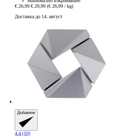
Минимално изкривяване
€ 26,99
€ 29,99
(€ 26,99 / kg)
Доставка до 14. август
Добавяне
4.4 (10)