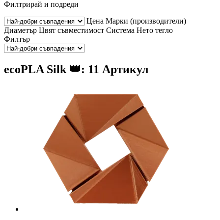
Филтрирай и подреди
Цена
Марки (производители)
Диаметър
Цвят
съвместимост
Система
Нето тегло
Филтър
ecoPLA Silk 👑: 11 Артикул