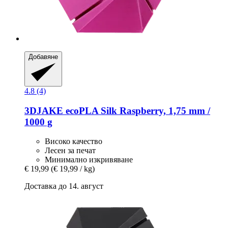
Добавяне
4.8 (4)
3DJAKE
ecoPLA Silk Raspberry, 1,75 mm /
1000 g
Високо качество
Лесен за печат
Минимално изкривяване
€ 19,99
(€ 19,99 / kg)
Доставка до 14. август