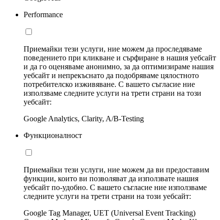
Performance
Приемайки тези услуги, ние можем да проследяваме
поведението при кликване и сърфиране в нашия уебсайт
и да го оценяваме анонимно, за да оптимизираме нашия
уебсайт и непрекъснато да подобряваме цялостното
потребителско изживяване. С вашето съгласие ние
използваме следните услуги на трети страни на този
уебсайт:
Google Analytics, Clarity, A/B-Testing
Функционалност
Приемайки тези услуги, ние можем да ви предоставим
функции, които ви позволяват да използвате нашия
уебсайт по-удобно. С вашето съгласие ние използваме
следните услуги на трети страни на този уебсайт:
Google Tag Manager, UET (Universal Event Tracking)