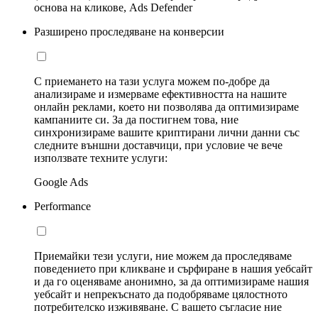
основа на кликове, Ads Defender
Разширено проследяване на конверсии
С приемането на тази услуга можем по-добре да
анализираме и измерваме ефективността на нашите
онлайн реклами, което ни позволява да оптимизираме
кампаниите си. За да постигнем това, ние
синхронизираме вашите криптирани лични данни със
следните външни доставчици, при условие че вече
използвате техните услуги:
Google Ads
Performance
Приемайки тези услуги, ние можем да проследяваме
поведението при кликване и сърфиране в нашия уебсайт
и да го оценяваме анонимно, за да оптимизираме нашия
уебсайт и непрекъснато да подобряваме цялостното
потребителско изживяване. С вашето съгласие ние