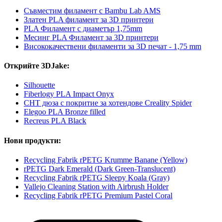
Съвместим филамент с Bambu Lab AMS
Златен PLA филамент за 3D принтери
PLA Филамент с диаметър 1,75mm
Месинг PLA Филамент за 3D принтери
Висококачествени филаменти за 3D печат - 1,75 mm
Открийте 3DJake:
Silhouette
Fiberlogy PLA Impact Onyx
CHT дюза с покритие за хотендове Creality Spider
Elegoo PLA Bronze filled
Recreus PLA Black
Нови продукти:
Recycling Fabrik rPETG Krumme Banane (Yellow)
rPETG Dark Emerald (Dark Green-Translucent)
Recycling Fabrik rPETG Sleepy Koala (Gray)
Vallejo Cleaning Station with Airbrush Holder
Recycling Fabrik rPETG Premium Pastel Coral