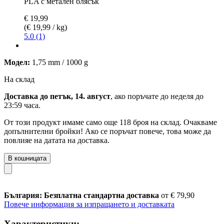
PLA с метален блясък
€ 19,99
(€ 19,99 / kg)
5.0 (1)
Модел:
1,75 mm / 1000 g
На склад
Доставка до петък, 14. август
, ако поръчате до
неделя до
23:59 часа
.
От този продукт имаме само още 118 броя на склад. Очакваме
допълнителни бройки! Ако се поръчат повече, това може да
повлияе на датата на доставка.
В кошницата
България: Безплатна стандартна доставка
от € 79,90
Повече информация за изпращането и доставката
Характеристики: