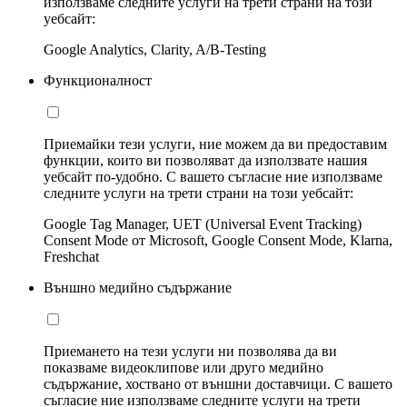
използваме следните услуги на трети страни на този
уебсайт:
Google Analytics, Clarity, A/B-Testing
Функционалност
Приемайки тези услуги, ние можем да ви предоставим
функции, които ви позволяват да използвате нашия
уебсайт по-удобно. С вашето съгласие ние използваме
следните услуги на трети страни на този уебсайт:
Google Tag Manager, UET (Universal Event Tracking)
Consent Mode от Microsoft, Google Consent Mode, Klarna,
Freshchat
Външно медийно съдържание
Приемането на тези услуги ни позволява да ви
показваме видеоклипове или друго медийно
съдържание, хоствано от външни доставчици. С вашето
съгласие ние използваме следните услуги на трети