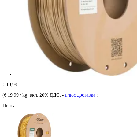
€ 19,99
(
€ 19,99 / kg
, вкл. 20% ДДС.
-
плюс доставка
)
Цвят: