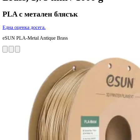
PLA с метален блясък
Една оценка досега.
eSUN PLA-Metal Antique Brass