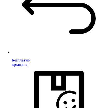
Безплатно
връщане