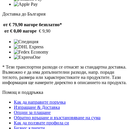
Доставка до България
от € 79,90 нагоре
безплатно*
от € 0,00 нагоре
€ 9,90
* Тези транспортни разходи се отнасят за стандартна доставка.
Възможно е да има допълнителни разходи, напр. поради
теглото, размера или характеристиките на продуктите. Тази
информация ще намерите директно в описанието на продукта.
Помощ и поддръжка
Как да направите поръчка
Изпращане & Доставка
Опции за плащане
Обратно връщане и възстановяване на сума
Как да ползвате профила си
Бизнес клиенти