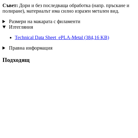
Съвет:
Дори и без последваща обработка (напр. пръскане и
полиране), материалът има силно изразен метален вид.
Размери на макарата с филаменти
Изтегляния
Technical Data Sheet_ePLA-Metal
(384,16 KB)
Правна информация
Подходящ