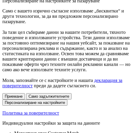
Персонализиране на настройките за пазаруване
Само с вашето изрично съгласие използваме „бисквитки“ и
други технологии, за да ви предложим персонализирано
пазаруване.
За тази цел събираме данни за нашите потребители, тяхното
поведение и използваните устройства. Тези данни използваме
за постоянно оптимизиране на нашия уебсайт, за показване на
персонализирана реклама и съдържание, както и за анализ на
статистиката на използване. Освен това можем да сравняваме
вашите криптирани данни с външни доставчици и да ви
показваме оферти чрез техните онлайн рекламни канали — но
само ако вече използвате техните услуги.
Моля, запознайте се с настройките и нашата
декларация за
поверителност
преди да дадете съгласието си.
Приемане
Само задължителните
Персонализиране на настройките
Политика за поверителност
Индивидуални настройки за защита на данните