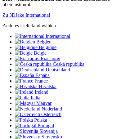
übereinstimmt.
Zu 3DJake International
Anderes Lieferland wählen
International
Belgien
Belgique
België
България
Česká republika
Deutschland
España
France
Hrvatska
Ireland
Italia
Magyar
Nederland
Österreich
Polska
Portugal
Slovenija
Slovensko