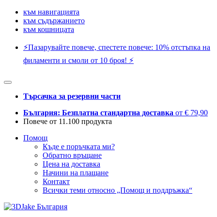
към навигацията
към съдържанието
към кошницата
⚡️Пазарувайте повече, спестете повече: 10% отстъпка на
филаменти и смоли от 10 броя! ⚡️
Търсачка за резервни части
България: Безплатна стандартна доставка
от € 79,90
Повече от 11.100 продукта
Помощ
Къде е поръчката ми?
Обратно връщане
Цена на доставка
Начини на плащане
Контакт
Всички теми относно „Помощ и поддръжка“