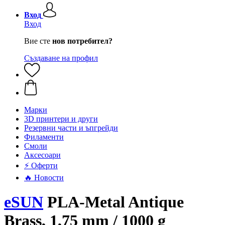
Вход
Вход
Вие сте
нов потребител?
Създаване на профил
Mарки
3D принтери и други
Резервни части и ъпгрейди
Филаменти
Смоли
Аксесоари
⚡ Оферти
🔥 Новости
eSUN
PLA-Metal Antique
Brass, 1,75 mm / 1000 g