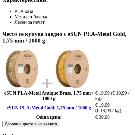
PLA база
Метален блясък
Лесен за печат
Често се купува заедно с eSUN PLA-Metal Gold,
1,75 mm / 1000 g
eSUN PLA-Metal Antique Brass, 1,75 mm /
€ 19,99
(€ 19,99 /
1000 g
kg)
€ 19,99
eSUN PLA-Metal Gold, 1,75 mm / 1000 g
(€ 19,99 / kg)
Обща цена:
€ 39,98
Добави и двете в кошницата