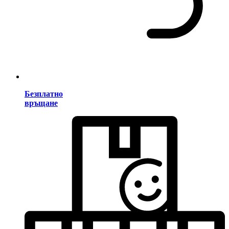
Безплатно
връщане