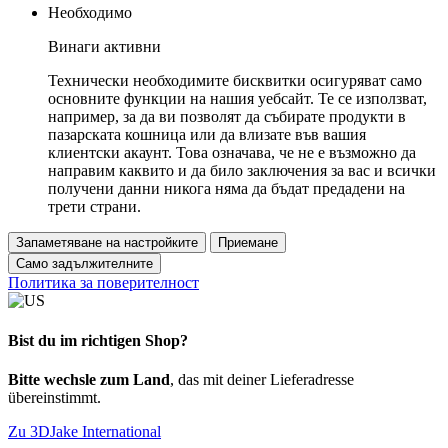
Необходимо
Винаги активни
Технически необходимите бисквитки осигуряват само
основните функции на нашия уебсайт. Те се използват,
например, за да ви позволят да събирате продукти в
пазарската кошница или да влизате във вашия
клиентски акаунт. Това означава, че не е възможно да
направим каквито и да било заключения за вас и всички
получени данни никога няма да бъдат предадени на
трети страни.
Запаметяване на настройките
Приемане
Само задължителните
Политика за поверителност
Bist du im richtigen Shop?
Bitte wechsle zum Land
, das mit deiner Lieferadresse
übereinstimmt.
Zu 3DJake International