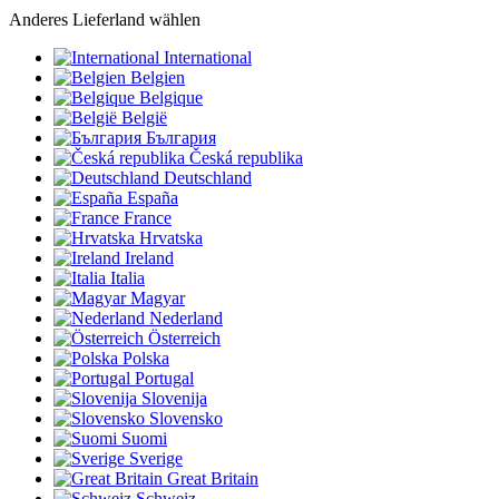
Anderes Lieferland wählen
International
Belgien
Belgique
België
България
Česká republika
Deutschland
España
France
Hrvatska
Ireland
Italia
Magyar
Nederland
Österreich
Polska
Portugal
Slovenija
Slovensko
Suomi
Sverige
Great Britain
Schweiz