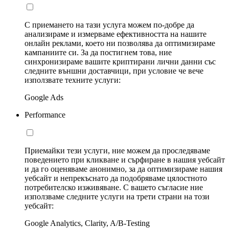
С приемането на тази услуга можем по-добре да
анализираме и измерваме ефективността на нашите
онлайн реклами, което ни позволява да оптимизираме
кампаниите си. За да постигнем това, ние
синхронизираме вашите криптирани лични данни със
следните външни доставчици, при условие че вече
използвате техните услуги:
Google Ads
Performance
Приемайки тези услуги, ние можем да проследяваме
поведението при кликване и сърфиране в нашия уебсайт
и да го оценяваме анонимно, за да оптимизираме нашия
уебсайт и непрекъснато да подобряваме цялостното
потребителско изживяване. С вашето съгласие ние
използваме следните услуги на трети страни на този
уебсайт:
Google Analytics, Clarity, A/B-Testing