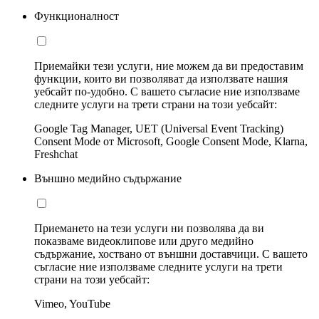
Функционалност
Приемайки тези услуги, ние можем да ви предоставим
функции, които ви позволяват да използвате нашия
уебсайт по-удобно. С вашето съгласие ние използваме
следните услуги на трети страни на този уебсайт:
Google Tag Manager, UET (Universal Event Tracking)
Consent Mode от Microsoft, Google Consent Mode, Klarna,
Freshchat
Външно медийно съдържание
Приемането на тези услуги ни позволява да ви
показваме видеоклипове или друго медийно
съдържание, хоствано от външни доставчици. С вашето
съгласие ние използваме следните услуги на трети
страни на този уебсайт:
Vimeo, YouTube