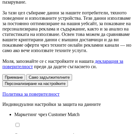
пазаруване.
За тази цел събираме данни за нашите потребители, тяхното
поведение и използваните устройства. Тези данни използваме
за постоянно оптимизиране на нашия уебсайт, за показване на
персонализирана реклама и съдържание, както и за анализ на
статистиката на използване. Освен това можем да сравняваме
вашите криптирани данни с външни доставчици и да ви
показваме оферти чрез техните онлайн рекламни канали — но
само ако вече използвате техните услуги.
Моля, запознайте се с настройките и нашата
декларация за
поверителност
преди да дадете съгласието си.
Приемане
Само задължителните
Персонализиране на настройките
Политика за поверителност
Индивидуални настройки за защита на данните
Маркетинг чрез Customer Match