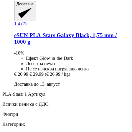
Добавяне
1.4 (7)
eSUN
PLA-​Stars Galaxy Black, 1,75 mm /
1000 g
-10%
Ефект Glow-in-the-Dark
Лесен за печат
Не се изисква нагряващо легло
€ 26,99
€ 29,99
(€ 26,99 / kg)
Доставка до 13. август
PLA-Stars: 1 Артикул
Всички цени са с ДДС.
Филтри
Категории: