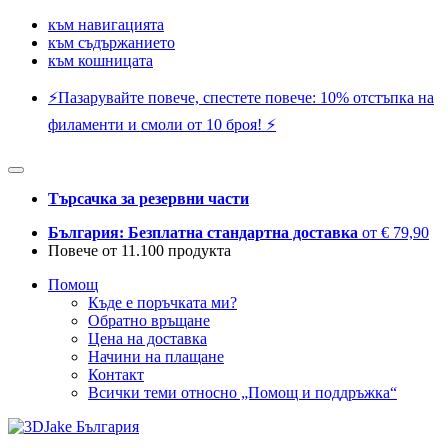
към навигацията
към съдържанието
към кошницата
⚡️Пазарувайте повече, спестете повече: 10% отстъпка на
филаменти и смоли от 10 броя! ⚡️
Търсачка за резервни части
България: Безплатна стандартна доставка
от € 79,90
Повече от 11.100 продукта
Помощ
Къде е поръчката ми?
Обратно връщане
Цена на доставка
Начини на плащане
Контакт
Всички теми относно „Помощ и поддръжка“