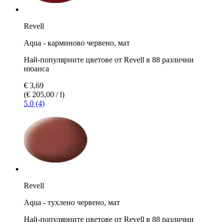
Revell
Aqua - карминово червено, мат
Най-популярните цветове от Revell в 88 различни
нюанса
€ 3,69
(€ 205,00 / l)
5.0 (4)
Revell
Aqua - тухлено червено, мат
Най-популярните цветове от Revell в 88 различни