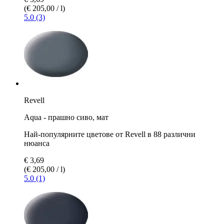
(€ 205,00 / l)
5.0 (3)
Revell
Aqua - прашно сиво, мат
Най-популярните цветове от Revell в 88 различни
нюанса
€ 3,69
(€ 205,00 / l)
5.0 (1)