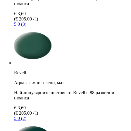
нюанса
€ 3,69
(€ 205,00 / l)
5.0 (3)
Revell
Aqua - тъмно зелено, мат
Най-популярните цветове от Revell в 88 различни
нюанса
€ 3,69
(€ 205,00 / l)
5.0 (2)