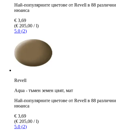
Най-популярните цветове от Revell в 88 различни
нюанса
€ 3,69
(€ 205,00 / l)
5.0 (2)
Revell
Aqua - тъмен земен цвят, мат
Най-популярните цветове от Revell в 88 различни
нюанса
€ 3,69
(€ 205,00 / l)
5.0 (2)