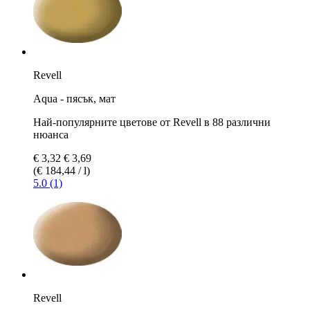
Revell
Aqua - пясък, мат
Най-популярните цветове от Revell в 88 различни
нюанса
€ 3,32
€ 3,69
(€ 184,44 / l)
5.0 (1)
Revell