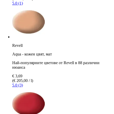
5.0 (1)
Revell
Aqua - кожен цвят, мат
Най-популярните цветове от Revell в 88 различни
нюанса
€ 3,69
(€ 205,00 / l)
5.0 (3)