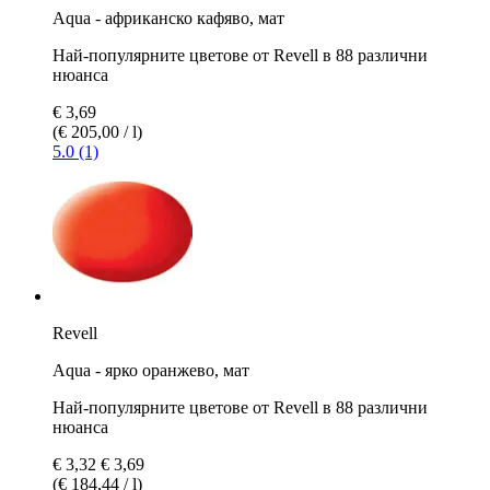
Aqua - африканско кафяво, мат
Най-популярните цветове от Revell в 88 различни
нюанса
€ 3,69
(€ 205,00 / l)
5.0 (1)
Revell
Aqua - ярко оранжево, мат
Най-популярните цветове от Revell в 88 различни
нюанса
€ 3,32
€ 3,69
(€ 184,44 / l)