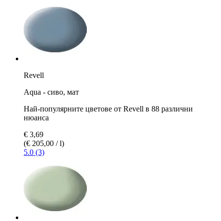
Revell
Aqua - сиво, мат
Най-популярните цветове от Revell в 88 различни
нюанса
€ 3,69
(€ 205,00 / l)
5.0 (3)