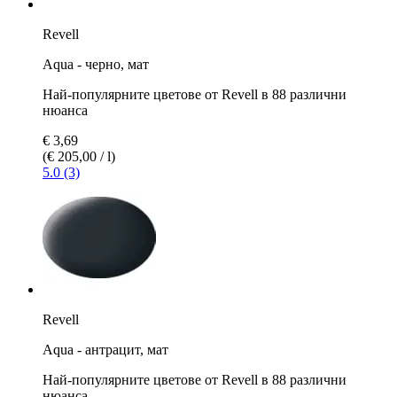
Revell
Aqua - черно, мат
Най-популярните цветове от Revell в 88 различни
нюанса
€ 3,69
(€ 205,00 / l)
5.0 (3)
Revell
Aqua - антрацит, мат
Най-популярните цветове от Revell в 88 различни
нюанса