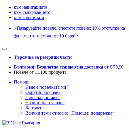
към навигацията
към съдържанието
към кошницата
⚡️Пазарувайте повече, спестете повече: 10% отстъпка на
филаменти и смоли от 10 броя! ⚡️
Търсачка за резервни части
България: Безплатна стандартна доставка
от € 79,90
Повече от 11.100 продукта
Помощ
Къде е поръчката ми?
Обратно връщане
Цена на доставка
Начини на плащане
Контакт
Всички теми относно „Помощ и поддръжка“