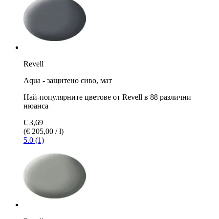
Revell
Aqua - защитено сиво, мат
Най-популярните цветове от Revell в 88 различни
нюанса
€ 3,69
(€ 205,00 / l)
5.0 (1)