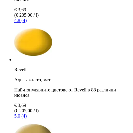
€ 3,69
(€ 205,00 / l)
4.8 (4)
Revell
Aqua - жълто, мат
Най-популярните цветове от Revell в 88 различни
нюанса
€ 3,69
(€ 205,00 / l)
5.0 (4)