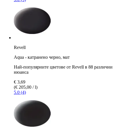
Revell
Aqua - катранено черно, мат
Най-популярните цветове от Revell в 88 различни
нюанса
€ 3,69
(€ 205,00 / l)
5.0 (4)