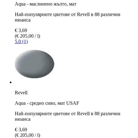
Aqua - маслинено жълто, мат
Най-популярните цветове от Revell в 88 различни
нюанса
€ 3,69
(€ 205,00 / l)
5.0 (1)
Revell
Aqua - средно сивo, мат USAF
Най-популярните цветове от Revell в 88 различни
нюанса
€ 3,69
(€ 205,00 / l)