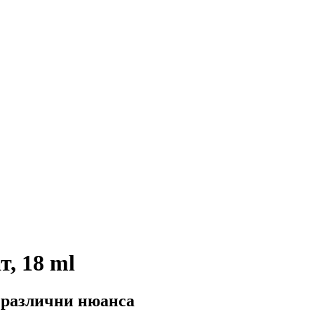
т, 18 ml
8 различни нюанса