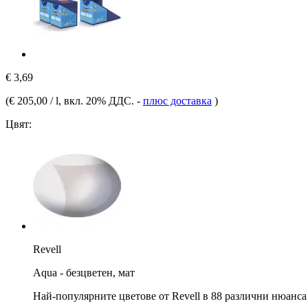
€ 3,69
(
€ 205,00 / l
, вкл. 20% ДДС.
-
плюс доставка
)
Цвят:
Revell
Aqua - безцветен, мат
Най-популярните цветове от Revell в 88 различни нюанса