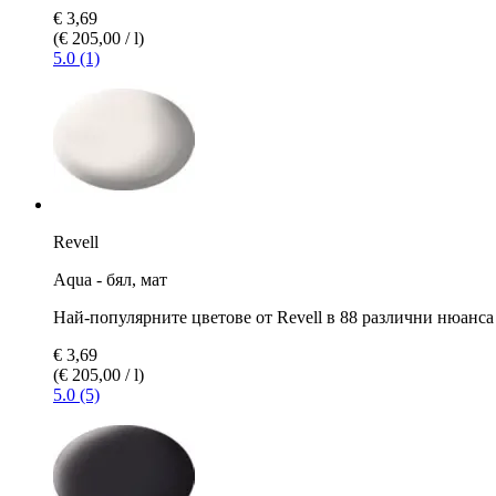
€ 3,69
(€ 205,00 / l)
5.0 (1)
Revell
Aqua - бял, мат
Най-популярните цветове от Revell в 88 различни нюанса
€ 3,69
(€ 205,00 / l)
5.0 (5)