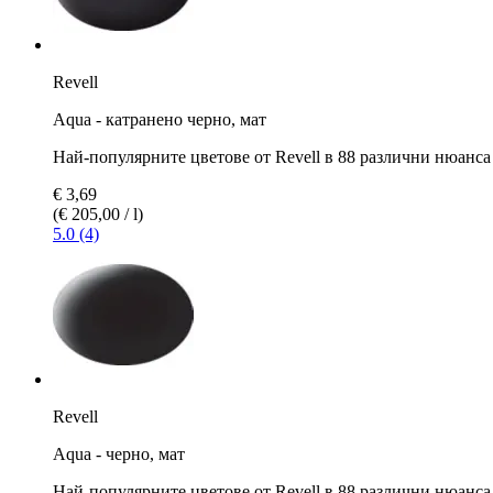
Revell
Aqua - катранено черно, мат
Най-популярните цветове от Revell в 88 различни нюанса
€ 3,69
(€ 205,00 / l)
5.0 (4)
Revell
Aqua - черно, мат
Най-популярните цветове от Revell в 88 различни нюанса