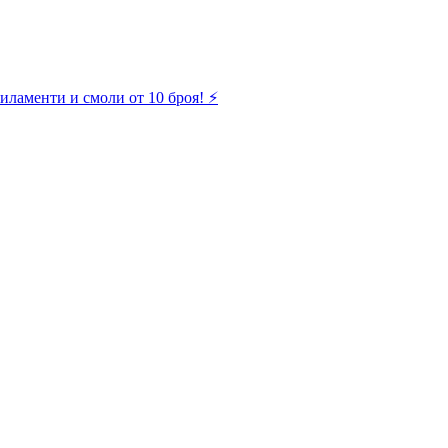
иламенти и смоли от 10 броя! ⚡️