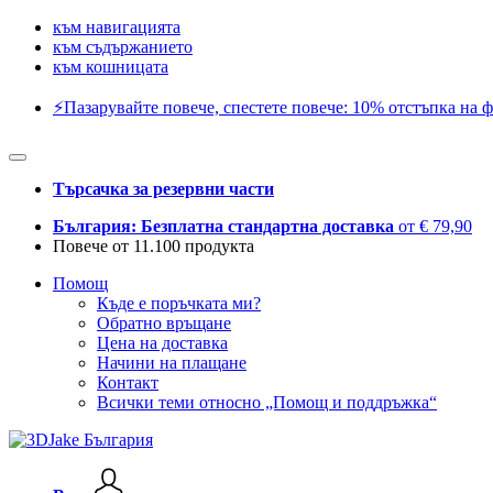
към навигацията
към съдържанието
към кошницата
⚡️Пазарувайте повече, спестете повече: 10% отстъпка на ф
Търсачка за резервни части
България: Безплатна стандартна доставка
от € 79,90
Повече от 11.100 продукта
Помощ
Къде е поръчката ми?
Обратно връщане
Цена на доставка
Начини на плащане
Контакт
Всички теми относно „Помощ и поддръжка“