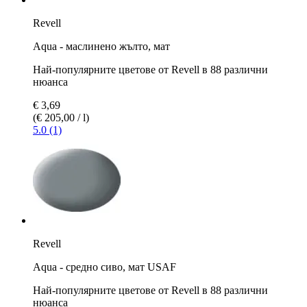
Revell
Aqua - маслинено жълто, мат
Най-популярните цветове от Revell в 88 различни
нюанса
€ 3,69
(€ 205,00 / l)
5.0 (1)
Revell
Aqua - средно сивo, мат USAF
Най-популярните цветове от Revell в 88 различни
нюанса