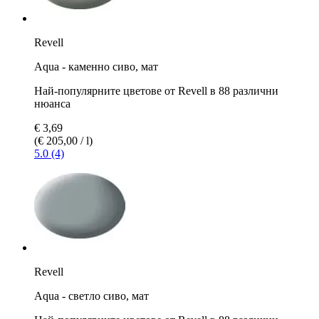
Revell
Aqua - каменно сиво, мат
Най-популярните цветове от Revell в 88 различни
нюанса
€ 3,69
(€ 205,00 / l)
5.0 (4)
Revell
Aqua - светло сиво, мат