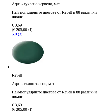
Aqua - тухлено червено, мат
Най-популярните цветове от Revell в 88 различни
нюанса
€ 3,69
(€ 205,00 / l)
5.0 (3)
Revell
Aqua - тъмно зелено, мат
Най-популярните цветове от Revell в 88 различни
нюанса
€ 3,69
(€ 205,00 / l)