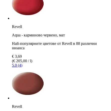
Revell
Aqua - карминово червено, мат
Най-популярните цветове от Revell в 88 различни
нюанса
€ 3,69
(€ 205,00 / l)
5.0 (4)
Revell