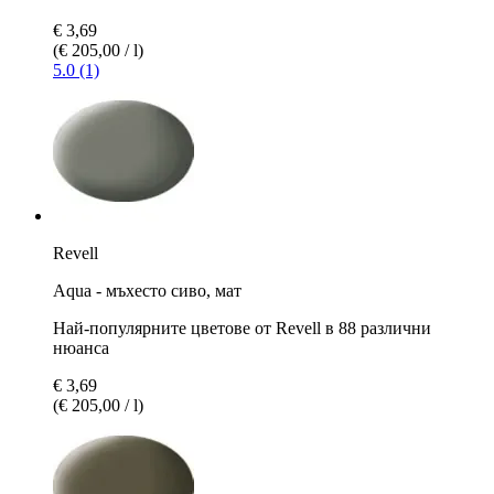
€ 3,69
(€ 205,00 / l)
5.0 (1)
Revell
Aqua - мъхесто сиво, мат
Най-популярните цветове от Revell в 88 различни
нюанса
€ 3,69
(€ 205,00 / l)