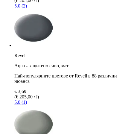
(€ 205,00 / l)
5.0 (2)
Revell
Aqua - защитено сиво, мат
Най-популярните цветове от Revell в 88 различни
нюанса
€ 3,69
(€ 205,00 / l)
5.0 (1)