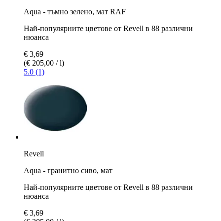
Aqua - тъмно зеленo, мат RAF
Най-популярните цветове от Revell в 88 различни
нюанса
€ 3,69
(€ 205,00 / l)
5.0 (1)
Revell
Aqua - гранитно сиво, мат
Най-популярните цветове от Revell в 88 различни
нюанса
€ 3,69