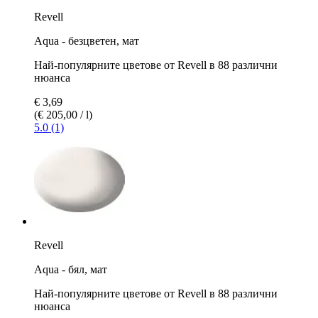
Revell
Aqua - безцветен, мат
Най-популярните цветове от Revell в 88 различни
нюанса
€ 3,69
(€ 205,00 / l)
5.0 (1)
Revell
Aqua - бял, мат
Най-популярните цветове от Revell в 88 различни
нюанса