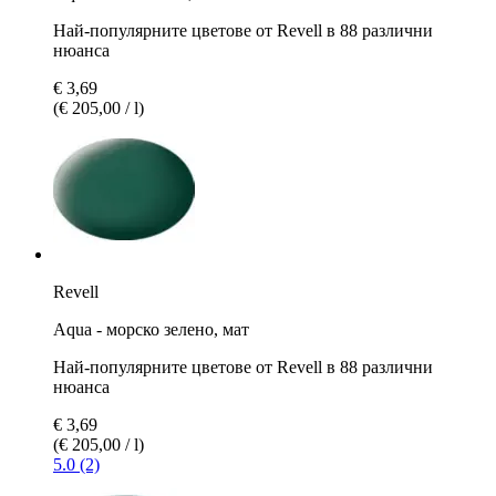
Най-популярните цветове от Revell в 88 различни
нюанса
€ 3,69
(€ 205,00 / l)
Revell
Aqua - морско зелено, мат
Най-популярните цветове от Revell в 88 различни
нюанса
€ 3,69
(€ 205,00 / l)
5.0 (2)