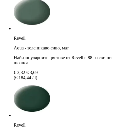
Revell
Aqua - зеленикаво сиво, мат
Най-популярните цветове от Revell в 88 различни
нюанса
€ 3,32
€ 3,69
(€ 184,44 / l)
Revell