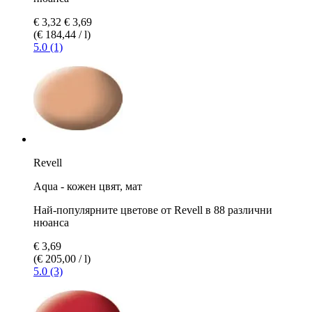
€ 3,32
€ 3,69
(€ 184,44 / l)
5.0 (1)
Revell
Aqua - кожен цвят, мат
Най-популярните цветове от Revell в 88 различни
нюанса
€ 3,69
(€ 205,00 / l)
5.0 (3)