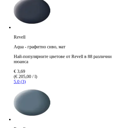
Revell
Aqua - графитно сиво, мат
Най-популярните цветове от Revell в 88 различни
нюанса
€ 3,69
(€ 205,00 / l)
5.0 (3)