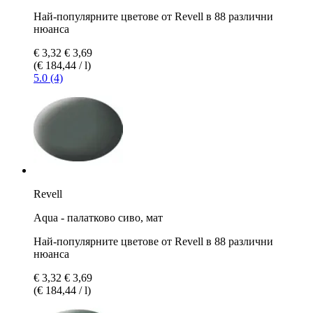
Най-популярните цветове от Revell в 88 различни
нюанса
€ 3,32
€ 3,69
(€ 184,44 / l)
5.0 (4)
Revell
Aqua - палатково сиво, мат
Най-популярните цветове от Revell в 88 различни
нюанса
€ 3,32
€ 3,69
(€ 184,44 / l)