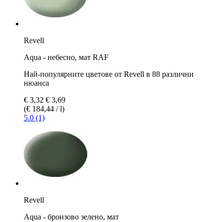
Revell
Aqua - небесно, мат RAF
Най-популярните цветове от Revell в 88 различни
нюанса
€ 3,32
€ 3,69
(€ 184,44 / l)
5.0 (1)
Revell
Aqua - бронзово зелено, мат