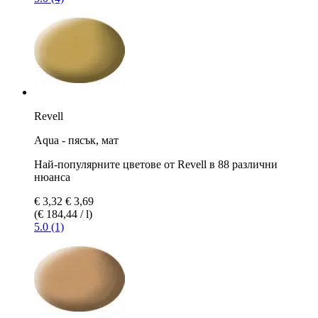
Revell
Aqua - пясък, мат
Най-популярните цветове от Revell в 88 различни
нюанса
€ 3,32
€ 3,69
(€ 184,44 / l)
5.0 (1)