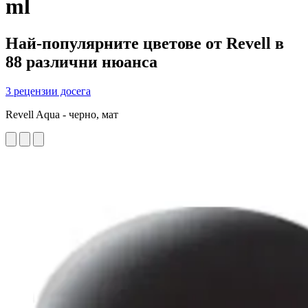
ml
Най-популярните цветове от Revell в
88 различни нюанса
3 рецензии досега
Revell Aqua - черно, мат