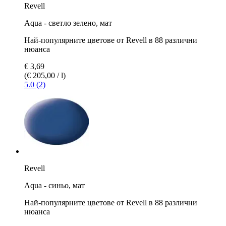
Revell
Aqua - светло зелено, мат
Най-популярните цветове от Revell в 88 различни
нюанса
€ 3,69
(€ 205,00 / l)
5.0 (2)
Revell
Aqua - синьо, мат
Най-популярните цветове от Revell в 88 различни
нюанса