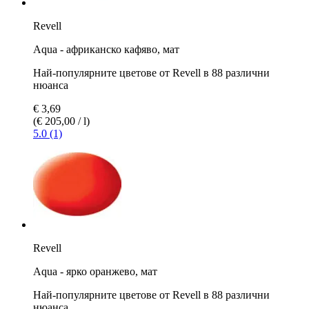
Revell
Aqua - африканско кафяво, мат
Най-популярните цветове от Revell в 88 различни
нюанса
€ 3,69
(€ 205,00 / l)
5.0 (1)
Revell
Aqua - ярко оранжево, мат
Най-популярните цветове от Revell в 88 различни
нюанса