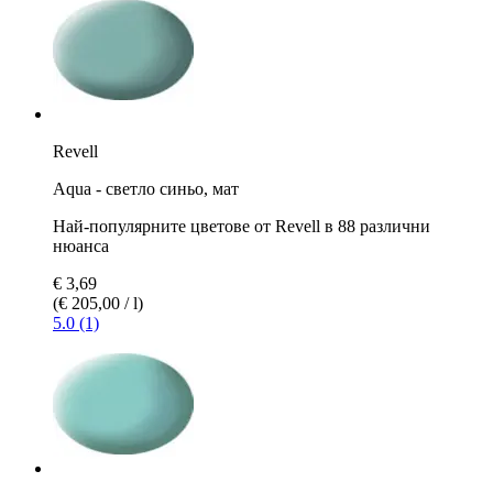
Revell
Aqua - светло синьо, мат
Най-популярните цветове от Revell в 88 различни
нюанса
€ 3,69
(€ 205,00 / l)
5.0 (1)