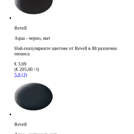
Revell
Aqua - черно, мат
Най-популярните цветове от Revell в 88 различни
нюанса
€ 3,69
(€ 205,00 / l)
5.0 (3)
Revell