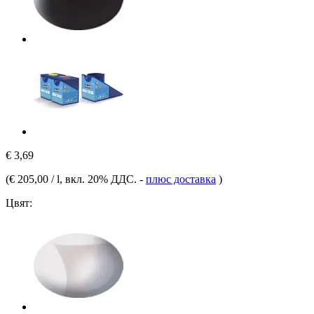
€ 3,69
(
€ 205,00 / l
, вкл. 20% ДДС.
-
плюс доставка
)
Цвят: