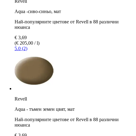
Revell
Aqua -сиво-синьо, мат
Най-популярните цветове от Revell в 88 различни
нюанса
€ 3,69
(€ 205,00 / l)
5.0 (2)
Revell
Aqua - тъмен земен цвят, мат
Най-популярните цветове от Revell в 88 различни
нюанса
€ 3,69