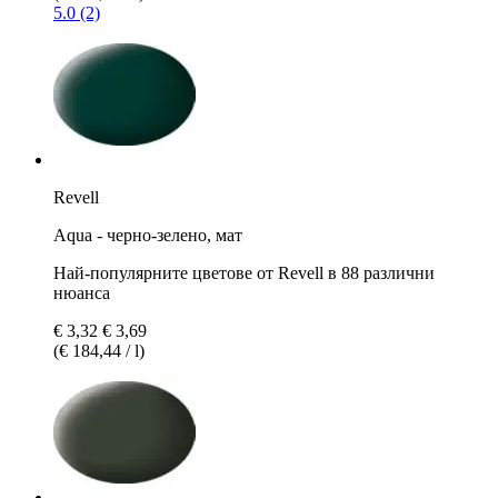
5.0 (2)
Revell
Aqua - черно-зелено, мат
Най-популярните цветове от Revell в 88 различни
нюанса
€ 3,32
€ 3,69
(€ 184,44 / l)