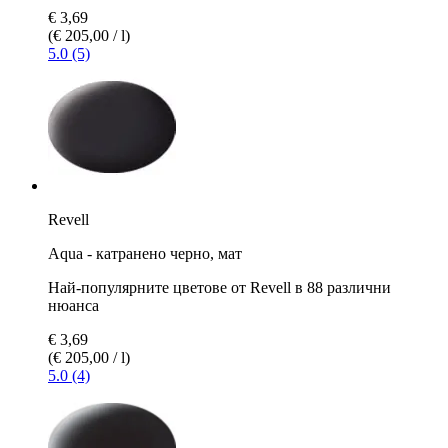
€ 3,69
(€ 205,00 / l)
5.0 (5)
Revell
Aqua - катранено черно, мат
Най-популярните цветове от Revell в 88 различни
нюанса
€ 3,69
(€ 205,00 / l)
5.0 (4)