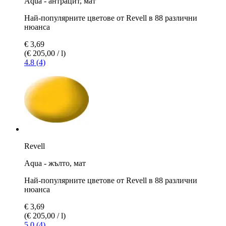
Aqua - антрацит, мат
Най-популярните цветове от Revell в 88 различни
нюанса
€ 3,69
(€ 205,00 / l)
4.8 (4)
Revell
Aqua - жълто, мат
Най-популярните цветове от Revell в 88 различни
нюанса
€ 3,69
(€ 205,00 / l)
5.0 (4)