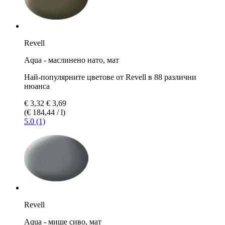
Revell
Aqua - маслинено нато, мат
Най-популярните цветове от Revell в 88 различни
нюанса
€ 3,32
€ 3,69
(€ 184,44 / l)
5.0 (1)
Revell
Aqua - мише сиво, мат