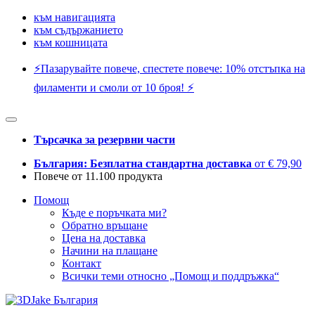
към навигацията
към съдържанието
към кошницата
⚡️Пазарувайте повече, спестете повече: 10% отстъпка на
филаменти и смоли от 10 броя! ⚡️
Търсачка за резервни части
България: Безплатна стандартна доставка
от € 79,90
Повече от 11.100 продукта
Помощ
Къде е поръчката ми?
Обратно връщане
Цена на доставка
Начини на плащане
Контакт
Всички теми относно „Помощ и поддръжка“