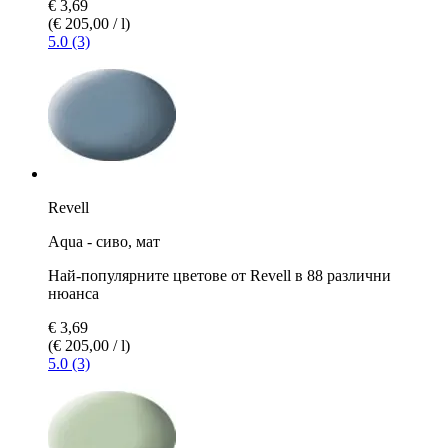
€ 3,69
(€ 205,00 / l)
5.0 (3)
Revell
Aqua - сиво, мат
Най-популярните цветове от Revell в 88 различни
нюанса
€ 3,69
(€ 205,00 / l)
5.0 (3)