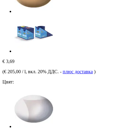
€ 3,69
(
€ 205,00 / l
, вкл. 20% ДДС.
-
плюс доставка
)
Цвят: