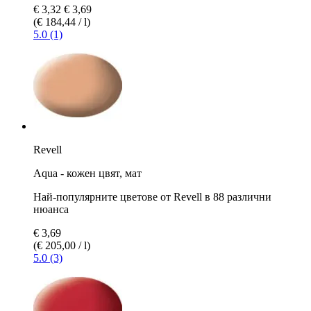
€ 3,32
€ 3,69
(€ 184,44 / l)
5.0 (1)
Revell
Aqua - кожен цвят, мат
Най-популярните цветове от Revell в 88 различни
нюанса
€ 3,69
(€ 205,00 / l)
5.0 (3)