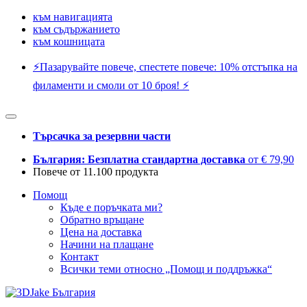
към навигацията
към съдържанието
към кошницата
⚡️Пазарувайте повече, спестете повече: 10% отстъпка на
филаменти и смоли от 10 броя! ⚡️
Търсачка за резервни части
България: Безплатна стандартна доставка
от € 79,90
Повече от 11.100 продукта
Помощ
Къде е поръчката ми?
Обратно връщане
Цена на доставка
Начини на плащане
Контакт
Всички теми относно „Помощ и поддръжка“