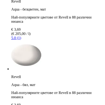
Revell
Aqua - безцветен, мат
Най-популярните цветове от Revell в 88 различни
нюанса
€ 3,69
(€ 205,00 / l)
5.0 (1)
Revell
Aqua - бял, мат
Най-популярните цветове от Revell в 88 различни
нюанса
€ 3,69