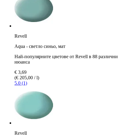
Revell
Aqua - светло синьо, мат
Най-популярните цветове от Revell в 88 различни
нюанса
€ 3,69
(€ 205,00 / l)
5.0 (1)
Revell