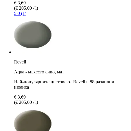
€ 3,69
(€ 205,00 / l)
5.0 (1)
Revell
Aqua - мъхесто сиво, мат
Най-популярните цветове от Revell в 88 различни
нюанса
€ 3,69
(€ 205,00 / l)