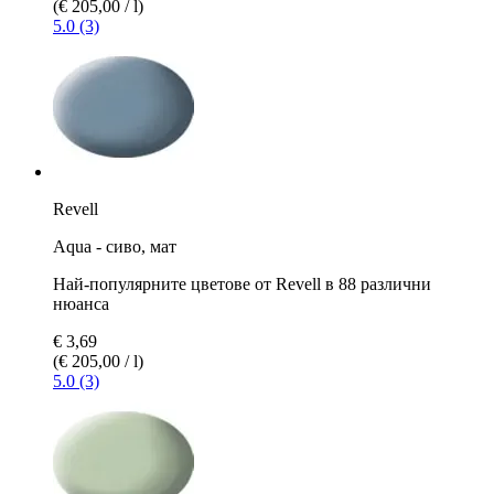
(€ 205,00 / l)
5.0 (3)
Revell
Aqua - сиво, мат
Най-популярните цветове от Revell в 88 различни
нюанса
€ 3,69
(€ 205,00 / l)
5.0 (3)