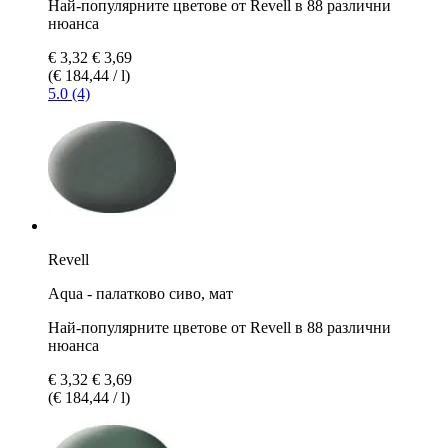
Най-популярните цветове от Revell в 88 различни
нюанса
€ 3,32
€ 3,69
(€ 184,44 / l)
5.0 (4)
Revell
Aqua - палатково сиво, мат
Най-популярните цветове от Revell в 88 различни
нюанса
€ 3,32
€ 3,69
(€ 184,44 / l)