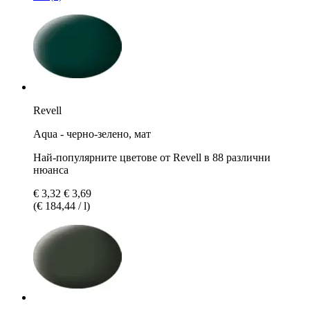
Revell
Aqua - черно-зелено, мат
Най-популярните цветове от Revell в 88 различни
нюанса
€ 3,32
€ 3,69
(€ 184,44 / l)