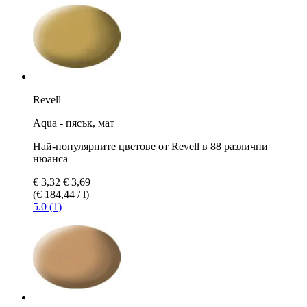
Revell
Aqua - пясък, мат
Най-популярните цветове от Revell в 88 различни
нюанса
€ 3,32
€ 3,69
(€ 184,44 / l)
5.0 (1)