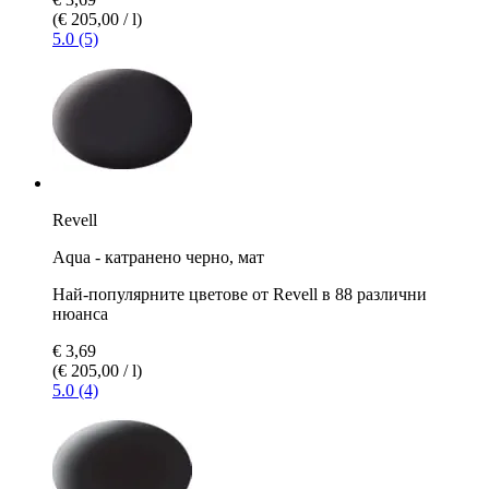
(€ 205,00 / l)
5.0 (5)
Revell
Aqua - катранено черно, мат
Най-популярните цветове от Revell в 88 различни
нюанса
€ 3,69
(€ 205,00 / l)
5.0 (4)