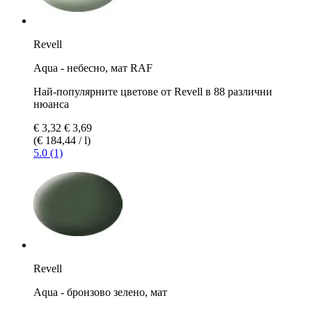
Revell
Aqua - небесно, мат RAF
Най-популярните цветове от Revell в 88 различни
нюанса
€ 3,32
€ 3,69
(€ 184,44 / l)
5.0 (1)
Revell
Aqua - бронзово зелено, мат