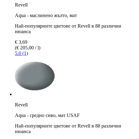
Revell
Aqua - маслинено жълто, мат
Най-популярните цветове от Revell в 88 различни
нюанса
€ 3,69
(€ 205,00 / l)
5.0 (1)
Revell
Aqua - средно сивo, мат USAF
Най-популярните цветове от Revell в 88 различни
нюанса