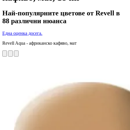
Най-популярните цветове от Revell в
88 различни нюанса
Една оценка досега.
Revell Aqua - африканско кафяво, мат