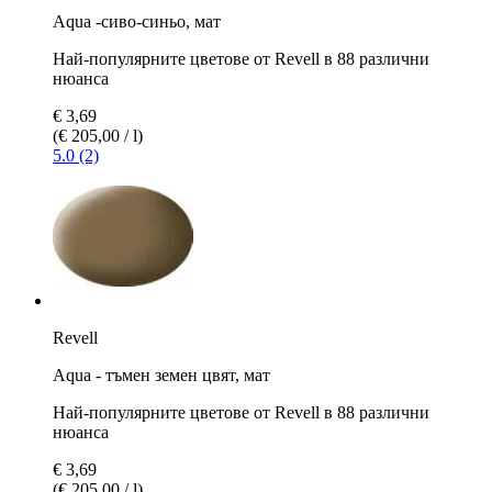
Aqua -сиво-синьо, мат
Най-популярните цветове от Revell в 88 различни
нюанса
€ 3,69
(€ 205,00 / l)
5.0 (2)
Revell
Aqua - тъмен земен цвят, мат
Най-популярните цветове от Revell в 88 различни
нюанса
€ 3,69
(€ 205,00 / l)