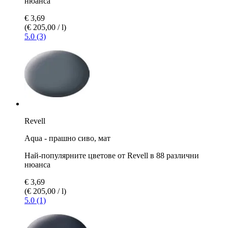
нюанса
€ 3,69
(€ 205,00 / l)
5.0 (3)
Revell
Aqua - прашно сиво, мат
Най-популярните цветове от Revell в 88 различни
нюанса
€ 3,69
(€ 205,00 / l)
5.0 (1)