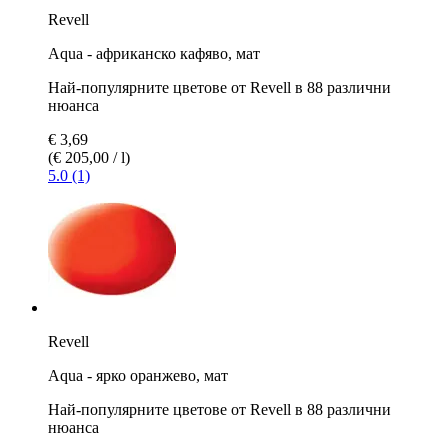
Revell
Aqua - африканско кафяво, мат
Най-популярните цветове от Revell в 88 различни
нюанса
€ 3,69
(€ 205,00 / l)
5.0 (1)
Revell
Aqua - ярко оранжево, мат
Най-популярните цветове от Revell в 88 различни
нюанса