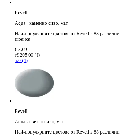
Revell
Aqua - каменно сиво, мат
Най-популярните цветове от Revell в 88 различни
нюанса
€ 3,69
(€ 205,00 / l)
5.0 (4)
Revell
Aqua - светло сиво, мат
Най-популярните цветове от Revell в 88 различни