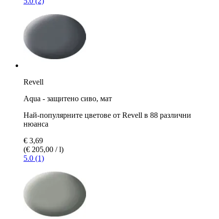
5.0 (2)
Revell
Aqua - защитено сиво, мат
Най-популярните цветове от Revell в 88 различни
нюанса
€ 3,69
(€ 205,00 / l)
5.0 (1)