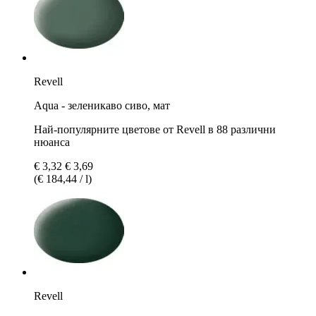
Revell
Aqua - зеленикаво сиво, мат
Най-популярните цветове от Revell в 88 различни
нюанса
€ 3,32
€ 3,69
(€ 184,44 / l)
Revell