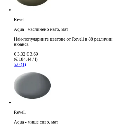
Revell
Aqua - маслинено нато, мат
Най-популярните цветове от Revell в 88 различни
нюанса
€ 3,32
€ 3,69
(€ 184,44 / l)
5.0 (1)
Revell
Aqua - мише сиво, мат