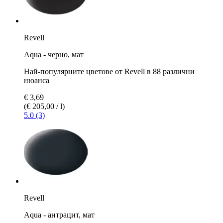
Revell
Aqua - черно, мат
Най-популярните цветове от Revell в 88 различни
нюанса
€ 3,69
(€ 205,00 / l)
5.0 (3)
Revell
Aqua - антрацит, мат