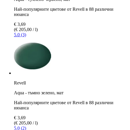
Най-популярните цветове от Revell в 88 различни
нюанса
€ 3,69
(€ 205,00 / l)
5.0 (3)
Revell
Aqua - тъмно зелено, мат
Най-популярните цветове от Revell в 88 различни
нюанса
€ 3,69
(€ 205,00 / l)
5.0 (2)