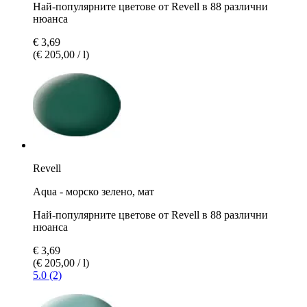
Най-популярните цветове от Revell в 88 различни
нюанса
€ 3,69
(€ 205,00 / l)
Revell
Aqua - морско зелено, мат
Най-популярните цветове от Revell в 88 различни
нюанса
€ 3,69
(€ 205,00 / l)
5.0 (2)