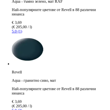
Aqua - тъмно зеленo, мат RAF
Най-популярните цветове от Revell в 88 различни
нюанса
€ 3,69
(€ 205,00 / l)
5.0 (1)
Revell
Aqua - гранитно сиво, мат
Най-популярните цветове от Revell в 88 различни
нюанса
€ 3,69
(€ 205,00 / l)