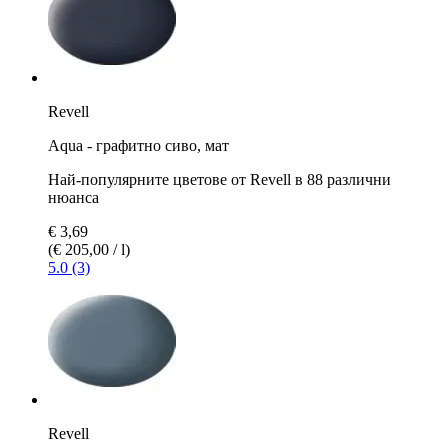
Revell
Aqua - графитно сиво, мат
Най-популярните цветове от Revell в 88 различни
нюанса
€ 3,69
(€ 205,00 / l)
5.0 (3)
Revell