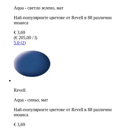
Aqua - светло зелено, мат
Най-популярните цветове от Revell в 88 различни
нюанса
€ 3,69
(€ 205,00 / l)
5.0 (2)
Revell
Aqua - синьо, мат
Най-популярните цветове от Revell в 88 различни
нюанса
€ 3,69