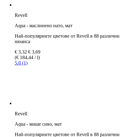
(€ 205,00 / l)
5.0 (2)
Revell
Aqua - светло синьо, мат
Най-популярните цветове от Revell в 88 различни
нюанса
€ 3,69
(€ 205,00 / l)
5.0 (1)
Revell
Aqua - светло зелено, мат
Най-популярните цветове от Revell в 88 различни
нюанса
€ 3,69
(€ 205,00 / l)