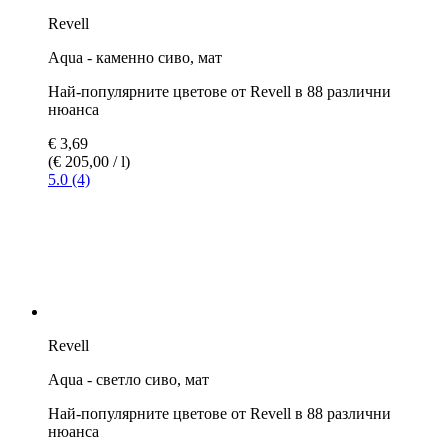
Най-популярните цветове от Revell в 88 различни
нюанса
€ 3,69
(€ 205,00 / l)
5.0 (1)
Revell
Aqua -охра, мат
Най-популярните цветове от Revell в 88 различни
нюанса
€ 3,69
(€ 205,00 / l)
5.0 (1)
Revell
Aqua - беж, мат
Най-популярните цветове от Revell в 88 различни
нюанса