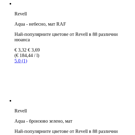
€ 3,69
(€ 205,00 / l)
5.0 (1)
Revell
Aqua - каменно сиво, мат
Най-популярните цветове от Revell в 88 различни
нюанса
€ 3,69
(€ 205,00 / l)
5.0 (4)
Revell
Aqua - светло сиво, мат
Най-популярните цветове от Revell в 88 различни
нюанса
€ 3,69
(€ 205,00 / l)