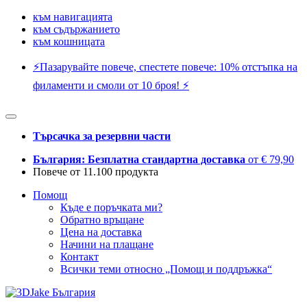
към навигацията
към съдържанието
към кошницата
⚡️Пазарувайте повече, спестете повече: 10% отстъпка на
филаменти и смоли от 10 броя! ⚡️
Търсачка за резервни части
България: Безплатна стандартна доставка
от € 79,90
Повече от 11.100 продукта
Помощ
Къде е поръчката ми?
Обратно връщане
Цена на доставка
Начини на плащане
Контакт
Всички теми относно „Помощ и поддръжка“