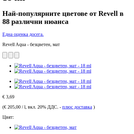
Най-популярните цветове от Revell в
88 различни нюанса
Една оценка досега.
Revell Aqua - безцветен, мат
€ 3,69
(
€ 205,00 / l
, вкл. 20% ДДС.
-
плюс доставка
)
Цвят: