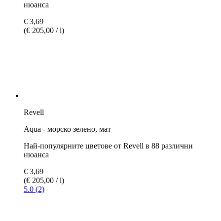
5.0 (2)
Revell
Aqua - синьо, мат
Най-популярните цветове от Revell в 88 различни
нюанса
€ 3,69
(€ 205,00 / l)
5.0 (3)
Revell
Aqua - сиво, мат
Най-популярните цветове от Revell в 88 различни
нюанса
€ 3,69
(€ 205,00 / l)
5.0 (3)