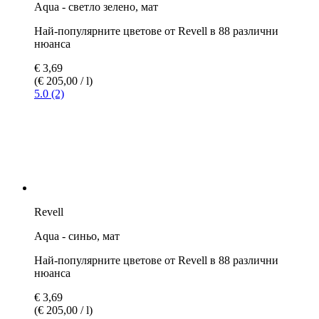
Aqua - палатково сиво, мат
Най-популярните цветове от Revell в 88 различни
нюанса
€ 3,32
€ 3,69
(€ 184,44 / l)
Revell
Aqua - зеленикаво сиво, мат
Най-популярните цветове от Revell в 88 различни
нюанса
€ 3,32
€ 3,69
(€ 184,44 / l)
Revell
Aqua - тъмно зеленo, мат RAF
Най-популярните цветове от Revell в 88 различни