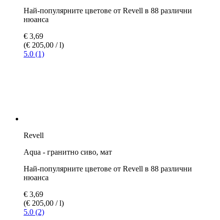
Revell
Aqua - ръжда, матов
Най-популярните цветове от Revell в 88 различни
нюанса
€ 3,69
(€ 205,00 / l)
5.0 (4)
Revell
Aqua - кожено кафяво, мат
Най-популярните цветове от Revell в 88 различни
нюанса
€ 3,69
(€ 205,00 / l)
5.0 (1)
Revell