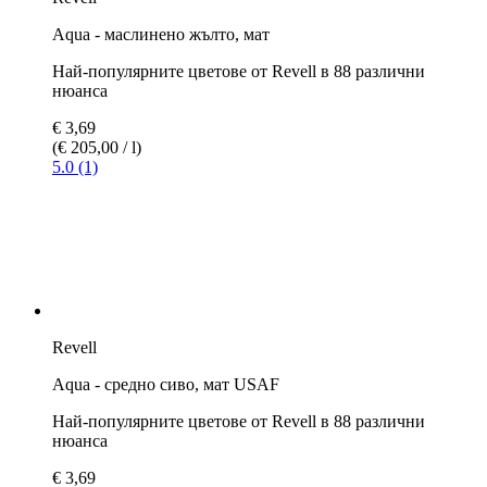
Aqua - средно сивo, мат USAF
Най-популярните цветове от Revell в 88 различни
нюанса
€ 3,69
(€ 205,00 / l)
5.0 (1)
Revell
Aqua - мъхесто сиво, мат
Най-популярните цветове от Revell в 88 различни
нюанса
€ 3,69
(€ 205,00 / l)
Revell
Aqua - маслинено нато, мат
Най-популярните цветове от Revell в 88 различни