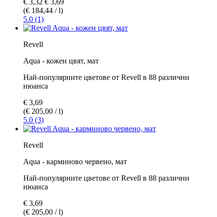
€ 3,32
€ 3,69
(€ 184,44 / l)
5.0 (1)
Revell
Aqua - кожен цвят, мат
Най-популярните цветове от Revell в 88 различни
нюанса
€ 3,69
(€ 205,00 / l)
5.0 (3)
Revell
Aqua - карминово червено, мат
Най-популярните цветове от Revell в 88 различни
нюанса
€ 3,69
(€ 205,00 / l)