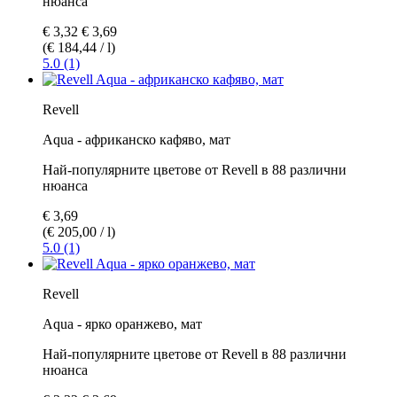
нюанса
€ 3,32
€ 3,69
(€ 184,44 / l)
5.0 (1)
Revell
Aqua - африканско кафяво, мат
Най-популярните цветове от Revell в 88 различни
нюанса
€ 3,69
(€ 205,00 / l)
5.0 (1)
Revell
Aqua - ярко оранжево, мат
Най-популярните цветове от Revell в 88 различни
нюанса