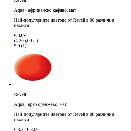
Revell
Aqua - африканско кафяво, мат
Най-популярните цветове от Revell в 88 различни
нюанса
€ 3,69
(€ 205,00 / l)
5.0 (1)
Revell
Aqua - ярко оранжево, мат
Най-популярните цветове от Revell в 88 различни
нюанса
€ 3,32
€ 3,69