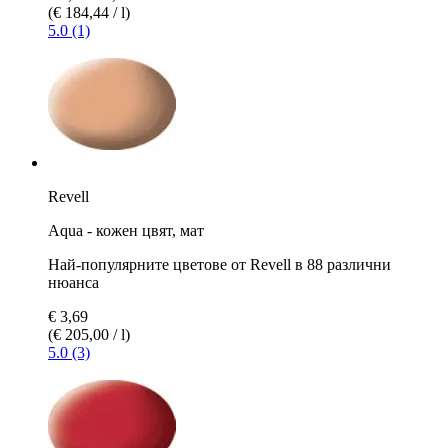
(€ 184,44 / l)
5.0 (1)
Revell
Aqua - кожен цвят, мат
Най-популярните цветове от Revell в 88 различни
нюанса
€ 3,69
(€ 205,00 / l)
5.0 (3)