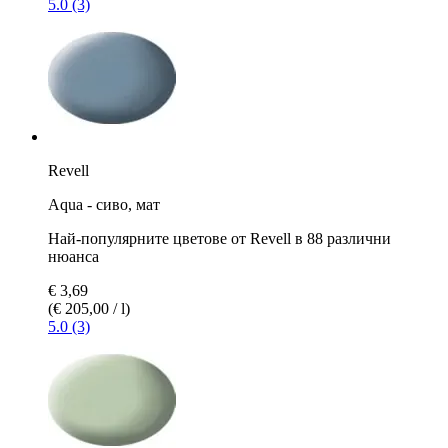
5.0 (3)
Revell
Aqua - сиво, мат
Най-популярните цветове от Revell в 88 различни
нюанса
€ 3,69
(€ 205,00 / l)
5.0 (3)