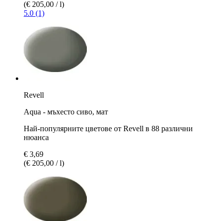
(€ 205,00 / l)
5.0 (1)
Revell
Aqua - мъхесто сиво, мат
Най-популярните цветове от Revell в 88 различни
нюанса
€ 3,69
(€ 205,00 / l)