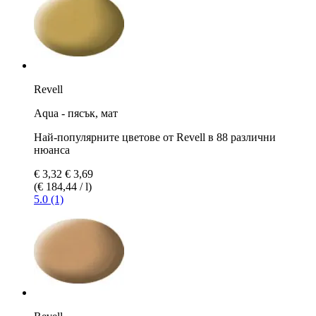
Revell
Aqua - пясък, мат
Най-популярните цветове от Revell в 88 различни
нюанса
€ 3,32
€ 3,69
(€ 184,44 / l)
5.0 (1)