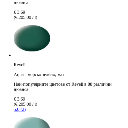
нюанса
€ 3,69
(€ 205,00 / l)
Revell
Aqua - морско зелено, мат
Най-популярните цветове от Revell в 88 различни
нюанса
€ 3,69
(€ 205,00 / l)
5.0 (2)