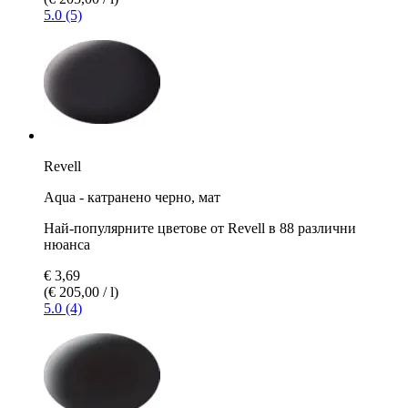
5.0 (5)
Revell
Aqua - катранено черно, мат
Най-популярните цветове от Revell в 88 различни
нюанса
€ 3,69
(€ 205,00 / l)
5.0 (4)