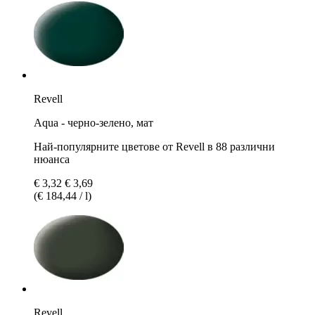
Revell
Aqua - черно-зелено, мат
Най-популярните цветове от Revell в 88 различни
нюанса
€ 3,32
€ 3,69
(€ 184,44 / l)
Revell