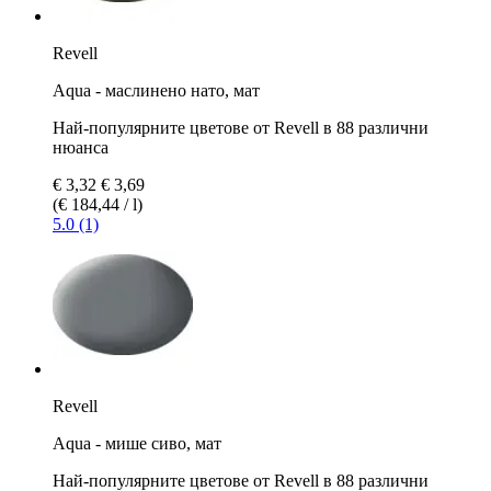
Revell
Aqua - маслинено нато, мат
Най-популярните цветове от Revell в 88 различни
нюанса
€ 3,32
€ 3,69
(€ 184,44 / l)
5.0 (1)
Revell
Aqua - мише сиво, мат
Най-популярните цветове от Revell в 88 различни