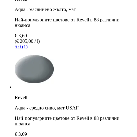
Aqua - маслинено жълто, мат
Най-популярните цветове от Revell в 88 различни
нюанса
€ 3,69
(€ 205,00 / l)
5.0 (1)
Revell
Aqua - средно сивo, мат USAF
Най-популярните цветове от Revell в 88 различни
нюанса
€ 3,69