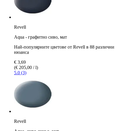
Revell
Aqua - графитно сиво, мат
Най-популярните цветове от Revell в 88 различни
нюанса
€ 3,69
(€ 205,00 / l)
5.0 (3)
Revell