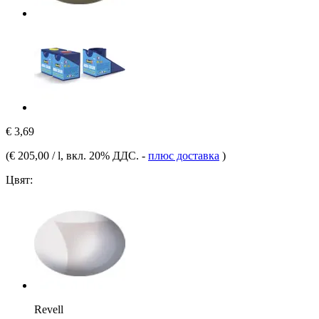
€ 3,69
(
€ 205,00 / l
, вкл. 20% ДДС.
-
плюс доставка
)
Цвят:
Revell