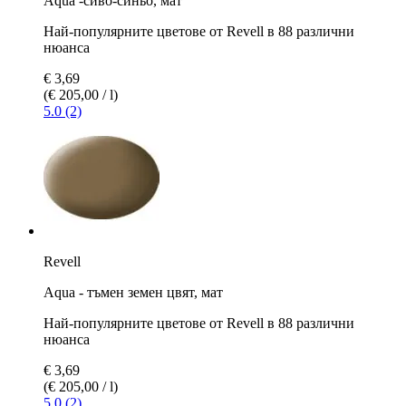
Aqua -сиво-синьо, мат
Най-популярните цветове от Revell в 88 различни
нюанса
€ 3,69
(€ 205,00 / l)
5.0 (2)
Revell
Aqua - тъмен земен цвят, мат
Най-популярните цветове от Revell в 88 различни
нюанса
€ 3,69
(€ 205,00 / l)
5.0 (2)