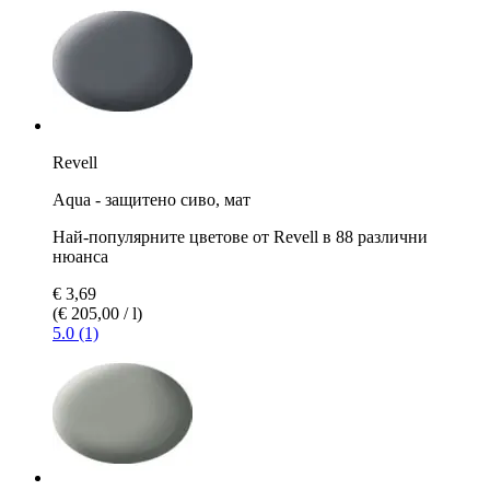
Revell
Aqua - защитено сиво, мат
Най-популярните цветове от Revell в 88 различни
нюанса
€ 3,69
(€ 205,00 / l)
5.0 (1)