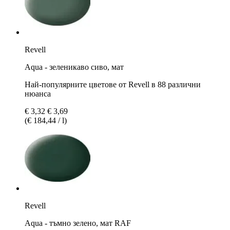
Revell
Aqua - зеленикаво сиво, мат
Най-популярните цветове от Revell в 88 различни
нюанса
€ 3,32
€ 3,69
(€ 184,44 / l)
Revell
Aqua - тъмно зеленo, мат RAF