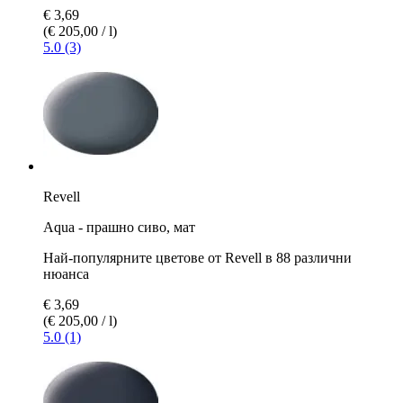
€ 3,69
(€ 205,00 / l)
5.0 (3)
Revell
Aqua - прашно сиво, мат
Най-популярните цветове от Revell в 88 различни
нюанса
€ 3,69
(€ 205,00 / l)
5.0 (1)