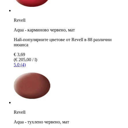
Revell
Aqua - карминово червено, мат
Най-популярните цветове от Revell в 88 различни
нюанса
€ 3,69
(€ 205,00 / l)
5.0 (4)
Revell
Aqua - тухлено червено, мат