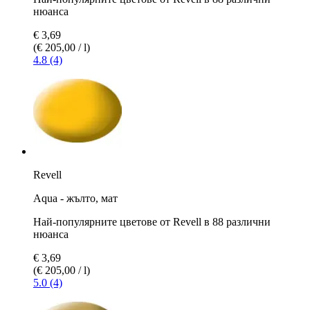
нюанса
€ 3,69
(€ 205,00 / l)
4.8 (4)
Revell
Aqua - жълто, мат
Най-популярните цветове от Revell в 88 различни
нюанса
€ 3,69
(€ 205,00 / l)
5.0 (4)