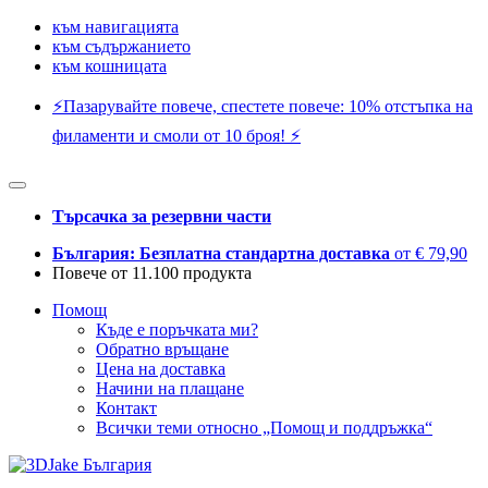
към навигацията
към съдържанието
към кошницата
⚡️Пазарувайте повече, спестете повече: 10% отстъпка на
филаменти и смоли от 10 броя! ⚡️
Търсачка за резервни части
България: Безплатна стандартна доставка
от € 79,90
Повече от 11.100 продукта
Помощ
Къде е поръчката ми?
Обратно връщане
Цена на доставка
Начини на плащане
Контакт
Всички теми относно „Помощ и поддръжка“