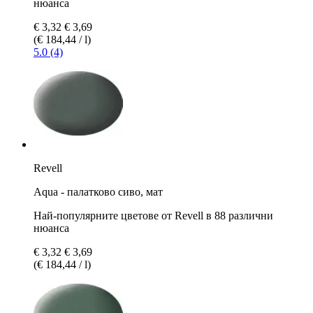
нюанса
€ 3,32
€ 3,69
(€ 184,44 / l)
5.0 (4)
Revell
Aqua - палатково сиво, мат
Най-популярните цветове от Revell в 88 различни
нюанса
€ 3,32
€ 3,69
(€ 184,44 / l)