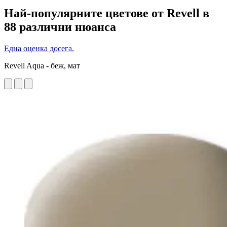
Най-популярните цветове от Revell в
88 различни нюанса
Една оценка досега.
Revell Aqua - беж, мат