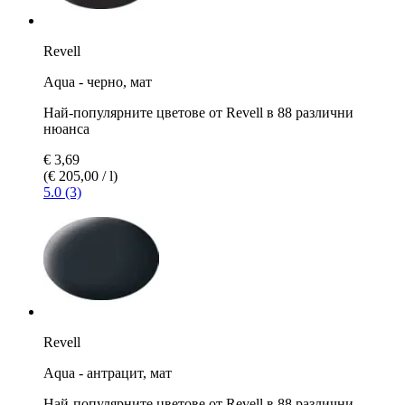
Revell
Aqua - черно, мат
Най-популярните цветове от Revell в 88 различни
нюанса
€ 3,69
(€ 205,00 / l)
5.0 (3)
Revell
Aqua - антрацит, мат
Най-популярните цветове от Revell в 88 различни