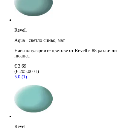
Revell
Aqua - светло синьо, мат
Най-популярните цветове от Revell в 88 различни
нюанса
€ 3,69
(€ 205,00 / l)
5.0 (1)
Revell