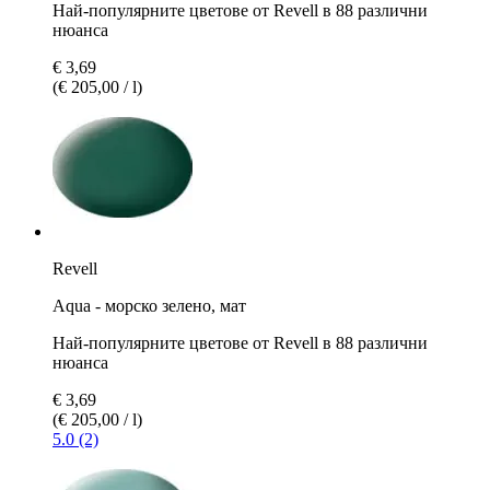
Най-популярните цветове от Revell в 88 различни
нюанса
€ 3,69
(€ 205,00 / l)
Revell
Aqua - морско зелено, мат
Най-популярните цветове от Revell в 88 различни
нюанса
€ 3,69
(€ 205,00 / l)
5.0 (2)