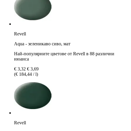
Revell
Aqua - зеленикаво сиво, мат
Най-популярните цветове от Revell в 88 различни
нюанса
€ 3,32
€ 3,69
(€ 184,44 / l)
Revell