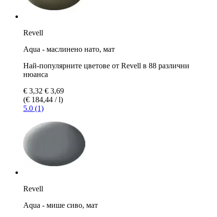
Revell
Aqua - маслинено нато, мат
Най-популярните цветове от Revell в 88 различни
нюанса
€ 3,32
€ 3,69
(€ 184,44 / l)
5.0 (1)
Revell
Aqua - мише сиво, мат