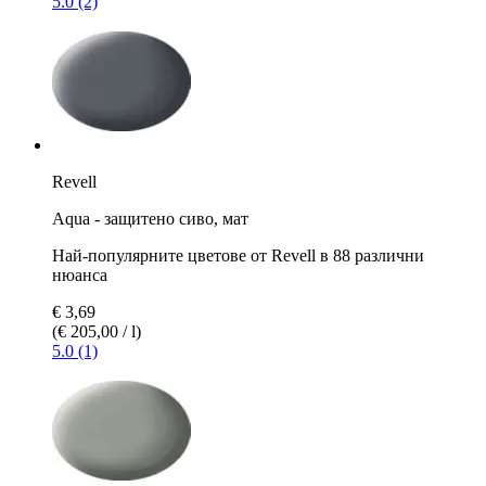
5.0 (2)
Revell
Aqua - защитено сиво, мат
Най-популярните цветове от Revell в 88 различни
нюанса
€ 3,69
(€ 205,00 / l)
5.0 (1)