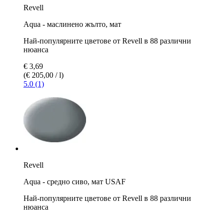
Revell
Aqua - маслинено жълто, мат
Най-популярните цветове от Revell в 88 различни
нюанса
€ 3,69
(€ 205,00 / l)
5.0 (1)
Revell
Aqua - средно сивo, мат USAF
Най-популярните цветове от Revell в 88 различни
нюанса