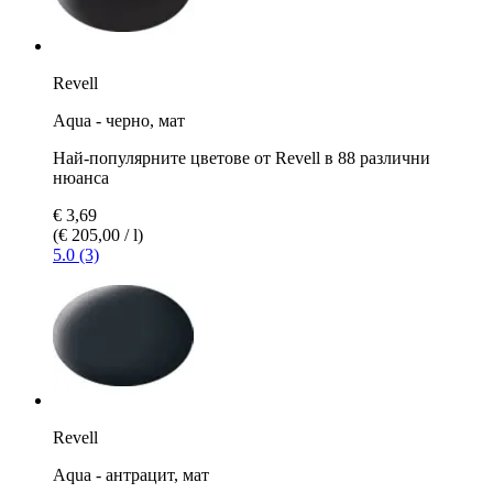
Revell
Aqua - черно, мат
Най-популярните цветове от Revell в 88 различни
нюанса
€ 3,69
(€ 205,00 / l)
5.0 (3)
Revell
Aqua - антрацит, мат