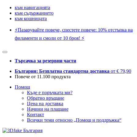
към навигацията
към съдържанието
към кошницата
⚡️Пазарувайте повече, спестете повече: 10% отстъпка на
филаменти и смоли от 10 броя! ⚡️
Търсачка за резервни части
България: Безплатна стандартна доставка
от € 79,90
Повече от 11.100 продукта
Помощ
Къде е поръчката ми?
Обратно връщане
Цена на доставка
Начини на плащане
Контакт
Всички теми относно „Помощ и поддръжка“