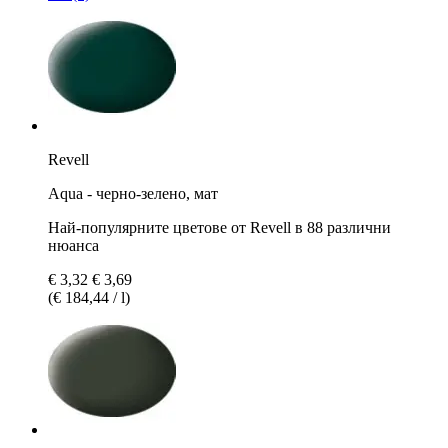
Revell
Aqua - черно-зелено, мат
Най-популярните цветове от Revell в 88 различни
нюанса
€ 3,32
€ 3,69
(€ 184,44 / l)