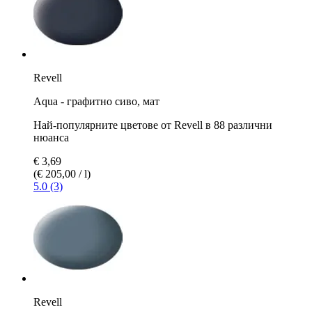
Revell
Aqua - графитно сиво, мат
Най-популярните цветове от Revell в 88 различни
нюанса
€ 3,69
(€ 205,00 / l)
5.0 (3)
Revell