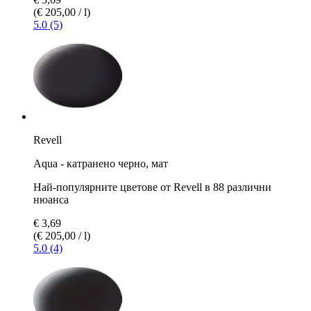
(€ 205,00 / l)
5.0 (5)
Revell
Aqua - катранено черно, мат
Най-популярните цветове от Revell в 88 различни
нюанса
€ 3,69
(€ 205,00 / l)
5.0 (4)