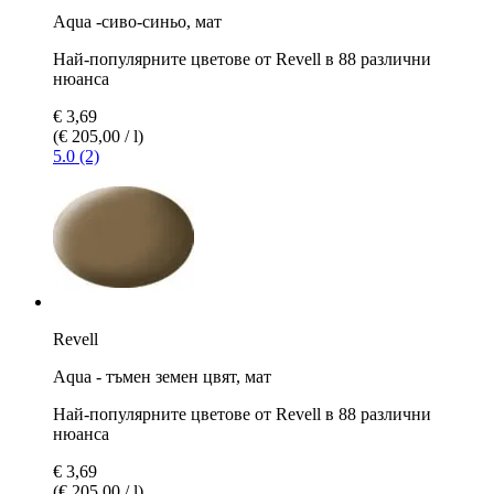
Aqua -сиво-синьо, мат
Най-популярните цветове от Revell в 88 различни
нюанса
€ 3,69
(€ 205,00 / l)
5.0 (2)
Revell
Aqua - тъмен земен цвят, мат
Най-популярните цветове от Revell в 88 различни
нюанса
€ 3,69
(€ 205,00 / l)