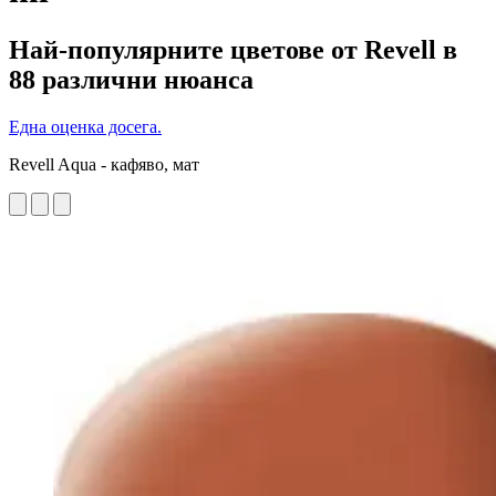
Най-популярните цветове от Revell в
88 различни нюанса
Една оценка досега.
Revell Aqua - кафяво, мат