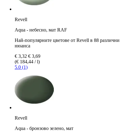
Revell
Aqua - небесно, мат RAF
Най-популярните цветове от Revell в 88 различни
нюанса
€ 3,32
€ 3,69
(€ 184,44 / l)
5.0 (1)
Revell
Aqua - бронзово зелено, мат