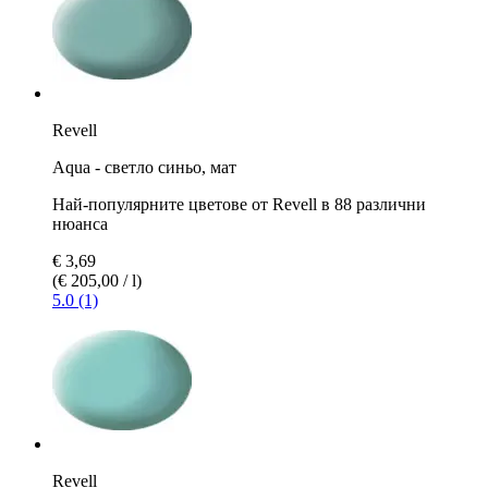
Revell
Aqua - светло синьо, мат
Най-популярните цветове от Revell в 88 различни
нюанса
€ 3,69
(€ 205,00 / l)
5.0 (1)
Revell