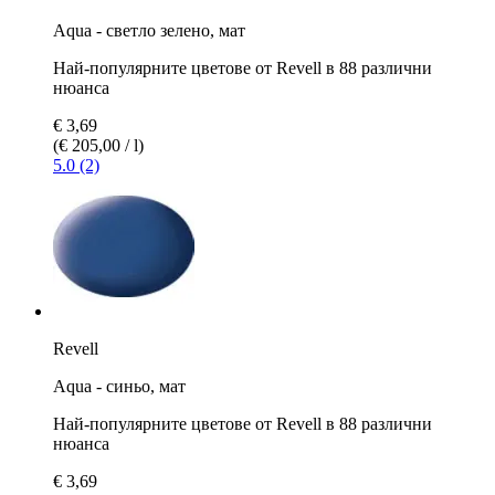
Aqua - светло зелено, мат
Най-популярните цветове от Revell в 88 различни
нюанса
€ 3,69
(€ 205,00 / l)
5.0 (2)
Revell
Aqua - синьо, мат
Най-популярните цветове от Revell в 88 различни
нюанса
€ 3,69