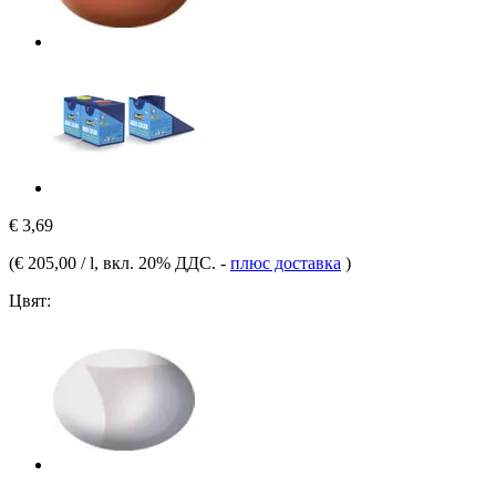
€ 3,69
(
€ 205,00 / l
, вкл. 20% ДДС.
-
плюс доставка
)
Цвят: