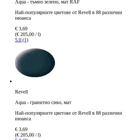
Aqua - тъмно зеленo, мат RAF
Най-популярните цветове от Revell в 88 различни
нюанса
€ 3,69
(€ 205,00 / l)
5.0 (1)
Revell
Aqua - гранитно сиво, мат
Най-популярните цветове от Revell в 88 различни
нюанса
€ 3,69
(€ 205,00 / l)