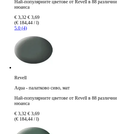
Най-популярните цветове от Revell в 88 различни
нюанса
€ 3,32
€ 3,69
(€ 184,44 / l)
5.0 (4)
Revell
Aqua - палатково сиво, мат
Най-популярните цветове от Revell в 88 различни
нюанса
€ 3,32
€ 3,69
(€ 184,44 / l)