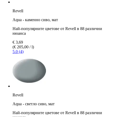
Revell
Aqua - каменно сиво, мат
Най-популярните цветове от Revell в 88 различни
нюанса
€ 3,69
(€ 205,00 / l)
5.0 (4)
Revell
Aqua - светло сиво, мат
Най-популярните цветове от Revell в 88 различни