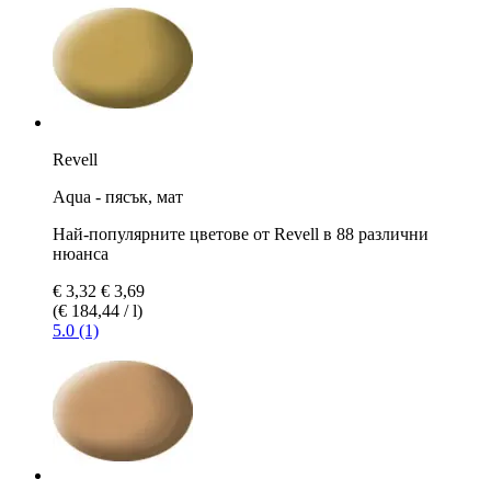
Revell
Aqua - пясък, мат
Най-популярните цветове от Revell в 88 различни
нюанса
€ 3,32
€ 3,69
(€ 184,44 / l)
5.0 (1)