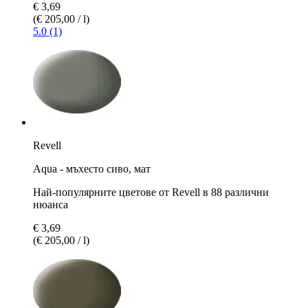
€ 3,69
(€ 205,00 / l)
5.0 (1)
Revell
Aqua - мъхесто сиво, мат
Най-популярните цветове от Revell в 88 различни
нюанса
€ 3,69
(€ 205,00 / l)