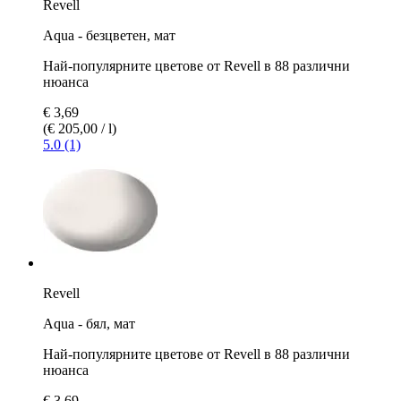
Revell
Aqua - безцветен, мат
Най-популярните цветове от Revell в 88 различни
нюанса
€ 3,69
(€ 205,00 / l)
5.0 (1)
Revell
Aqua - бял, мат
Най-популярните цветове от Revell в 88 различни
нюанса
€ 3,69