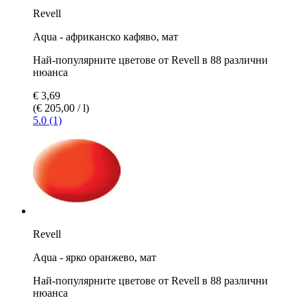
Revell
Aqua - африканско кафяво, мат
Най-популярните цветове от Revell в 88 различни
нюанса
€ 3,69
(€ 205,00 / l)
5.0 (1)
Revell
Aqua - ярко оранжево, мат
Най-популярните цветове от Revell в 88 различни
нюанса