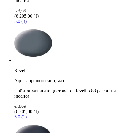
нюанса
€ 3,69
(€ 205,00 / l)
5.0 (3)
Revell
Aqua - прашно сиво, мат
Най-популярните цветове от Revell в 88 различни
нюанса
€ 3,69
(€ 205,00 / l)
5.0 (1)