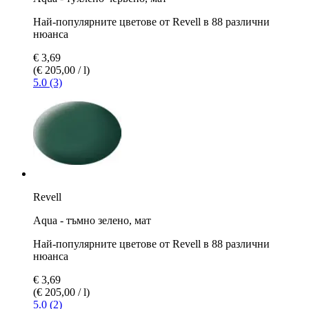
Най-популярните цветове от Revell в 88 различни
нюанса
€ 3,69
(€ 205,00 / l)
5.0 (3)
Revell
Aqua - тъмно зелено, мат
Най-популярните цветове от Revell в 88 различни
нюанса
€ 3,69
(€ 205,00 / l)
5.0 (2)