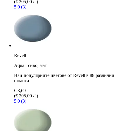
(€ 205,00 / l)
5.0 (3)
Revell
Aqua - сиво, мат
Най-популярните цветове от Revell в 88 различни
нюанса
€ 3,69
(€ 205,00 / l)
5.0 (3)