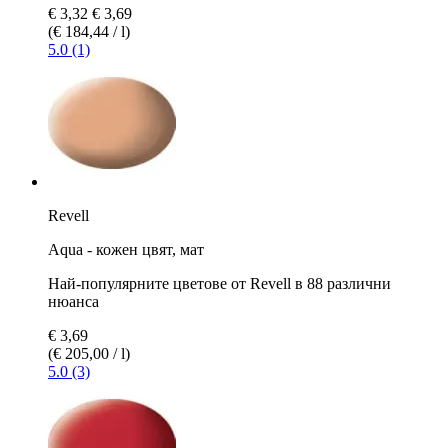
€ 3,32
€ 3,69
(€ 184,44 / l)
5.0 (1)
Revell
Aqua - кожен цвят, мат
Най-популярните цветове от Revell в 88 различни
нюанса
€ 3,69
(€ 205,00 / l)
5.0 (3)