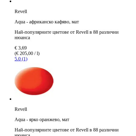
Revell
Aqua - африканско кафяво, мат
Най-популярните цветове от Revell в 88 различни
нюанса
€ 3,69
(€ 205,00 / l)
5.0 (1)
Revell
Aqua - ярко оранжево, мат
Най-популярните цветове от Revell в 88 различни
нюанса