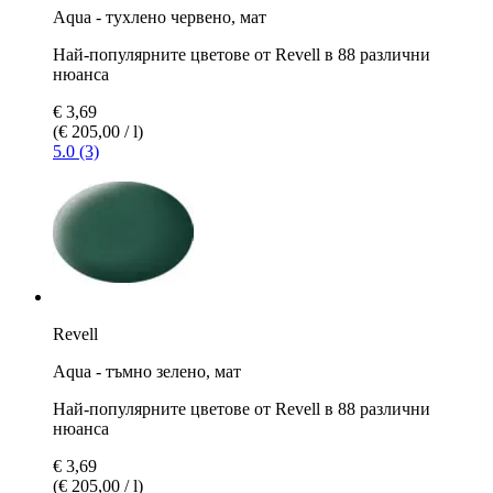
Aqua - тухлено червено, мат
Най-популярните цветове от Revell в 88 различни
нюанса
€ 3,69
(€ 205,00 / l)
5.0 (3)
Revell
Aqua - тъмно зелено, мат
Най-популярните цветове от Revell в 88 различни
нюанса
€ 3,69
(€ 205,00 / l)