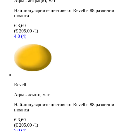
Aqua - антрацит, мат
Най-популярните цветове от Revell в 88 различни
нюанса
€ 3,69
(€ 205,00 / l)
4.8 (4)
Revell
Aqua - жълто, мат
Най-популярните цветове от Revell в 88 различни
нюанса
€ 3,69
(€ 205,00 / l)
5.0 (4)