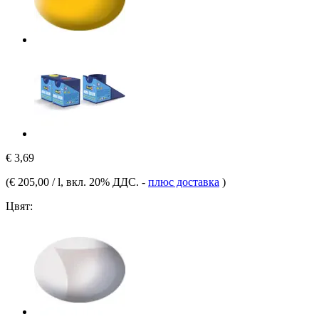
€ 3,69
(
€ 205,00 / l
, вкл. 20% ДДС.
-
плюс доставка
)
Цвят: