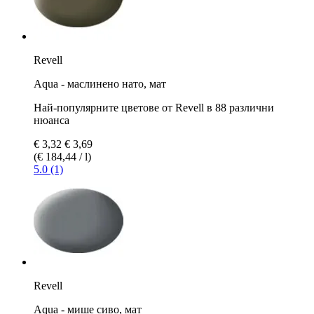
Revell
Aqua - маслинено нато, мат
Най-популярните цветове от Revell в 88 различни
нюанса
€ 3,32
€ 3,69
(€ 184,44 / l)
5.0 (1)
Revell
Aqua - мише сиво, мат