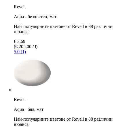
Revell
Aqua - безцветен, мат
Най-популярните цветове от Revell в 88 различни
нюанса
€ 3,69
(€ 205,00 / l)
5.0 (1)
Revell
Aqua - бял, мат
Най-популярните цветове от Revell в 88 различни
нюанса