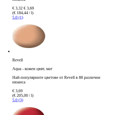
€ 3,32
€ 3,69
(€ 184,44 / l)
5.0 (1)
Revell
Aqua - кожен цвят, мат
Най-популярните цветове от Revell в 88 различни
нюанса
€ 3,69
(€ 205,00 / l)
5.0 (3)