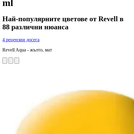
ml
Най-популярните цветове от Revell в
88 различни нюанса
4 рецензии досега
Revell Aqua - жълто, мат