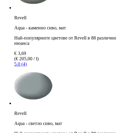
Revell
Aqua - каменно сиво, мат
Най-популярните цветове от Revell в 88 различни
нюанса
€ 3,69
(€ 205,00 / l)
5.0 (4)
Revell
Aqua - светло сиво, мат