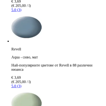
€ 3,69
(€ 205,00 / l)
5.0 (3)
Revell
Aqua - сиво, мат
Най-популярните цветове от Revell в 88 различни
нюанса
€ 3,69
(€ 205,00 / l)
5.0 (3)