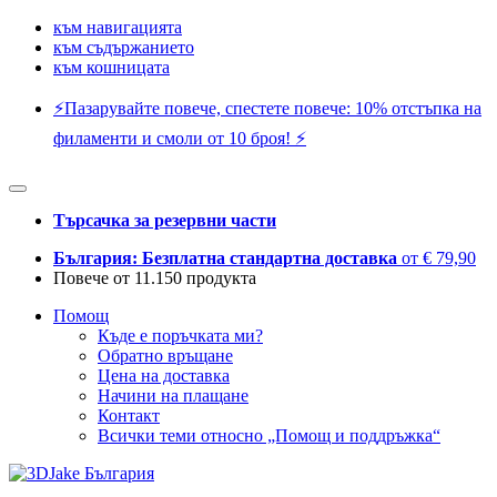
към навигацията
към съдържанието
към кошницата
⚡️Пазарувайте повече, спестете повече: 10% отстъпка на
филаменти и смоли от 10 броя! ⚡️
Търсачка за резервни части
България: Безплатна стандартна доставка
от € 79,90
Повече от 11.150 продукта
Помощ
Къде е поръчката ми?
Обратно връщане
Цена на доставка
Начини на плащане
Контакт
Всички теми относно „Помощ и поддръжка“