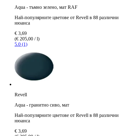
Aqua - тъмно зеленo, мат RAF
Най-популярните цветове от Revell в 88 различни
нюанса
€ 3,69
(€ 205,00 / l)
5.0 (1)
Revell
Aqua - гранитно сиво, мат
Най-популярните цветове от Revell в 88 различни
нюанса
€ 3,69