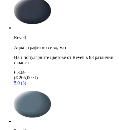
Revell
Aqua - графитно сиво, мат
Най-популярните цветове от Revell в 88 различни
нюанса
€ 3,69
(€ 205,00 / l)
5.0 (3)