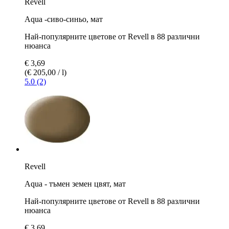
Revell
Aqua -сиво-синьо, мат
Най-популярните цветове от Revell в 88 различни
нюанса
€ 3,69
(€ 205,00 / l)
5.0 (2)
Revell
Aqua - тъмен земен цвят, мат
Най-популярните цветове от Revell в 88 различни
нюанса
€ 3,69