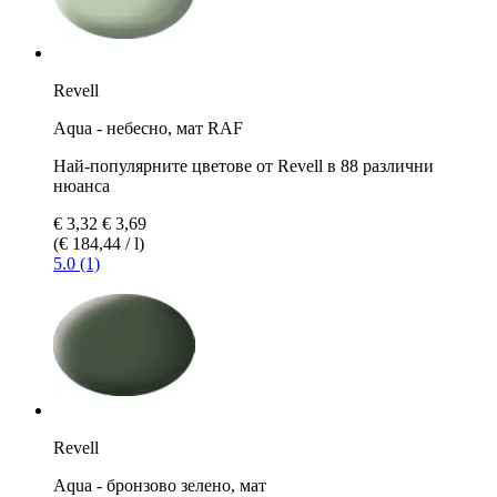
Revell
Aqua - небесно, мат RAF
Най-популярните цветове от Revell в 88 различни
нюанса
€ 3,32
€ 3,69
(€ 184,44 / l)
5.0 (1)
Revell
Aqua - бронзово зелено, мат