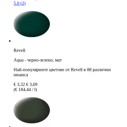
5.0 (2)
Revell
Aqua - черно-зелено, мат
Най-популярните цветове от Revell в 88 различни
нюанса
€ 3,32
€ 3,69
(€ 184,44 / l)