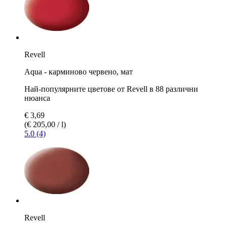
Revell
Aqua - карминово червено, мат
Най-популярните цветове от Revell в 88 различни
нюанса
€ 3,69
(€ 205,00 / l)
5.0 (4)
Revell