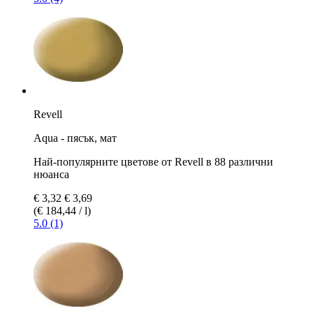
Revell
Aqua - пясък, мат
Най-популярните цветове от Revell в 88 различни
нюанса
€ 3,32
€ 3,69
(€ 184,44 / l)
5.0 (1)