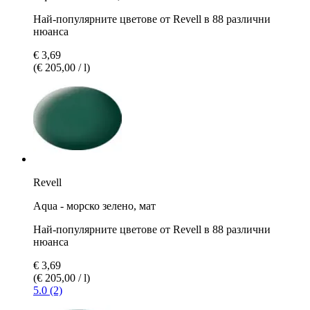
Най-популярните цветове от Revell в 88 различни
нюанса
€ 3,69
(€ 205,00 / l)
Revell
Aqua - морско зелено, мат
Най-популярните цветове от Revell в 88 различни
нюанса
€ 3,69
(€ 205,00 / l)
5.0 (2)