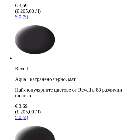
€ 3,69
(€ 205,00 / l)
5.0 (5)
Revell
Aqua - катранено черно, мат
Най-популярните цветове от Revell в 88 различни
нюанса
€ 3,69
(€ 205,00 / l)
5.0 (4)