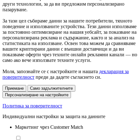
други технологии, за да ви предложим персонализирано
пазаруване.
За тази цел събираме данни за нашите потребители, тяхното
поведение и използваните устройства. Тези данни използваме
за постоянно оптимизиране на нашия уебсайт, за показване на
персонализирана реклама и съдържание, както и за анализ на
статистиката на използване. Освен това можем да сравняваме
вашите криптирани данни с външни доставчици и да ви
показваме оферти чрез техните онлайн рекламни канали — но
само ако вече използвате техните услуги.
Моля, запознайте се с настройките и нашата
декларация за
поверителност
преди да дадете съгласието си.
Приемане
Само задължителните
Персонализиране на настройките
Политика за поверителност
Индивидуални настройки за защита на данните
Маркетинг чрез Customer Match