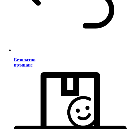
Безплатно
връщане