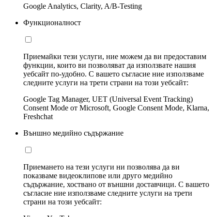
Google Analytics, Clarity, A/B-Testing
Функционалност
Приемайки тези услуги, ние можем да ви предоставим
функции, които ви позволяват да използвате нашия
уебсайт по-удобно. С вашето съгласие ние използваме
следните услуги на трети страни на този уебсайт:
Google Tag Manager, UET (Universal Event Tracking)
Consent Mode от Microsoft, Google Consent Mode, Klarna,
Freshchat
Външно медийно съдържание
Приемането на тези услуги ни позволява да ви
показваме видеоклипове или друго медийно
съдържание, хоствано от външни доставчици. С вашето
съгласие ние използваме следните услуги на трети
страни на този уебсайт: