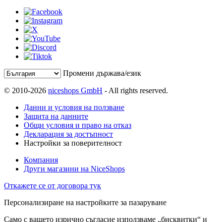
Промени държава/език
© 2010-2026
niceshops GmbH
- All rights reserved.
Данни и условия на ползване
Защита на данните
Общи условия и право на отказ
Декларация за достъпност
Настройки за поверителност
Компания
Други магазини на NiceShops
Откажете се от договора тук
Персонализиране на настройките за пазаруване
Само с вашето изрично съгласие използваме „бисквитки“ и