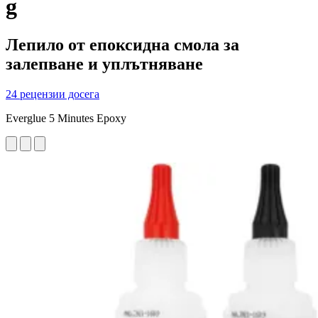
g
Лепило от епоксидна смола за
залепване и уплътняване
24 рецензии досега
Everglue 5 Minutes Epoxy