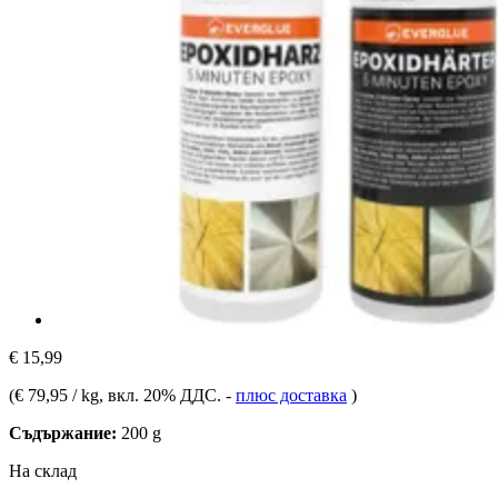
€ 15,99
(
€ 79,95 / kg
, вкл. 20% ДДС.
-
плюс доставка
)
Съдържание:
200 g
На склад