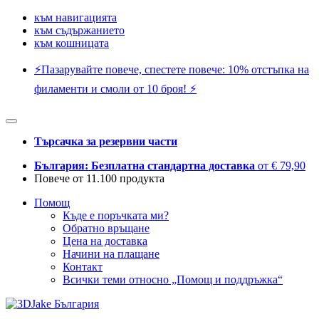
към навигацията
към съдържанието
към кошницата
⚡️Пазарувайте повече, спестете повече: 10% отстъпка на
филаменти и смоли от 10 броя! ⚡️
Търсачка за резервни части
България: Безплатна стандартна доставка
от € 79,90
Повече от 11.100 продукта
Помощ
Къде е поръчката ми?
Обратно връщане
Цена на доставка
Начини на плащане
Контакт
Всички теми относно „Помощ и поддръжка“