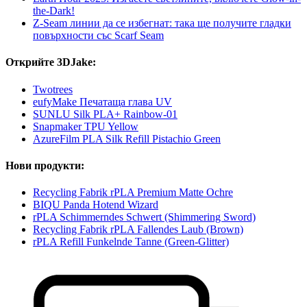
the-Dark!
Z-Seam линии да се избегнат: така ще получите гладки
повърхности със Scarf Seam
Открийте 3DJake:
Twotrees
eufyMake Печатаща глава UV
SUNLU Silk PLA+ Rainbow-01
Snapmaker TPU Yellow
AzureFilm PLA Silk Refill Pistachio Green
Нови продукти:
Recycling Fabrik rPLA Premium Matte Ochre
BIQU Panda Hotend Wizard
rPLA Schimmerndes Schwert (Shimmering Sword)
Recycling Fabrik rPLA Fallendes Laub (Brown)
rPLA Refill Funkelnde Tanne (Green-Glitter)