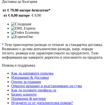
Доставка до България
от € 79,90 нагоре
безплатно*
от € 0,00 нагоре
€ 9,90
* Тези транспортни разходи се отнасят за стандартна доставка.
Възможно е да има допълнителни разходи, напр. поради
теглото, размера или характеристиките на продуктите. Тази
информация ще намерите директно в описанието на продукта.
Помощ и поддръжка
Как да направите поръчка
Изпращане & Доставка
Опции за плащане
Обратно връщане и възстановяване на сума
Как да ползвате профила си
Бизнес клиенти
Промоции & ваучери
Нуждаете се от допълнителна помощ?