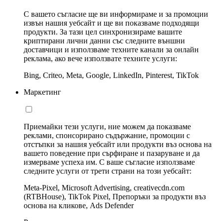
С вашето съгласие ще ви информираме и за промоции
извън нашия уебсайт и ще ви показваме подходящи
продукти. За тази цел синхронизираме вашите
криптирани лични данни със следните външни
доставчици и използваме техните канали за онлайн
реклама, ако вече използвате техните услуги:
Bing, Criteo, Meta, Google, LinkedIn, Pinterest, TikTok
Маркетинг
Приемайки тези услуги, ние можем да показваме
реклами, спонсорирано съдържание, промоции с
отстъпки за нашия уебсайт или продукти въз основа на
вашето поведение при сърфиране и пазаруване и да
измерваме успеха им. С ваше съгласие използваме
следните услуги от трети страни на този уебсайт:
Meta-Pixel, Microsoft Advertising, creativecdn.com
(RTBHouse), TikTok Pixel, Препоръки за продукти въз
основа на кликове, Ads Defender