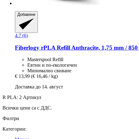
Добавяне
4.7 (6)
Fiberlogy
rPLA Refill Anthracite, 1,75 mm / 850
Masterspool Refill
Евтин и по-екологичен
Минимално свиване
€ 13,99
(€ 16,46 / kg)
Доставка до 14. август
R PLA: 2 Артикул
Всички цени са с ДДС.
Филтри
Категории: