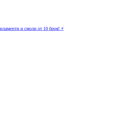
иламенти и смоли от 10 броя! ⚡️