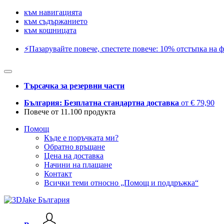
към навигацията
към съдържанието
към кошницата
⚡️Пазарувайте повече, спестете повече: 10% отстъпка на ф
Търсачка за резервни части
България: Безплатна стандартна доставка
от € 79,90
Повече от 11.100 продукта
Помощ
Къде е поръчката ми?
Обратно връщане
Цена на доставка
Начини на плащане
Контакт
Всички теми относно „Помощ и поддръжка“