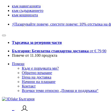
към навигацията
към съдържанието
към кошницата
⚡️Пазарувайте повече, спестете повече: 10% отстъпка на ф
Търсачка за резервни части
България: Безплатна стандартна доставка
от € 79,90
Повече от 11.100 продукта
Помощ
Къде е поръчката ми?
Обратно връщане
Цена на доставка
Начини на плащане
Контакт
Всички теми относно „Помощ и поддръжка“