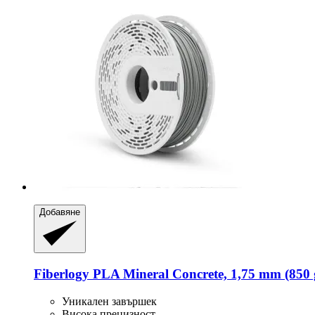
Добавяне
Fiberlogy
PLA Mineral Concrete, 1,75 mm (850 
Уникален завършек
Висока прецизност