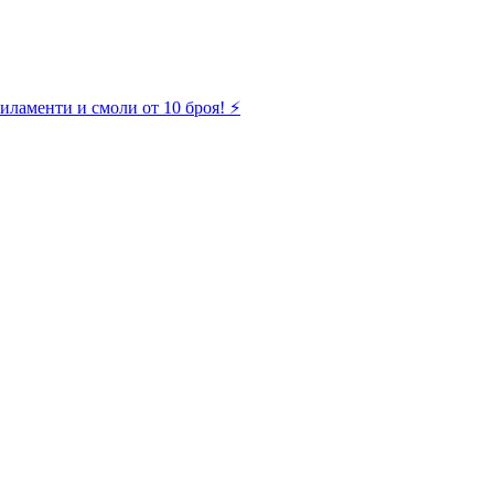
иламенти и смоли от 10 броя! ⚡️