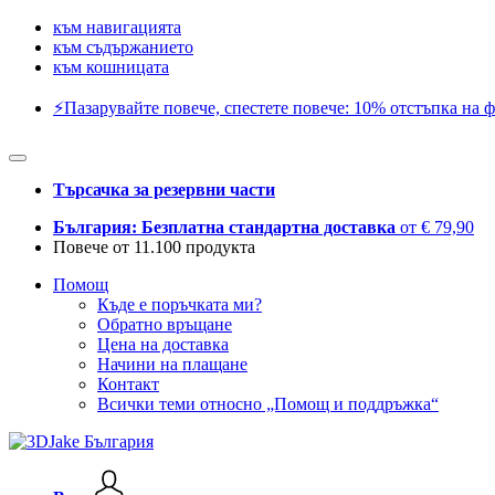
към навигацията
към съдържанието
към кошницата
⚡️Пазарувайте повече, спестете повече: 10% отстъпка на ф
Търсачка за резервни части
България: Безплатна стандартна доставка
от € 79,90
Повече от 11.100 продукта
Помощ
Къде е поръчката ми?
Обратно връщане
Цена на доставка
Начини на плащане
Контакт
Всички теми относно „Помощ и поддръжка“