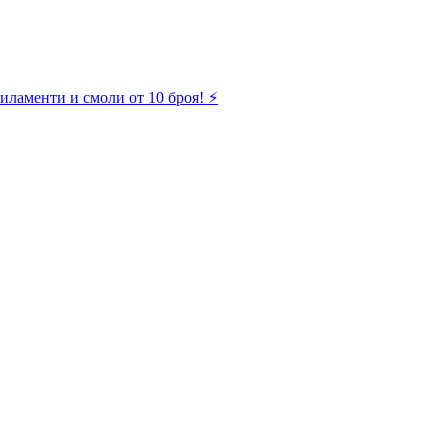
иламенти и смоли от 10 броя! ⚡️