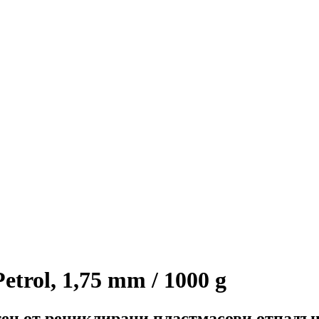
trol, 1,75 mm / 1000 g
тен от рециклирани пластмасови отпадъ