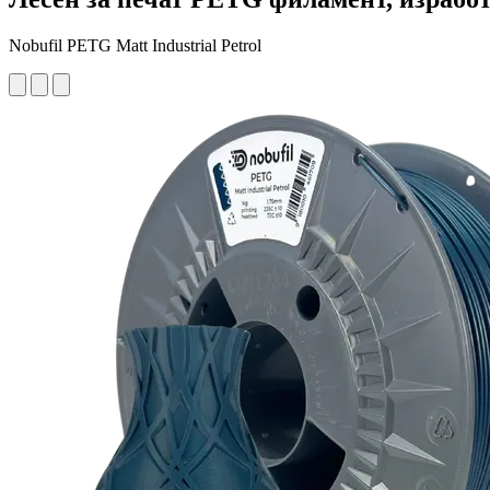
Nobufil PETG Matt Industrial Petrol