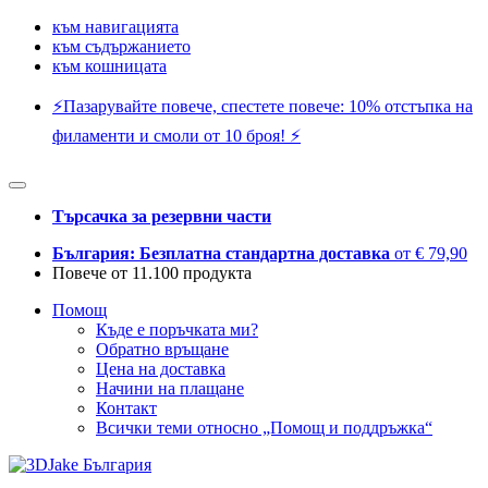
към навигацията
към съдържанието
към кошницата
⚡️Пазарувайте повече, спестете повече: 10% отстъпка на
филаменти и смоли от 10 броя! ⚡️
Търсачка за резервни части
България: Безплатна стандартна доставка
от € 79,90
Повече от 11.100 продукта
Помощ
Къде е поръчката ми?
Обратно връщане
Цена на доставка
Начини на плащане
Контакт
Всички теми относно „Помощ и поддръжка“