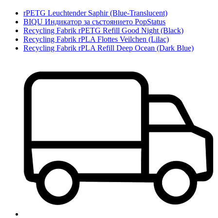
rPETG Leuchtender Saphir (Blue-Translucent)
BIQU Индикатор за състоянието PopStatus
Recycling Fabrik rPETG Refill Good Night (Black)
Recycling Fabrik rPLA Flottes Veilchen (Lilac)
Recycling Fabrik rPLA Refill Deep Ocean (Dark Blue)