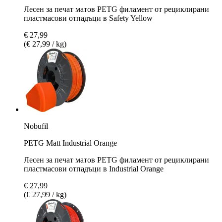
Лесен за печат матов PETG филамент от рециклирани
пластмасови отпадъци в Safety Yellow
€ 27,99
(€ 27,99 / kg)
Nobufil
PETG Matt Industrial Orange
Лесен за печат матов PETG филамент от рециклирани
пластмасови отпадъци в Industrial Orange
€ 27,99
(€ 27,99 / kg)