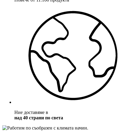
Ние доставяме в
над 40 страни по света