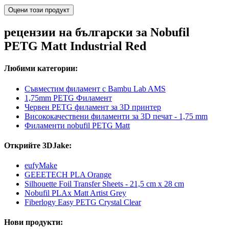
Оцени този продукт
рецензии на български за Nobufil
PETG Matt Industrial Red
Любими категории:
Съвместим филамент с Bambu Lab AMS
1,75mm PETG Филамент
Червен PETG филамент за 3D принтер
Висококачествени филаменти за 3D печат - 1,75 mm
Филаменти nobufil PETG Matt
Открийте 3DJake:
eufyMake
GEEETECH PLA Orange
Silhouette Foil Transfer Sheets - 21,5 cm x 28 cm
Nobufil PLAx Matt Artist Grey
Fiberlogy Easy PETG Crystal Clear
Нови продукти: