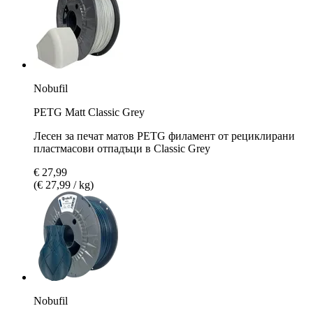
Nobufil
PETG Matt Classic Grey
Лесен за печат матов PETG филамент от рециклирани
пластмасови отпадъци в Classic Grey
€ 27,99
(€ 27,99 / kg)
Nobufil