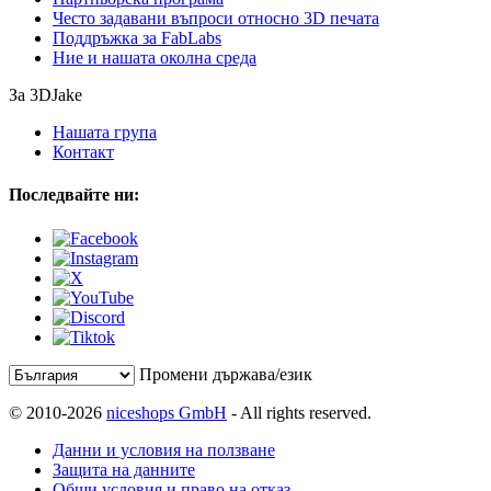
Често задавани въпроси относно 3D печата
Поддръжка за FabLabs
Ние и нашата околна среда
За 3DJake
Нашата група
Контакт
Последвайте ни:
Промени държава/език
© 2010-2026
niceshops GmbH
- All rights reserved.
Данни и условия на ползване
Защита на данните
Общи условия и право на отказ