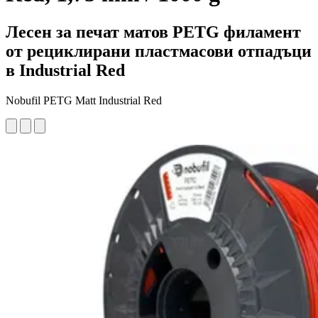
Лесен за печат матов PETG филамент
от рециклирани пластмасови отпадъци
в Industrial Red
Nobufil PETG Matt Industrial Red