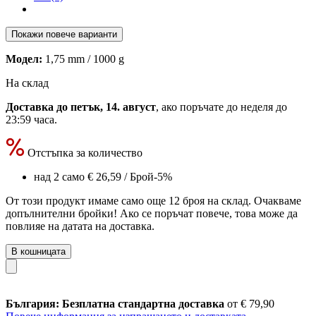
Покажи повече варианти
Модел:
1,75 mm / 1000 g
На склад
Доставка до петък, 14. август
, ако поръчате до
неделя до
23:59 часа
.
Отстъпка за количество
над 2 само
€ 26,59
/ Брой
-5%
От този продукт имаме само още 12 броя на склад. Очакваме
допълнителни бройки! Ако се поръчат повече, това може да
повлияе на датата на доставка.
В кошницата
България: Безплатна стандартна доставка
от € 79,90