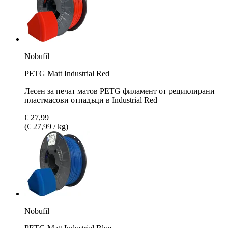
Nobufil
PETG Matt Industrial Red
Лесен за печат матов PETG филамент от рециклирани
пластмасови отпадъци в Industrial Red
€ 27,99
(€ 27,99 / kg)
Nobufil