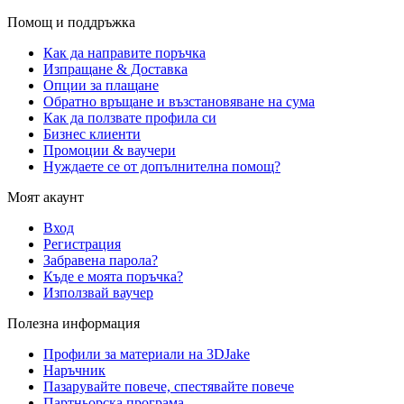
Помощ и поддръжка
Как да направите поръчка
Изпращане & Доставка
Опции за плащане
Обратно връщане и възстановяване на сума
Как да ползвате профила си
Бизнес клиенти
Промоции & ваучери
Нуждаете се от допълнителна помощ?
Моят акаунт
Вход
Регистрация
Забравена парола?
Къде е моята поръчка?
Използвай ваучер
Полезна информация
Профили за материали на 3DJake
Наръчник
Пазарувайте повече, спестявайте повече
Партньорска програма