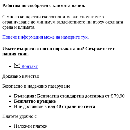
Работим по съобразен с климата начин.
С много конкретни екологични мерки спомагаме за
ограничаване до минимум въздействието ни върху околната
среда и климата.
Повече информация може да намерите тук.
Имате въпроси относно поръчката ви? Свържете се с
нашия екип.
Контакт
Доказано качество
Безопасно и надеждно пазаруване
България: Безплатна стандартна доставка
от € 79,90
Безплатно връщане
Ние доставяме в
над 40 страни по света
Платете удобно с
Наложен платеж