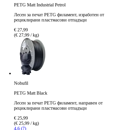
PETG Matt Industrial Petrol
Лесен за печат PETG филамент, изработен от
рециклирани пластмасови отпадъци
€ 27,99
(€ 27,99 / kg)
Nobufil
PETG Matt Black
Лесен за печат PETG филамент, направен от
рециклирани пластмасови отпадъци
€ 25,99
(€ 25,99 / kg)
4.6 (7)