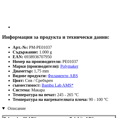
Информация за продукта и технически данни:
Арт.-№:
PM-PE01037
Съдържание:
1.000 g
EAN:
6938936707950
Номер на производителя:
PE01037
Марки (производители):
Polymaker
Диаметър:
1,75 mm
Видове продукти:
Филаменти ABS
Цвят:
Сив / Сребърен
съвместимост:
Bambu Lab AMS*
Система:
Макара
Температура на печат:
245 - 265 °C
Температура на нагревателната плоча:
90 - 100 °C
Описание