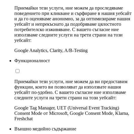
Приемайки тези услуги, ние можем да проследяваме
поведението при кликване и сърфиране в нашия уебсайт
и да го оценяваме анонимно, за да оптимизираме нашия
уебсайт и непрекъснато да подобряваме цялостното
потребителско изживяване. С вашето съгласие ние
използваме следните услуги на трети страни на този
уебсайт:
Google Analytics, Clarity, A/B-Testing
Функционалност
Приемайки тези услуги, ние можем да ви предоставим
функции, които ви позволяват да използвате нашия
уебсайт по-удобно. С вашето съгласие ние използваме
следните услуги на трети страни на този уебсайт:
Google Tag Manager, UET (Universal Event Tracking)
Consent Mode от Microsoft, Google Consent Mode, Klarna,
Freshchat
Външно медийно съдържание