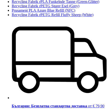
Recycling Fabrik rPLA Funkelnde Tanne (Green-Glitter)
Recycling Fabrik rPETG Sturer Esel (Grey)
Prusament PLA Azure Blue Refill (NFC)
Recycling Fabrik rPETG Refill Fluffy Sheep (White)
България: Безплатна стандартна доставка
от € 79,90