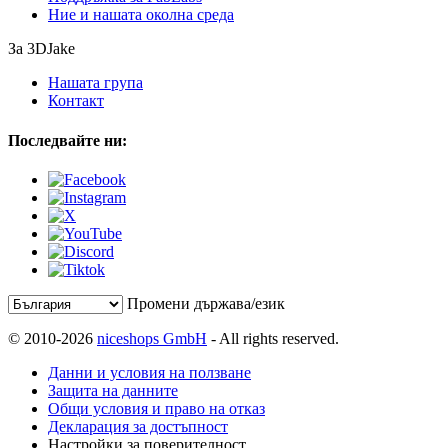
Ние и нашата околна среда
За 3DJake
Нашата група
Контакт
Последвайте ни:
Промени държава/език
© 2010-2026
niceshops GmbH
- All rights reserved.
Данни и условия на ползване
Защита на данните
Общи условия и право на отказ
Декларация за достъпност
Настройки за поверителност