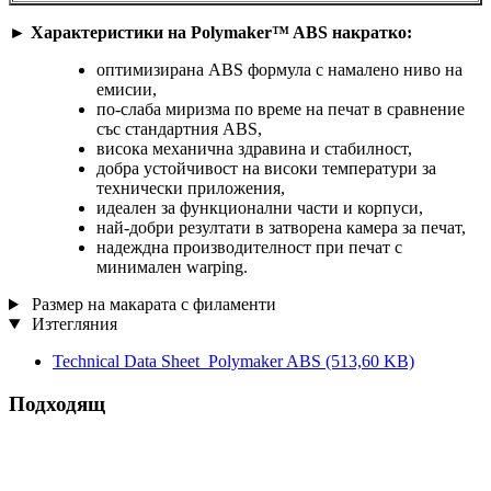
►
Характеристики на Polymaker™ ABS накратко:
оптимизирана ABS формула с намалено ниво на
емисии,
по-слаба миризма по време на печат в сравнение
със стандартния ABS,
висока механична здравина и стабилност,
добра устойчивост на високи температури за
технически приложения,
идеален за функционални части и корпуси,
най-добри резултати в затворена камера за печат,
надеждна производителност при печат с
минимален warping.
Размер на макарата с филаменти
Изтегляния
Technical Data Sheet_Polymaker ABS
(513,60 KB)
Подходящ