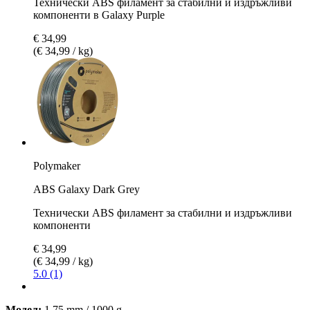
Технически ABS филамент за стабилни и издръжливи
компоненти в Galaxy Purple
€ 34,99
(€ 34,99 / kg)
Polymaker
ABS Galaxy Dark Grey
Технически ABS филамент за стабилни и издръжливи
компоненти
€ 34,99
(€ 34,99 / kg)
5.0 (1)
Модел:
1,75 mm / 1000 g