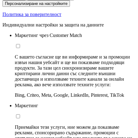
Персонализиране на настройките
Политика за поверителност
Индивидуални настройки за защита на данните
Маркетинг чрез Customer Match
С вашето съгласие ще ви информираме и за промоции
извън нашия уебсайт и ще ви показваме подходящи
продукти. За тази цел синхронизираме вашите
криптирани лични данни със следните външни
доставчици и използваме техните канали за онлайн
реклама, ако вече използвате техните услуги:
Bing, Criteo, Meta, Google, LinkedIn, Pinterest, TikTok
Маркетинг
Приемайки тези услуги, ние можем да показваме
реклами, спонсорирано съдържание, промоции с