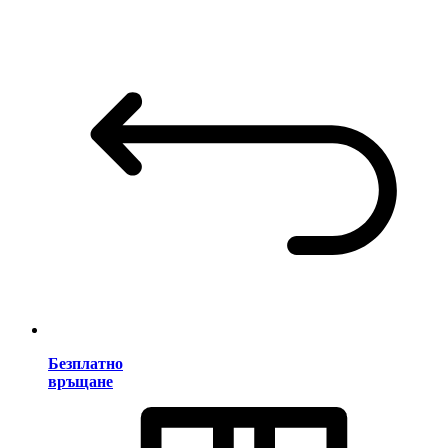
Безплатно
връщане