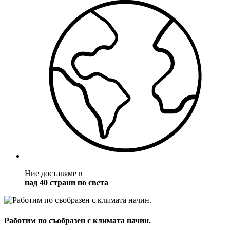
Ние доставяме в
над 40 страни по света
Работим по съобразен с климата начин.