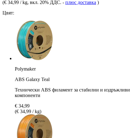
(
€ 34,99 / kg
, вкл. 20% ДДС.
-
плюс доставка
)
Цвят:
Polymaker
ABS Galaxy Teal
Технически ABS филамент за стабилни и издръжливи
компоненти
€ 34,99
(€ 34,99 / kg)