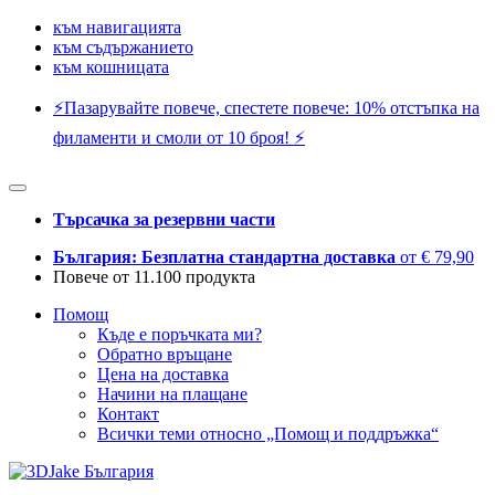
към навигацията
към съдържанието
към кошницата
⚡️Пазарувайте повече, спестете повече: 10% отстъпка на
филаменти и смоли от 10 броя! ⚡️
Търсачка за резервни части
България: Безплатна стандартна доставка
от € 79,90
Повече от 11.100 продукта
Помощ
Къде е поръчката ми?
Обратно връщане
Цена на доставка
Начини на плащане
Контакт
Всички теми относно „Помощ и поддръжка“