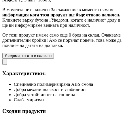
В момента не е наличен
За съжаление в момента нямаме
информация кога този продукт ще бъде отново наличен.
Кликнете върху бутона „Уведоми, когато е налично“ долу и
ще ви информираме веднага при наличност.
От този продукт имаме само още 0 броя на склад. Очакваме
допълнителни бройки! Ако се поръчат повече, това може да
повлияе на датата на доставка.
Уведоми, когато е налично
Характеристики:
Специално полимеризирана ABS смола
Добра механична якост и стабилност
Добра устойчивост на топлина
Слаба миризма
Сходни продукти