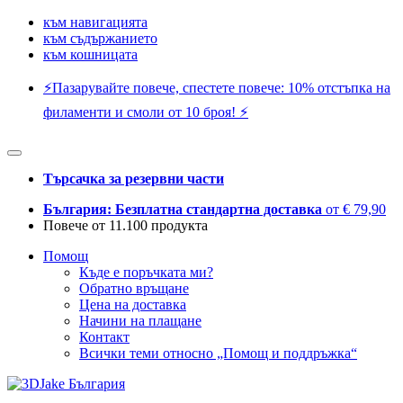
към навигацията
към съдържанието
към кошницата
⚡️Пазарувайте повече, спестете повече: 10% отстъпка на
филаменти и смоли от 10 броя! ⚡️
Търсачка за резервни части
България: Безплатна стандартна доставка
от € 79,90
Повече от 11.100 продукта
Помощ
Къде е поръчката ми?
Обратно връщане
Цена на доставка
Начини на плащане
Контакт
Всички теми относно „Помощ и поддръжка“