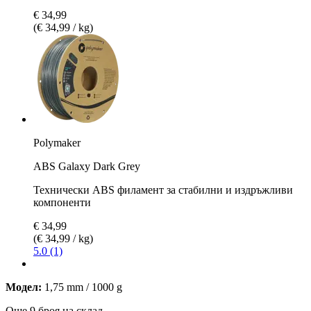
€ 34,99
(€ 34,99 / kg)
Polymaker
ABS Galaxy Dark Grey
Технически ABS филамент за стабилни и издръжливи
компоненти
€ 34,99
(€ 34,99 / kg)
5.0 (1)
Модел:
1,75 mm / 1000 g
Още 9 броя на склад