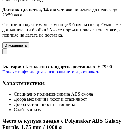
Доставка до петък, 14. август
, ако поръчате до
неделя до
23:59 часа
.
От този продукт имаме само още 9 броя на склад. Очакваме
допълнителни бройки! Ако се поръчат повече, това може да
повлияе на датата на доставка.
В кошницата
България: Безплатна стандартна доставка
от € 79,90
Повече информация за изпращането и доставката
Характеристики:
Специално полимеризирана ABS смола
Добра механична якост и стабилност
Добра устойчивост на топлина
Слаба миризма
Често се купува заедно с Polymaker ABS Galaxy
Purple, 1,75 mm / 1000 g