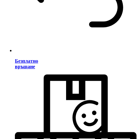
Безплатно
връщане