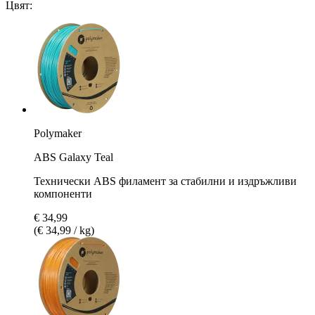
Цвят:
Polymaker
ABS Galaxy Teal
Технически ABS филамент за стабилни и издръжливи
компоненти
€ 34,99
(€ 34,99 / kg)