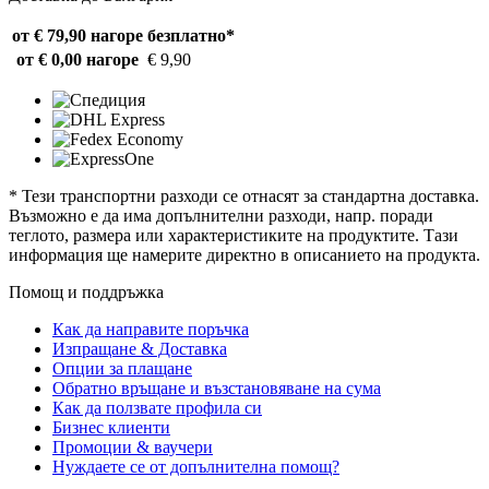
от € 79,90 нагоре
безплатно*
от € 0,00 нагоре
€ 9,90
* Тези транспортни разходи се отнасят за стандартна доставка.
Възможно е да има допълнителни разходи, напр. поради
теглото, размера или характеристиките на продуктите. Тази
информация ще намерите директно в описанието на продукта.
Помощ и поддръжка
Как да направите поръчка
Изпращане & Доставка
Опции за плащане
Обратно връщане и възстановяване на сума
Как да ползвате профила си
Бизнес клиенти
Промоции & ваучери
Нуждаете се от допълнителна помощ?