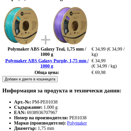
Polymaker ABS Galaxy Teal, 1,75 mm /
€ 34,99
(€ 34,99 /
1000 g
kg)
Polymaker ABS Galaxy Purple, 1,75 mm /
€ 34,99
1000 g
(€ 34,99 / kg)
Обща цена:
€ 69,98
Добави и двете в кошницата
Информация за продукта и технически данни:
Арт.-№:
PM-PE01038
Съдържание:
1.000 g
EAN:
6938936707967
Номер на производителя:
PE01038
Марки (производители):
Polymaker
Диаметър:
1,75 mm