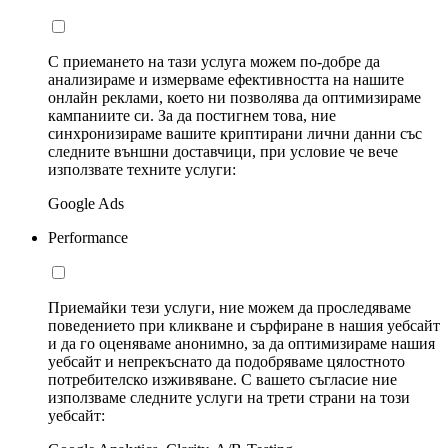
С приемането на тази услуга можем по-добре да
анализираме и измерваме ефективността на нашите
онлайн реклами, което ни позволява да оптимизираме
кампаниите си. За да постигнем това, ние
синхронизираме вашите криптирани лични данни със
следните външни доставчици, при условие че вече
използвате техните услуги:
Google Ads
Performance
Приемайки тези услуги, ние можем да проследяваме
поведението при кликване и сърфиране в нашия уебсайт
и да го оценяваме анонимно, за да оптимизираме нашия
уебсайт и непрекъснато да подобряваме цялостното
потребителско изживяване. С вашето съгласие ние
използваме следните услуги на трети страни на този
уебсайт: