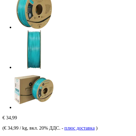
€ 34,99
(
€ 34,99 / kg
, вкл. 20% ДДС.
-
плюс доставка
)