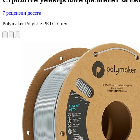
7 рецензии досега
Polymaker PolyLite PETG Grey