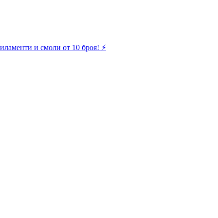
иламенти и смоли от 10 броя! ⚡️