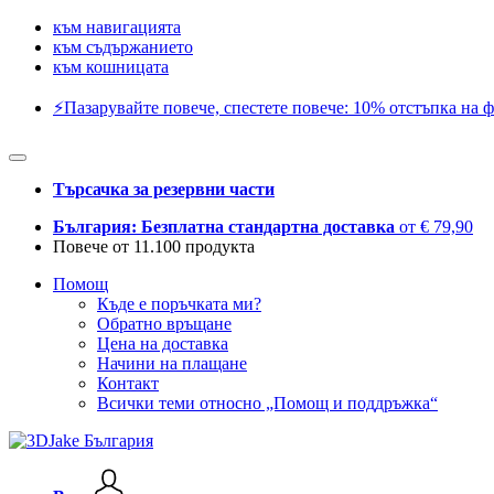
към навигацията
към съдържанието
към кошницата
⚡️Пазарувайте повече, спестете повече: 10% отстъпка на ф
Търсачка за резервни части
България: Безплатна стандартна доставка
от € 79,90
Повече от 11.100 продукта
Помощ
Къде е поръчката ми?
Обратно връщане
Цена на доставка
Начини на плащане
Контакт
Всички теми относно „Помощ и поддръжка“