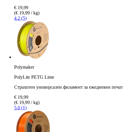
€ 19,99
(€ 19,99 / kg)
4.2 (5)
Polymaker
PolyLite PETG Lime
Страхотен универсален филамент за ежедневен печат
€ 19,99
(€ 19,99 / kg)
5.0 (1)