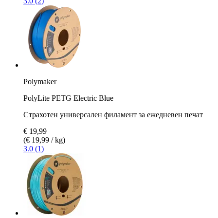
3.0 (2)
Polymaker
PolyLite PETG Electric Blue
Страхотен универсален филамент за ежедневен печат
€ 19,99
(€ 19,99 / kg)
3.0 (1)