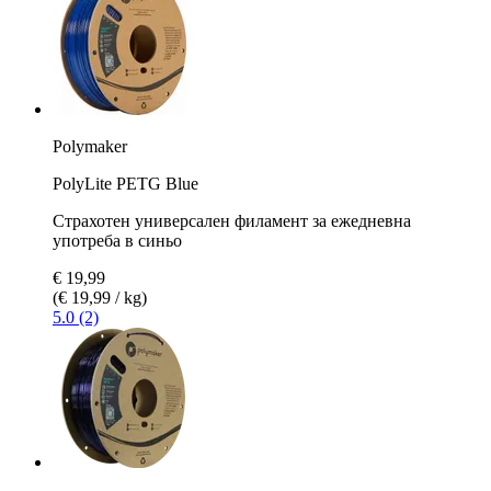
Polymaker
PolyLite PETG Blue
Страхотен универсален филамент за ежедневна
употреба в синьо
€ 19,99
(€ 19,99 / kg)
5.0 (2)