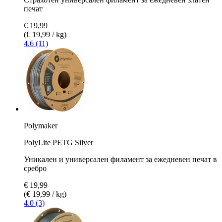
печат
€ 19,99
(€ 19,99 / kg)
4.6 (11)
Polymaker
PolyLite PETG Silver
Уникален и универсален филамент за ежедневен печат в
сребро
€ 19,99
(€ 19,99 / kg)
4.0 (3)