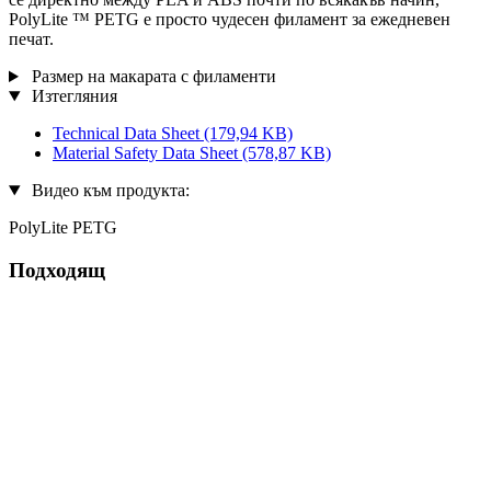
PolyLite ™ PETG е просто чудесен филамент за ежедневен
печат.
Размер на макарата с филаменти
Изтегляния
Technical Data Sheet
(179,94 KB)
Material Safety Data Sheet
(578,87 KB)
Видео към продукта:
PolyLite PETG
Подходящ