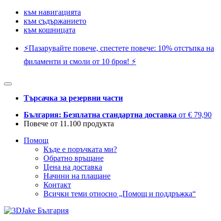
към навигацията
към съдържанието
към кошницата
⚡️Пазарувайте повече, спестете повече: 10% отстъпка на
филаменти и смоли от 10 броя! ⚡️
Търсачка за резервни части
България: Безплатна стандартна доставка
от € 79,90
Повече от 11.100 продукта
Помощ
Къде е поръчката ми?
Обратно връщане
Цена на доставка
Начини на плащане
Контакт
Всички теми относно „Помощ и поддръжка“