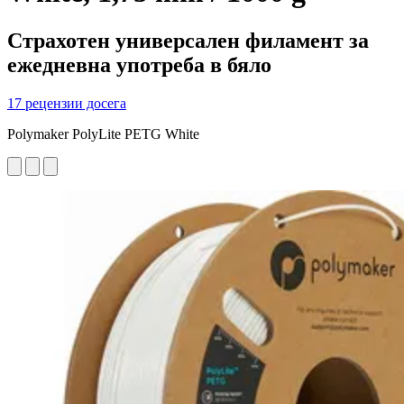
Страхотен универсален филамент за
ежедневна употреба в бяло
17 рецензии досега
Polymaker PolyLite PETG White