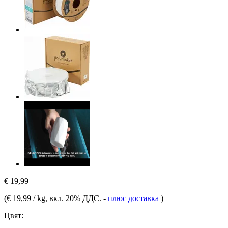
€ 19,99
(
€ 19,99 / kg
, вкл. 20% ДДС.
-
плюс доставка
)
Цвят: