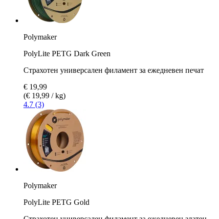
Polymaker
PolyLite PETG Dark Green
Страхотен универсален филамент за ежедневен печат
€ 19,99
(€ 19,99 / kg)
4.7 (3)
Polymaker
PolyLite PETG Gold
Страхотен универсален филамент за ежедневен златен