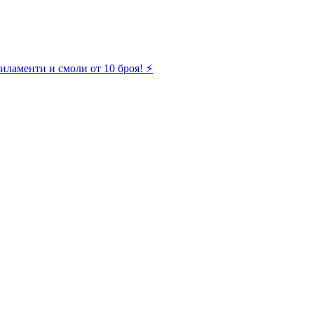
иламенти и смоли от 10 броя! ⚡️