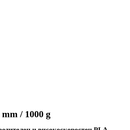
 mm / 1000 g
водителен и високоскоростен PLA