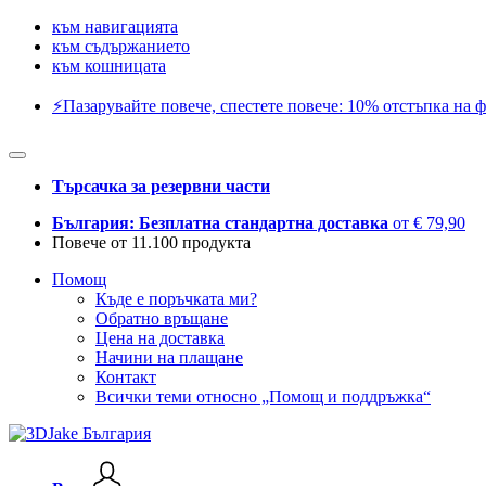
към навигацията
към съдържанието
към кошницата
⚡️Пазарувайте повече, спестете повече: 10% отстъпка на ф
Търсачка за резервни части
България: Безплатна стандартна доставка
от € 79,90
Повече от 11.100 продукта
Помощ
Къде е поръчката ми?
Обратно връщане
Цена на доставка
Начини на плащане
Контакт
Всички теми относно „Помощ и поддръжка“