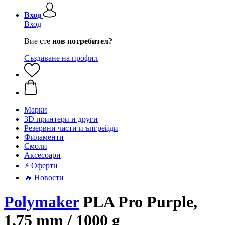
Вход
Вход
Вие сте
нов потребител?
Създаване на профил
Mарки
3D принтери и други
Резервни части и ъпгрейди
Филаменти
Смоли
Аксесоари
⚡ Оферти
🔥 Новости
Polymaker
PLA Pro Purple,
1,75 mm / 1000 g