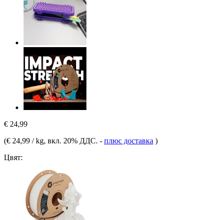
€ 24,99
(
€ 24,99 / kg
, вкл. 20% ДДС.
-
плюс доставка
)
Цвят: