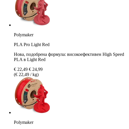
Polymaker
PLA Pro Light Red
Нова, подобрена формула: високоефективен High Speed
PLA в Light Red
€ 22,49
€ 24,99
(€ 22,49 / kg)
Polymaker