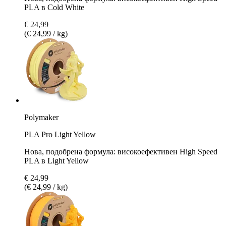
PLA в Cold White
€ 24,99
(€ 24,99 / kg)
Polymaker
PLA Pro Light Yellow
Нова, подобрена формула: високоефективен High Speed
PLA в Light Yellow
€ 24,99
(€ 24,99 / kg)