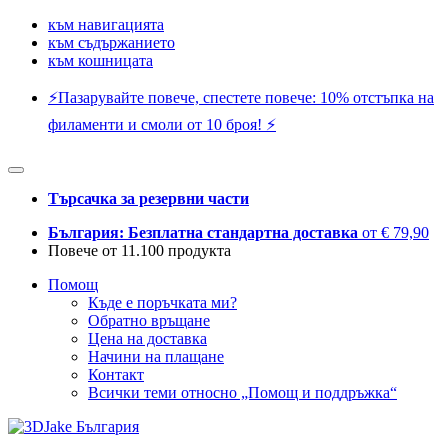
към навигацията
към съдържанието
към кошницата
⚡️Пазарувайте повече, спестете повече: 10% отстъпка на
филаменти и смоли от 10 броя! ⚡️
Търсачка за резервни части
България: Безплатна стандартна доставка
от € 79,90
Повече от 11.100 продукта
Помощ
Къде е поръчката ми?
Обратно връщане
Цена на доставка
Начини на плащане
Контакт
Всички теми относно „Помощ и поддръжка“