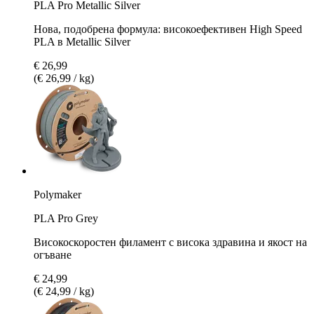
PLA Pro Metallic Silver
Нова, подобрена формула: високоефективен High Speed
PLA в Metallic Silver
€ 26,99
(€ 26,99 / kg)
Polymaker
PLA Pro Grey
Високоскоростeн филамент с висока здравина и якост на
огъване
€ 24,99
(€ 24,99 / kg)