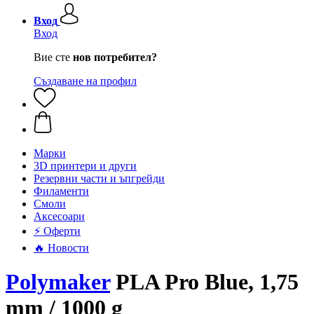
Вход
Вход
Вие сте
нов потребител?
Създаване на профил
Mарки
3D принтери и други
Резервни части и ъпгрейди
Филаменти
Смоли
Аксесоари
⚡ Оферти
🔥 Новости
Polymaker
PLA Pro Blue, 1,75
mm / 1000 g