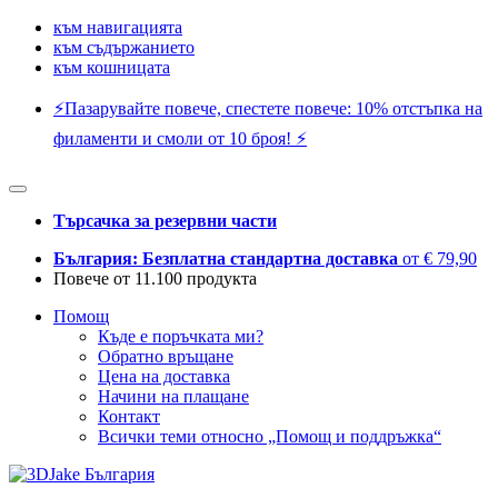
към навигацията
към съдържанието
към кошницата
⚡️Пазарувайте повече, спестете повече: 10% отстъпка на
филаменти и смоли от 10 броя! ⚡️
Търсачка за резервни части
България: Безплатна стандартна доставка
от € 79,90
Повече от 11.100 продукта
Помощ
Къде е поръчката ми?
Обратно връщане
Цена на доставка
Начини на плащане
Контакт
Всички теми относно „Помощ и поддръжка“