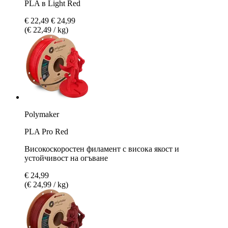
PLA в Light Red
€ 22,49
€ 24,99
(€ 22,49 / kg)
Polymaker
PLA Pro Red
Високоскоростен филамент с висока якост и
устойчивост на огъване
€ 24,99
(€ 24,99 / kg)