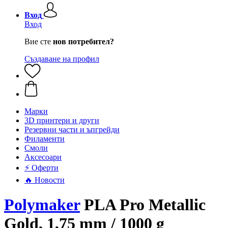
Вход
Вход
Вие сте
нов потребител?
Създаване на профил
Mарки
3D принтери и други
Резервни части и ъпгрейди
Филаменти
Смоли
Аксесоари
⚡ Оферти
🔥 Новости
Polymaker
PLA Pro Metallic
Gold, 1,75 mm / 1000 g