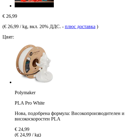
€ 26,99
(
€ 26,99 / kg
, вкл. 20% ДДС.
-
плюс доставка
)
Цвят:
Polymaker
PLA Pro White
Нова, подобрена формула: Високопроизводителен и
високоскоростен PLA
€ 24,99
(€ 24,99 / kg)