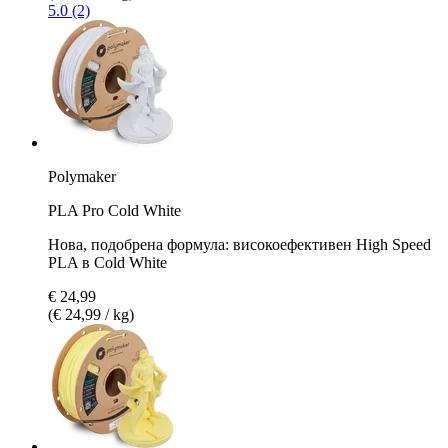
5.0 (2)
Polymaker
PLA Pro Cold White
Нова, подобрена формула: високоефективен High Speed
PLA в Cold White
€ 24,99
(€ 24,99 / kg)