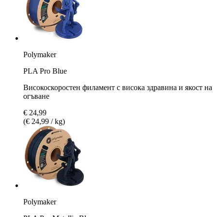
Polymaker
PLA Pro Blue
Високоскоростен филамент с висока здравина и якост на
огъване
€ 24,99
(€ 24,99 / kg)
Polymaker