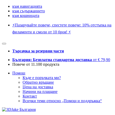
към навигацията
към съдържанието
към кошницата
⚡️Пазарувайте повече, спестете повече: 10% отстъпка на
филаменти и смоли от 10 броя! ⚡️
Търсачка за резервни части
България: Безплатна стандартна доставка
от € 79,90
Повече от 11.100 продукта
Помощ
Къде е поръчката ми?
Обратно връщане
Цена на доставка
Начини на плащане
Контакт
Всички теми относно „Помощ и поддръжка“