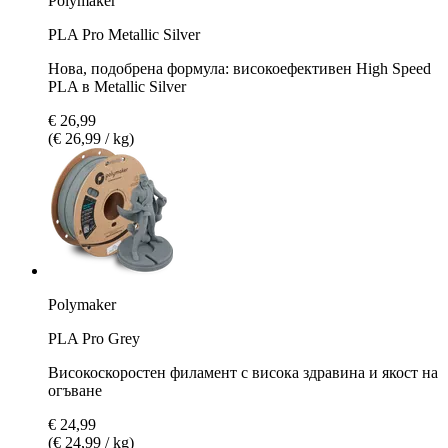
Polymaker
PLA Pro Metallic Silver
Нова, подобрена формула: високоефективен High Speed
PLA в Metallic Silver
€ 26,99
(€ 26,99 / kg)
Polymaker
PLA Pro Grey
Високоскоростeн филамент с висока здравина и якост на
огъване
€ 24,99
(€ 24,99 / kg)