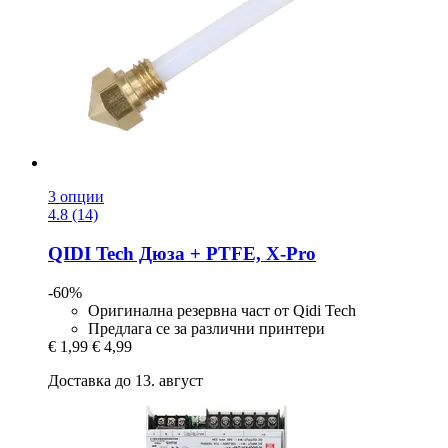
3 опции
4.8 (14)
QIDI Tech
Дюза + PTFE, X-​Pro
-60%
Оригинална резервна част от Qidi Tech
Предлага се за различни принтери
€ 1,99
€ 4,99
Доставка до 13. август