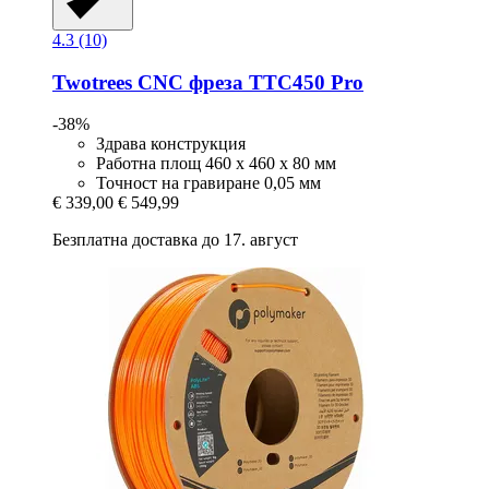
4.3 (10)
Twotrees
CNC фреза TTC450 Pro
-38%
Здрава конструкция
Работна площ 460 x 460 x 80 мм
Точност на гравиране 0,05 мм
€ 339,00
€ 549,99
Безплатна доставка до 17. август