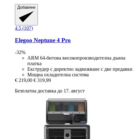
Добавяне
4.5 (107)
Elegoo
Neptune 4 Pro
-32%
ARM 64-битова високопроизводителна дънна
платка
Екструдер с директно задвижване с две предавки
Мощна охладителна система
€ 219,00
€ 319,99
Безплатна доставка до 17. август