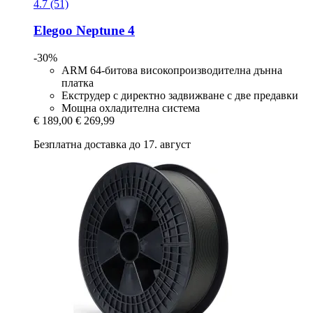
4.7 (51)
Elegoo
Neptune 4
-30%
ARM 64-битова високопроизводителна дънна
платка
Екструдер с директно задвижване с две предавки
Мощна охладителна система
€ 189,00
€ 269,99
Безплатна доставка до 17. август