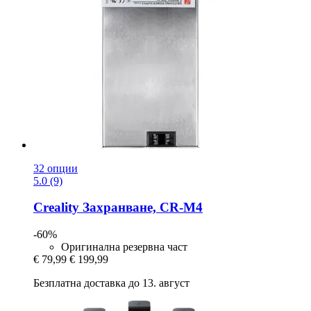
32 опции
5.0 (9)
Creality
Захранване, CR-​M4
-60%
Оригинална резервна част
€ 79,99
€ 199,99
Безплатна доставка до 13. август