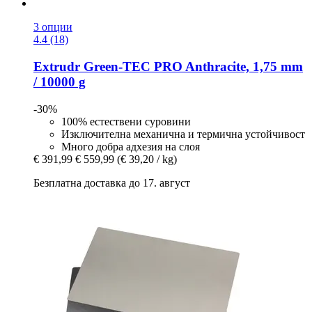
3 опции
4.4 (18)
Extrudr
Green-​TEC PRO Anthracite, 1,75 mm
/ 10000 g
-30%
100% естествени суровини
Изключителна механична и термична устойчивост
Много добра адхезия на слоя
€ 391,99
€ 559,99
(€ 39,20 / kg)
Безплатна доставка до 17. август