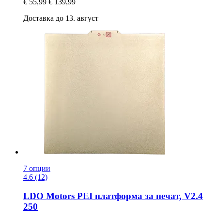
€ 55,99
€ 139,99
Доставка до 13. август
7 опции
4.6 (12)
LDO Motors
PEI платформа за печат, V2.4
250