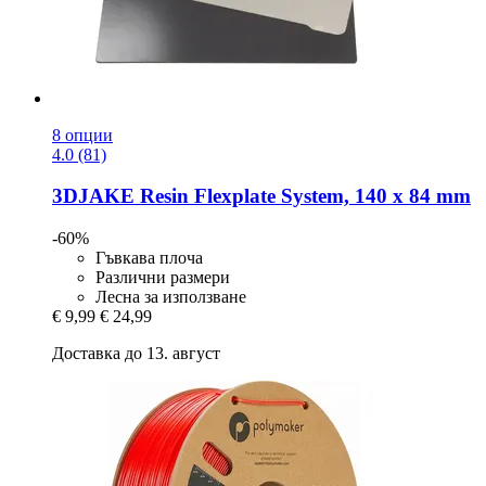
8 опции
4.0 (81)
3DJAKE
Resin Flexplate System, 140 x 84 mm
-60%
Гъвкава плоча
Различни размери
Лесна за използване
€ 9,99
€ 24,99
Доставка до 13. август