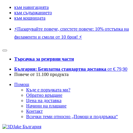
към навигацията
към съдържанието
към кошницата
⚡️Пазарувайте повече, спестете повече: 10% отстъпка на
филаменти и смоли от 10 броя! ⚡️
Търсачка за резервни части
България: Безплатна стандартна доставка
от € 79,90
Повече от 11.100 продукта
Помощ
Къде е поръчката ми?
Обратно връщане
Цена на доставка
Начини на плащане
Контакт
Всички теми относно „Помощ и поддръжка“