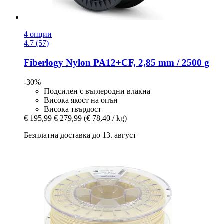
4 опции
4.7 (57)
Fiberlogy
Nylon PA12+CF, 2,85 mm / 2500 g
-30%
Подсилен с въглеродни влакна
Висока якост на опън
Висока твърдост
€ 195,99
€ 279,99
(€ 78,40 / kg)
Безплатна доставка до 13. август