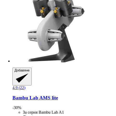
Добавяне
4.9 (22)
Bambu Lab
AMS lite
-30%
За серия Bambu Lab A1