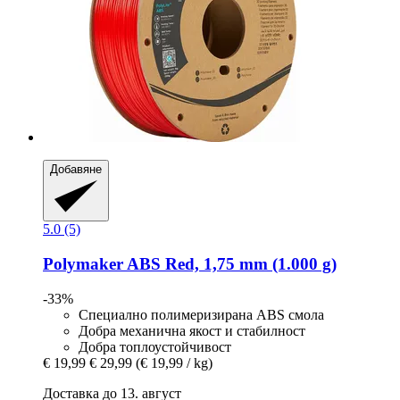
Добавяне
5.0 (5)
Polymaker
ABS Red, 1,75 mm (1.000 g)
-33%
Специално полимеризирана ABS смола
Добра механична якост и стабилност
Добра топлоустойчивост
€ 19,99
€ 29,99
(€ 19,99 / kg)
Доставка до 13. август