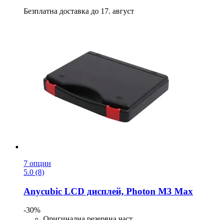
Безплатна доставка до 17. август
7 опции
5.0 (8)
Anycubic
LCD дисплей, Photon M3 Max
-30%
Оригинална резервна част