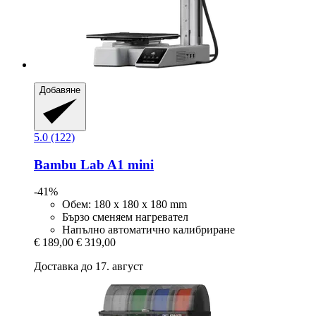
Добавяне
5.0 (122)
Bambu Lab
A1 mini
-41%
Обем: 180 x 180 x 180 mm
Бързо сменяем нагревател
Напълно автоматично калибриране
€ 189,00
€ 319,00
Доставка до 17. август