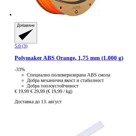
Добавяне
5.0 (3)
Polymaker
ABS Orange, 1,75 mm (1.000 g)
-33%
Специално полимеризирана ABS смола
Добра механична якост и стабилност
Добра топлоустойчивост
€ 19,99
€ 29,99
(€ 19,99 / kg)
Доставка до 13. август