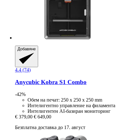
Добавяне
4.4 (74)
Anycubic
Kobra S1 Combo
-42%
Обем на печат: 250 x 250 x 250 mm
Интелигентно управление на филамента
Интелигентен AI-базиран мониторинг
€ 379,00
€ 649,00
Безплатна доставка до 17. август