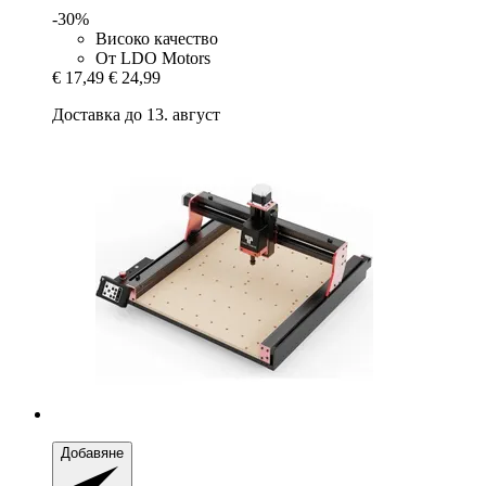
-30%
Високо качество
От LDO Motors
€ 17,49
€ 24,99
Доставка до 13. август
Добавяне