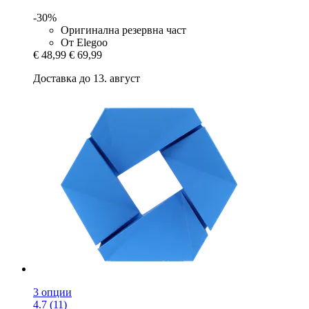
-30%
Оригинална резервна част
От Elegoo
€ 48,99
€ 69,99
Доставка до 13. август
3 опции
4.7 (11)