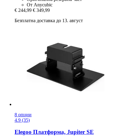
От Anycubic
€ 244,99
€ 349,99
Безплатна доставка до 13. август
8 опции
4.9 (35)
Elegoo
Платформа, Jupiter SE