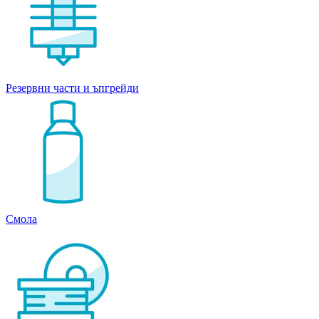
Резервни части и ъпгрейди
Смола