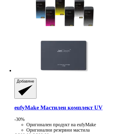
Добавяне
eufyMake
Мастилен комплект UV
-30%
Оригинален продукт на eufyMake
Оригинални резервни мастила