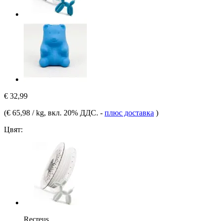
€ 32,99
(
€ 65,98 / kg
, вкл. 20% ДДС.
-
плюс доставка
)
Цвят:
Recreus