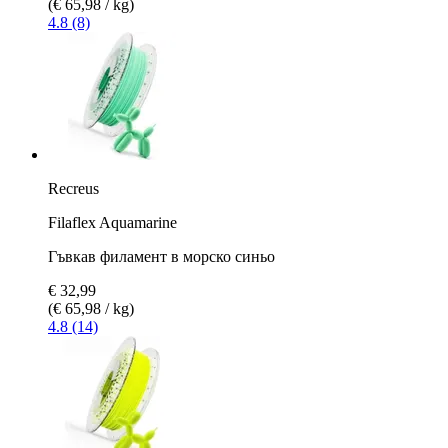
(€ 65,98 / kg)
4.8 (8)
Recreus
Filaflex Aquamarine
Гъвкав филамент в морско синьо
€ 32,99
(€ 65,98 / kg)
4.8 (14)