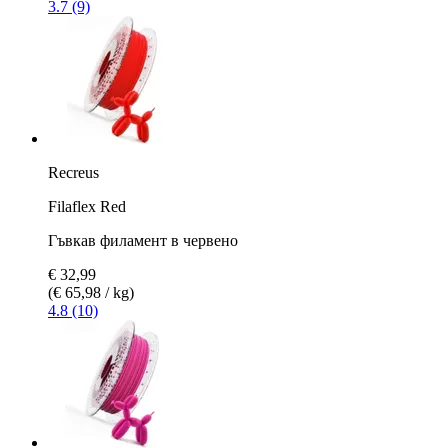
3.7 (9)
Recreus
Filaflex Red
Гъвкав филамент в червено
€ 32,99
(€ 65,98 / kg)
4.8 (10)