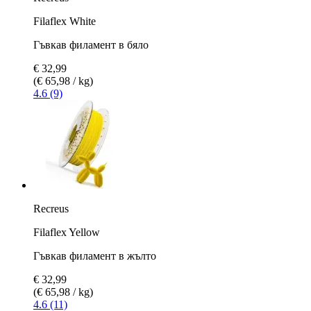
Filaflex White
Гъвкав филамент в бяло
€ 32,99
(€ 65,98 / kg)
4.6 (9)
Recreus
Filaflex Yellow
Гъвкав филамент в жълто
€ 32,99
(€ 65,98 / kg)
4.6 (11)