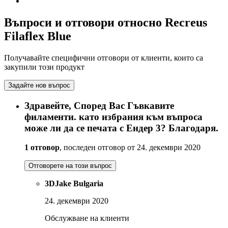
Въпроси и отговори относно Recreus
Filaflex Blue
Получавайте специфични отговори от клиенти, които са
закупили този продукт
Задайте нов въпрос
Здравейте, Според Вас Гъвкавите
филаменти. като избрания към въпроса
може ли да се печата с Ендер 3? Благодаря.
1 отговор
, последен отговор от 24. декември 2020
Отговорете на този въпрос
3DJake Bulgaria
24. декември 2020
Обслужване на клиенти