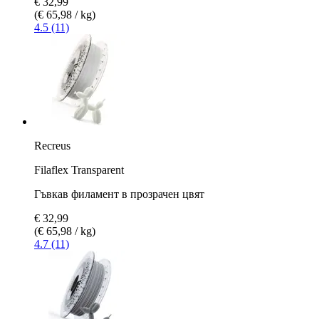
€ 32,99
(€ 65,98 / kg)
4.5 (11)
Recreus
Filaflex Transparent
Гъвкав филамент в прозрачен цвят
€ 32,99
(€ 65,98 / kg)
4.7 (11)