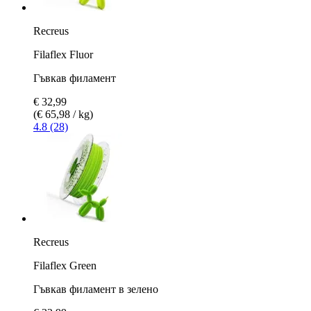
Recreus
Filaflex Fluor
Гъвкав филамент
€ 32,99
(€ 65,98 / kg)
4.8 (28)
Recreus
Filaflex Green
Гъвкав филамент в зелено