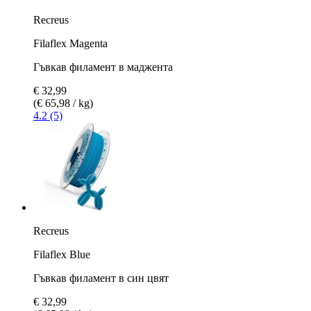
Recreus
Filaflex Magenta
Гъвкав филамент в маджента
€ 32,99
(€ 65,98 / kg)
4.2 (5)
Recreus
Filaflex Blue
Гъвкав филамент в син цвят
€ 32,99