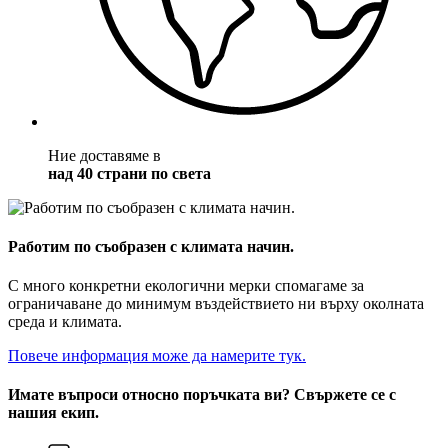
Ние доставяме в
над 40 страни по света
Работим по съобразен с климата начин.
С много конкретни екологични мерки спомагаме за
ограничаване до минимум въздействието ни върху околната
среда и климата.
Повече информация може да намерите тук.
Имате въпроси относно поръчката ви? Свържете се с
нашия екип.