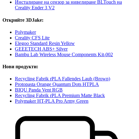
Инсталиране на сензор за нивелиране BLTouch на
Creality Ender 3 V2
Открийте 3DJake:
Polymaker
Creality CFS Lite
Elegoo Standard Resin Yellow
GEEETECH ABS+ Silver
Bambu Lab Wireless Mouse Components Kit-002
Нови продукти:
Recycling Fabrik rPLA Fallendes Laub (Brown)
Protopasta Orange Quantum Dots HTPLA
BIQU Panda Vent RGB
Recycling Fabrik rPLA Premium Matte Black
Polymaker HT-PLA Pro Army Green