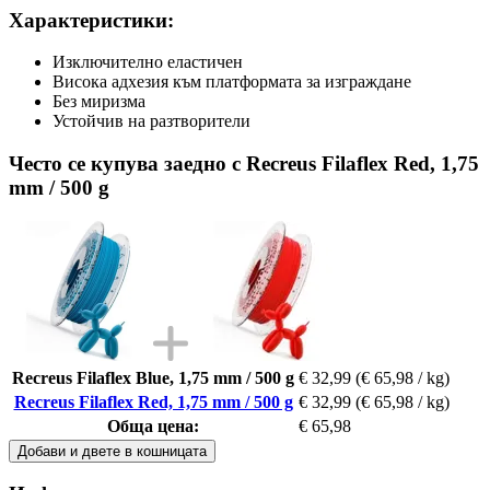
Характеристики:
Изключително еластичен
Висока адхезия към платформата за изграждане
Без миризма
Устойчив на разтворители
Често се купува заедно с Recreus Filaflex Red, 1,75
mm / 500 g
Recreus Filaflex Blue, 1,75 mm / 500 g
€ 32,99
(€ 65,98 / kg)
Recreus Filaflex Red, 1,75 mm / 500 g
€ 32,99
(€ 65,98 / kg)
Обща цена:
€ 65,98
Добави и двете в кошницата