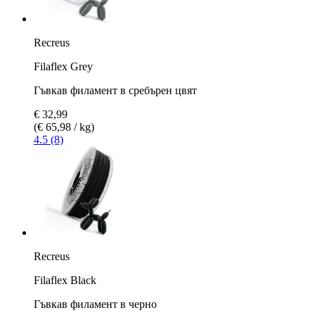
Recreus
Filaflex Grey
Гъвкав филамент в сребърен цвят
€ 32,99
(€ 65,98 / kg)
4.5 (8)
Recreus
Filaflex Black
Гъвкав филамент в черно