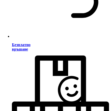
Безплатно
връщане