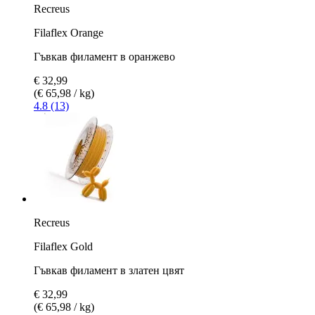
Recreus
Filaflex Orange
Гъвкав филамент в оранжево
€ 32,99
(€ 65,98 / kg)
4.8 (13)
Recreus
Filaflex Gold
Гъвкав филамент в златен цвят
€ 32,99
(€ 65,98 / kg)