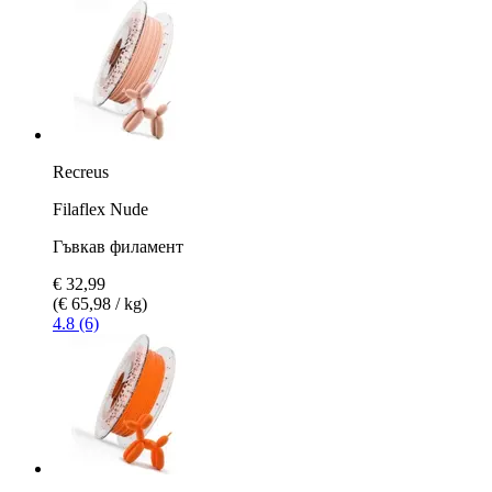
Recreus
Filaflex Nude
Гъвкав филамент
€ 32,99
(€ 65,98 / kg)
4.8 (6)