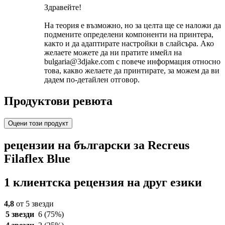
Здравейте!
На теория е възможно, но за целта ще се наложи да
подмените определени компоненти на принтера,
както и да адаптирате настройки в слайсъра. Ако
желаете можете да ни пратите имейл на
bulgaria@3djake.com с повече информация относно
това, какво желаете да принтирате, за можем да ви
дадем по-детайлен отговор.
Продуктови ревюта
Оцени този продукт
рецензии на български за Recreus
Filaflex Blue
1 клиентска рецензия на друг езики
4,8
от 5 звезди
5 звезди
6
(75%)