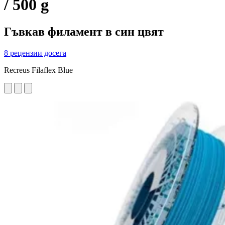
/ 500 g
Гъвкав филамент в син цвят
8 рецензии досега
Recreus Filaflex Blue