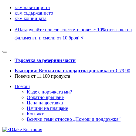
към навигацията
към съдържанието
към кошницата
⚡️Пазарувайте повече, спестете повече: 10% отстъпка на
филаменти и смоли от 10 броя! ⚡️
Търсачка за резервни части
България: Безплатна стандартна доставка
от € 79,90
Повече от 11.100 продукта
Помощ
Къде е поръчката ми?
Обратно връщане
Цена на доставка
Начини на плащане
Контакт
Всички теми относно „Помощ и поддръжка“