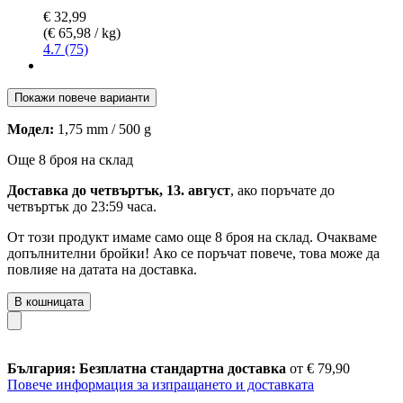
€ 32,99
(€ 65,98 / kg)
4.7 (75)
Покажи повече варианти
Модел:
1,75 mm / 500 g
Още 8 броя на склад
Доставка до четвъртък, 13. август
, ако поръчате до
четвъртък до 23:59 часа
.
От този продукт имаме само още 8 броя на склад. Очакваме
допълнителни бройки! Ако се поръчат повече, това може да
повлияе на датата на доставка.
В кошницата
България: Безплатна стандартна доставка
от € 79,90
Повече информация за изпращането и доставката