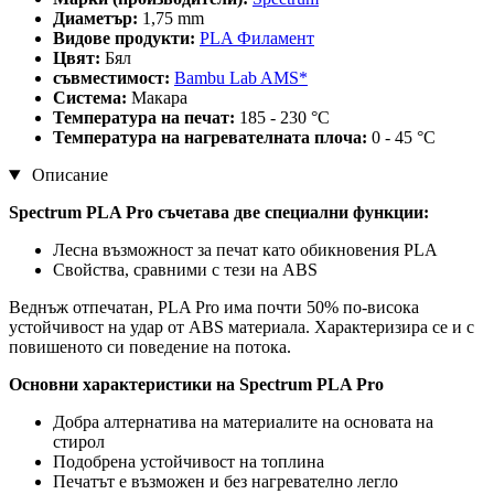
Диаметър:
1,75 mm
Видове продукти:
PLA Филамент
Цвят:
Бял
съвместимост:
Bambu Lab AMS*
Система:
Макара
Температура на печат:
185 - 230 °C
Температура на нагревателната плоча:
0 - 45 °C
Описание
Spectrum PLA Pro съчетава две специални функции:
Лесна възможност за печат като обикновения PLA
Свойства, сравними с тези на ABS
Веднъж отпечатан, PLA Pro има почти 50% по-висока
устойчивост на удар от ABS материала. Характеризира се и с
повишеното си поведение на потока.
Основни характеристики на Spectrum PLA Pro
Добра алтернатива на материалите на основата на
стирол
Подобрена устойчивост на топлина
Печатът е възможен и без нагревателно легло