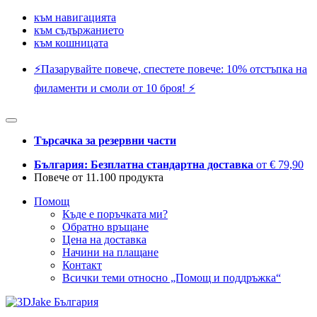
към навигацията
към съдържанието
към кошницата
⚡️Пазарувайте повече, спестете повече: 10% отстъпка на
филаменти и смоли от 10 броя! ⚡️
Търсачка за резервни части
България: Безплатна стандартна доставка
от € 79,90
Повече от 11.100 продукта
Помощ
Къде е поръчката ми?
Обратно връщане
Цена на доставка
Начини на плащане
Контакт
Всички теми относно „Помощ и поддръжка“