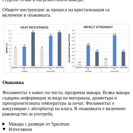
Общите инструкции за процеса на кристализация са
включени в опаковката.
Опаковка
Филаментът е навит на чиста, прозрачна макара. Всяка макара
съдържа информация за вида на материала, диаметъра и
препоръчителната температура за печат. Филаментът е
вакуумиран с абсорбатор на влага. В опаковката е включено
ръководство за употреба.
Макара с размери от Spectrum
Изтегляния