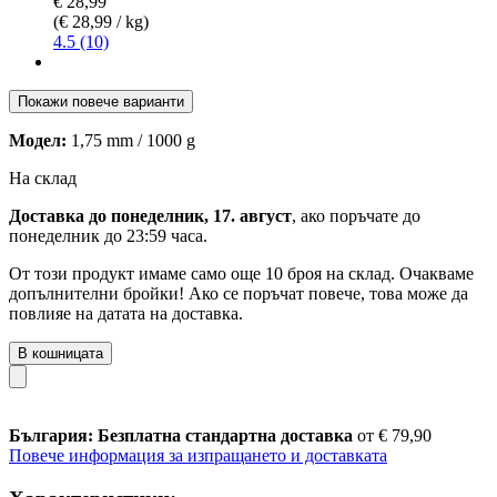
€ 28,99
(€ 28,99 / kg)
4.5 (10)
Покажи повече варианти
Модел:
1,75 mm / 1000 g
На склад
Доставка до понеделник, 17. август
, ако поръчате до
понеделник до 23:59 часа
.
От този продукт имаме само още 10 броя на склад. Очакваме
допълнителни бройки! Ако се поръчат повече, това може да
повлияе на датата на доставка.
В кошницата
България: Безплатна стандартна доставка
от € 79,90
Повече информация за изпращането и доставката