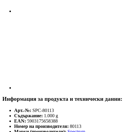
Информация за продукта и технически данни:
Арт.-№:
SPC-80113
Съдържание:
1.000 g
EAN:
5903175658388
Номер на производителя:
80113
Марки (производители):
Spectrum