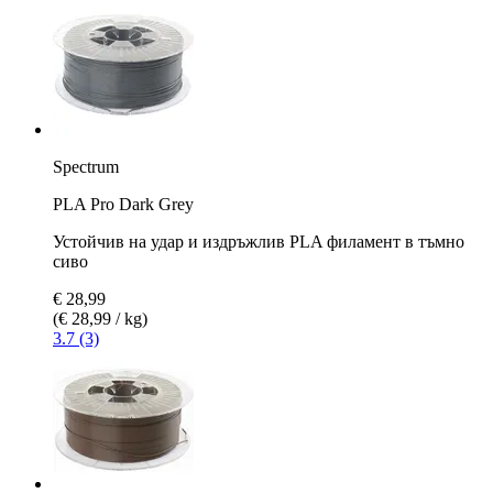
Spectrum
PLA Pro Dark Grey
Устойчив на удар и издръжлив PLA филамент в тъмно
сиво
€ 28,99
(€ 28,99 / kg)
3.7 (3)