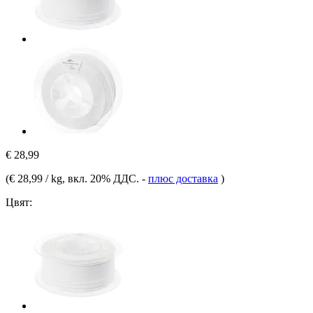
€ 28,99
(
€ 28,99 / kg
, вкл. 20% ДДС.
-
плюс доставка
)
Цвят: