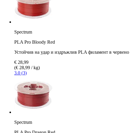
Spectrum
PLA Pro Bloody Red
Устойчив на удар и издръжлив PLA филамент в червено
€ 28,99
(€ 28,99 / kg)
3.0 (3)
Spectrum
PLA Pro Dragon Red