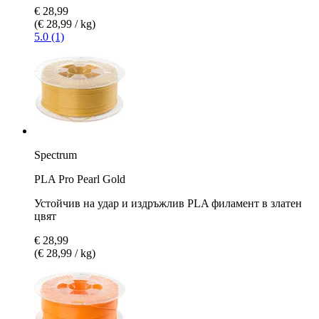
€ 28,99
(€ 28,99 / kg)
5.0 (1)
Spectrum
PLA Pro Pearl Gold
Устойчив на удар и издръжлив PLA филамент в златен
цвят
€ 28,99
(€ 28,99 / kg)