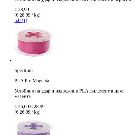
€ 28,99
(€ 28,99 / kg)
5.0 (1)
Spectrum
PLA Pro Magenta
Устойчив на удар и издръжлив PLA филамент в цвят
магента
€ 26,09
€ 28,99
(€ 26,09 / kg)