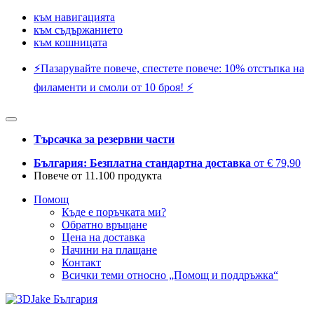
към навигацията
към съдържанието
към кошницата
⚡️Пазарувайте повече, спестете повече: 10% отстъпка на
филаменти и смоли от 10 броя! ⚡️
Търсачка за резервни части
България: Безплатна стандартна доставка
от € 79,90
Повече от 11.100 продукта
Помощ
Къде е поръчката ми?
Обратно връщане
Цена на доставка
Начини на плащане
Контакт
Всички теми относно „Помощ и поддръжка“