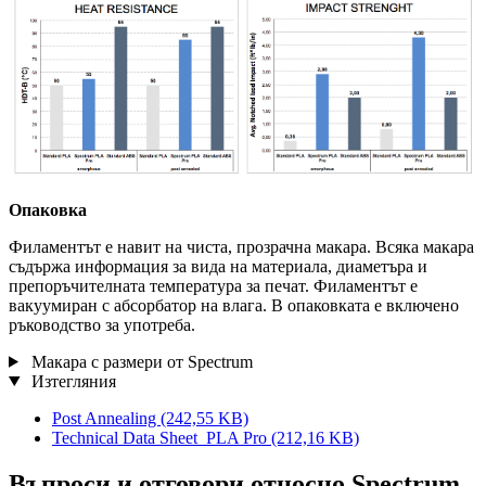
Опаковка
Филаментът е навит на чиста, прозрачна макара. Всяка макара
съдържа информация за вида на материала, диаметъра и
препоръчителната температура за печат. Филаментът е
вакуумиран с абсорбатор на влага. В опаковката е включено
ръководство за употреба.
Макара с размери от Spectrum
Изтегляния
Post Annealing
(242,55 KB)
Technical Data Sheet_PLA Pro
(212,16 KB)
Въпроси и отговори относно Spectrum