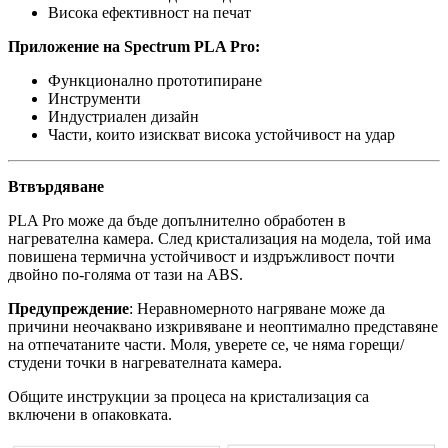
Висока ефективност на печат
Приложение на Spectrum PLA Pro:
Функционално прототипиране
Инструменти
Индустриален дизайн
Части, които изискват висока устойчивост на удар
Втвърдяване
PLA Pro може да бъде допълнително обработен в
нагревателна камера. След кристализация на модела, той има
повишена термична устойчивост и издръжливост почти
двойно по-голяма от тази на ABS.
Предупреждение
: Неравномерното нагряване може да
причини неочаквано изкривяване и неоптимално представяне
на отпечатаните части. Моля, уверете се, че няма горещи/
студени точки в нагревателната камера.
Общите инструкции за процеса на кристализация са
включени в опаковката.