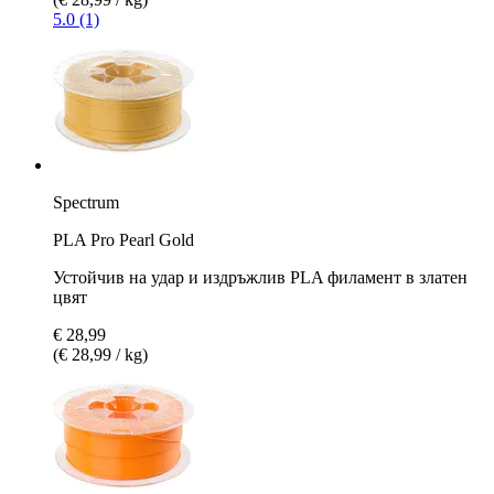
5.0 (1)
Spectrum
PLA Pro Pearl Gold
Устойчив на удар и издръжлив PLA филамент в златен
цвят
€ 28,99
(€ 28,99 / kg)