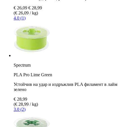
€ 26,09
€ 28,99
(€ 26,09 / kg)
4.0 (1)
Spectrum
PLA Pro Lime Green
Устойчив на удар и издръжлив PLA филамент в лайм
зелено
€ 28,99
(€ 28,99 / kg)
3.0 (2)