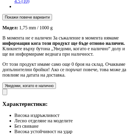
4.5 (10)
Покажи повече варианти
Модел:
1,75 mm / 1000 g
В момента не е наличен
За съжаление в момента нямаме
информация кога този продукт ще бъде отново наличен.
Кликнете върху бутона „Уведоми, когато е налично“ долу и
ще ви информираме веднага при наличност.
От този продукт имаме само още 0 броя на склад. Очакваме
допълнителни бройки! Ако се поръчат повече, това може да
повлияе на датата на доставка.
Уведоми, когато е налично
Характеристики:
Висока издръжливост
Лесно отделяне на моделите
Без свиване
Висока устойчивост на удар