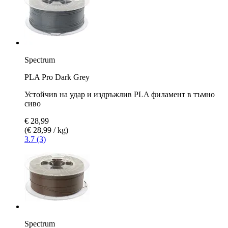
Spectrum
PLA Pro Dark Grey
Устойчив на удар и издръжлив PLA филамент в тъмно
сиво
€ 28,99
(€ 28,99 / kg)
3.7 (3)
Spectrum