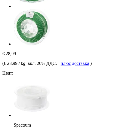
€ 28,99
(
€ 28,99 / kg
, вкл. 20% ДДС.
-
плюс доставка
)
Цвят:
Spectrum