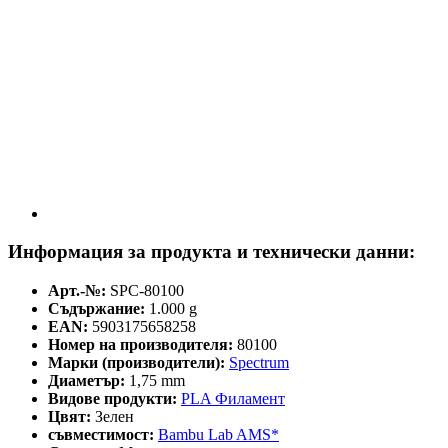
Информация за продукта и технически данни:
Арт.-№:
SPC-80100
Съдържание:
1.000 g
EAN:
5903175658258
Номер на производителя:
80100
Марки (производители):
Spectrum
Диаметър:
1,75 mm
Видове продукти:
PLA Филамент
Цвят:
Зелен
съвместимост:
Bambu Lab AMS*