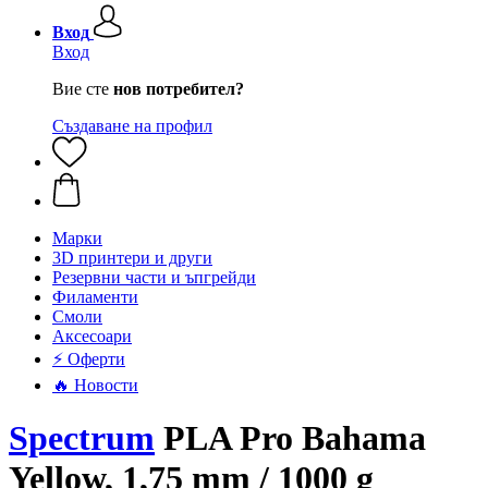
Вход
Вход
Вие сте
нов потребител?
Създаване на профил
Mарки
3D принтери и други
Резервни части и ъпгрейди
Филаменти
Смоли
Аксесоари
⚡ Оферти
🔥 Новости
Spectrum
PLA Pro Bahama
Yellow, 1,75 mm / 1000 g