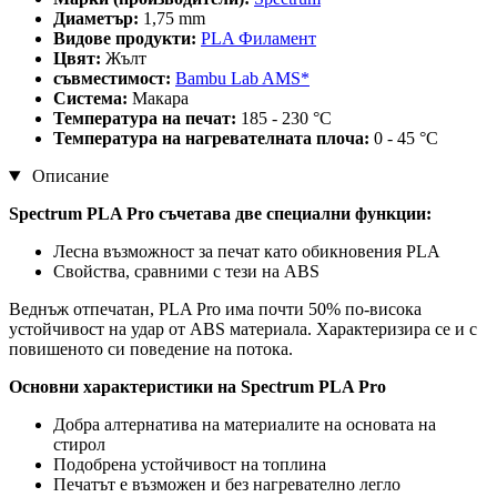
Диаметър:
1,75 mm
Видове продукти:
PLA Филамент
Цвят:
Жълт
съвместимост:
Bambu Lab AMS*
Система:
Макара
Температура на печат:
185 - 230 °C
Температура на нагревателната плоча:
0 - 45 °C
Описание
Spectrum PLA Pro съчетава две специални функции:
Лесна възможност за печат като обикновения PLA
Свойства, сравними с тези на ABS
Веднъж отпечатан, PLA Pro има почти 50% по-висока
устойчивост на удар от ABS материала. Характеризира се и с
повишеното си поведение на потока.
Основни характеристики на Spectrum PLA Pro
Добра алтернатива на материалите на основата на
стирол
Подобрена устойчивост на топлина
Печатът е възможен и без нагревателно легло