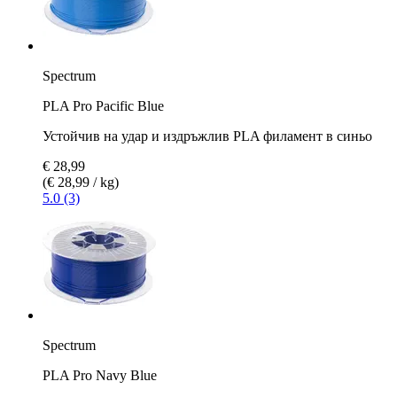
Spectrum
PLA Pro Pacific Blue
Устойчив на удар и издръжлив PLA филамент в синьо
€ 28,99
(€ 28,99 / kg)
5.0 (3)
Spectrum
PLA Pro Navy Blue