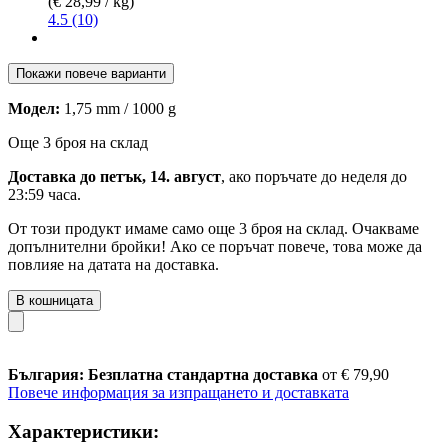
(€ 28,99 / kg)
4.5 (10)
Покажи повече варианти
Модел:
1,75 mm / 1000 g
Още 3 броя на склад
Доставка до петък, 14. август
, ако поръчате до
неделя до
23:59 часа
.
От този продукт имаме само още 3 броя на склад. Очакваме
допълнителни бройки! Ако се поръчат повече, това може да
повлияе на датата на доставка.
В кошницата
България: Безплатна стандартна доставка
от € 79,90
Повече информация за изпращането и доставката
Характеристики: