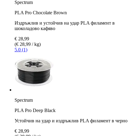
Spectrum
PLA Pro Chocolate Brown
Издръжлив и устойчив на удар PLA филамент в
шоколадово кафяво
€ 28,99
(€ 28,99 / kg)
5.0 (1)
Spectrum
PLA Pro Deep Black
Устойчив на удар и издръжлив PLA филамент в черно
€ 28,99