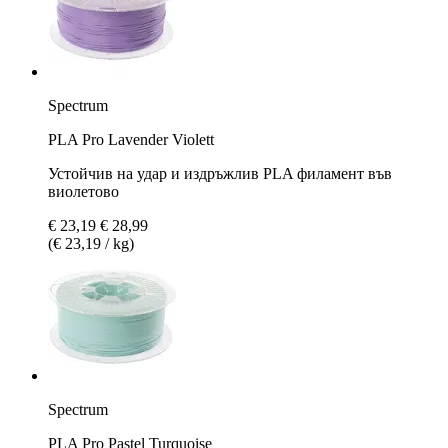
Spectrum
PLA Pro Lavender Violett
Устойчив на удар и издръжлив PLA филамент във
виолетово
€ 23,19
€ 28,99
(€ 23,19 / kg)
Spectrum
PLA Pro Pastel Turquoise