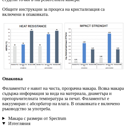
Общите инструкции за процеса на кристализация са
включени в опаковката.
Опаковка
Филаментът е навит на чиста, прозрачна макара. Всяка макара
съдържа информация за вида на материала, диаметъра и
препоръчителната температура за печат. Филаментът е
вакуумиран с абсорбатор на влага. В опаковката е включено
ръководство за употреба.
Макара с размери от Spectrum
Изтегляния