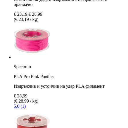
оранжево
€ 23,19
€ 28,99
(€ 23,19 / kg)
Spectrum
PLA Pro Pink Panther
Издръжлив и устойчив на удар PLA филамент
€ 28,99
(€ 28,99 / kg)
5.0 (1)