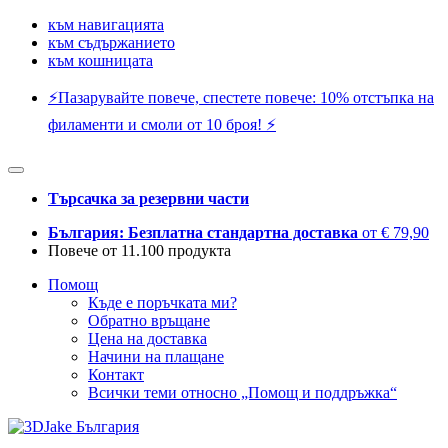
към навигацията
към съдържанието
към кошницата
⚡️Пазарувайте повече, спестете повече: 10% отстъпка на
филаменти и смоли от 10 броя! ⚡️
Търсачка за резервни части
България: Безплатна стандартна доставка
от € 79,90
Повече от 11.100 продукта
Помощ
Къде е поръчката ми?
Обратно връщане
Цена на доставка
Начини на плащане
Контакт
Всички теми относно „Помощ и поддръжка“