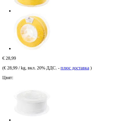
€ 28,99
(
€ 28,99 / kg
, вкл. 20% ДДС.
-
плюс доставка
)
Цвят: