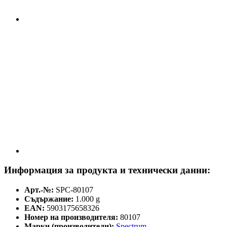
Информация за продукта и технически данни:
Арт.-№:
SPC-80107
Съдържание:
1.000 g
EAN:
5903175658326
Номер на производителя:
80107
Марки (производители):
Spectrum