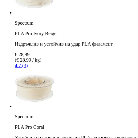
Spectrum
PLA Pro Ivory Beige
Издръжлив и устойчив на удар PLA филамент
€ 28,99
(€ 28,99 / kg)
4.7 (3)
Spectrum
PLA Pro Coral
Устойчив на удар и издръжлив PLA филамент в коралово