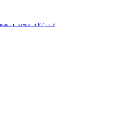
иламенти и смоли от 10 броя! ⚡️