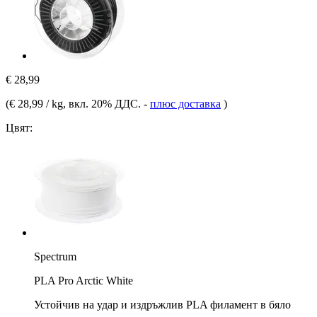
€ 28,99
(
€ 28,99 / kg
, вкл. 20% ДДС.
-
плюс доставка
)
Цвят:
Spectrum
PLA Pro Arctic White
Устойчив на удар и издръжлив PLA филамент в бяло