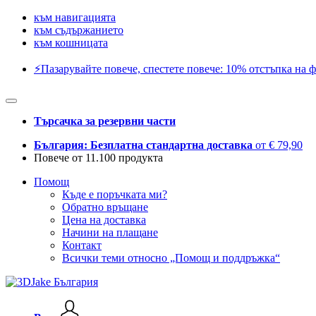
към навигацията
към съдържанието
към кошницата
⚡️Пазарувайте повече, спестете повече: 10% отстъпка на ф
Търсачка за резервни части
България: Безплатна стандартна доставка
от € 79,90
Повече от 11.100 продукта
Помощ
Къде е поръчката ми?
Обратно връщане
Цена на доставка
Начини на плащане
Контакт
Всички теми относно „Помощ и поддръжка“