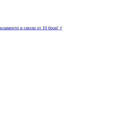
иламенти и смоли от 10 броя! ⚡️