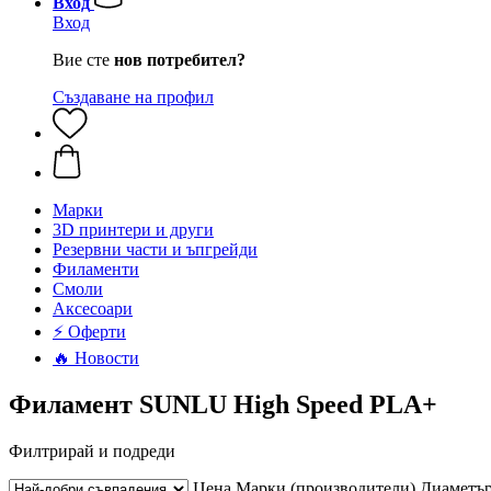
Вход
Вход
Вие сте
нов потребител?
Създаване на профил
Mарки
3D принтери и други
Резервни части и ъпгрейди
Филаменти
Смоли
Аксесоари
⚡ Оферти
🔥 Новости
Филамент SUNLU High Speed PLA+
Филтрирай и подреди
Цена
Марки (производители)
Диаметъ