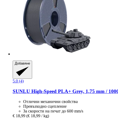
Добавяне
5.0 (4)
SUNLU
High-​Speed PLA+ Grey, 1,75 mm / 100
Отлични механични свойства
Превъзходно сцепление
За скорости на печат до 600 mm/s
€ 18,99
(€ 18,99 / kg)