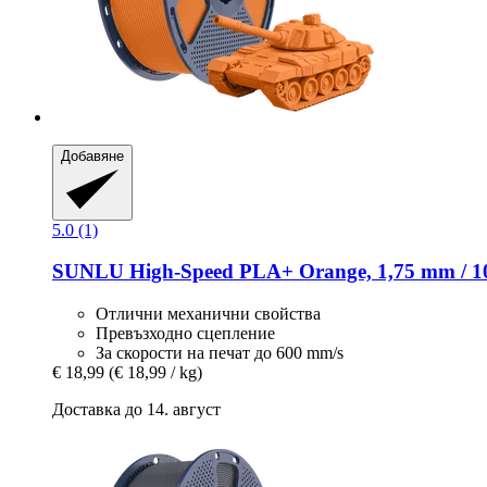
Добавяне
5.0 (1)
SUNLU
High-​Speed PLA+ Orange, 1,75 mm / 1
Отлични механични свойства
Превъзходно сцепление
За скорости на печат до 600 mm/s
€ 18,99
(€ 18,99 / kg)
Доставка до 14. август