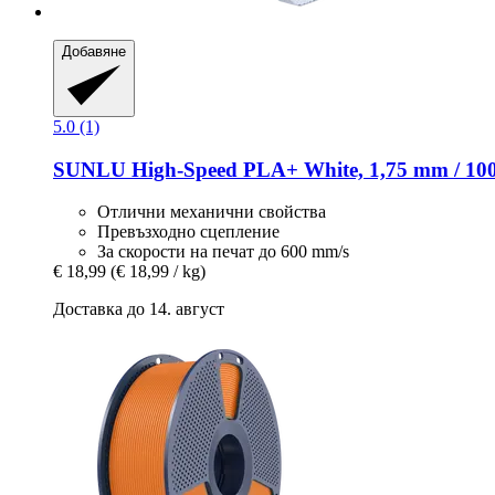
Добавяне
5.0 (1)
SUNLU
High-​Speed PLA+ White, 1,75 mm / 10
Отлични механични свойства
Превъзходно сцепление
За скорости на печат до 600 mm/s
€ 18,99
(€ 18,99 / kg)
Доставка до 14. август