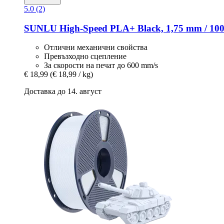
5.0 (2)
SUNLU
High-​Speed PLA+ Black, 1,75 mm / 100
Отлични механични свойства
Превъзходно сцепление
За скорости на печат до 600 mm/s
€ 18,99
(€ 18,99 / kg)
Доставка до 14. август