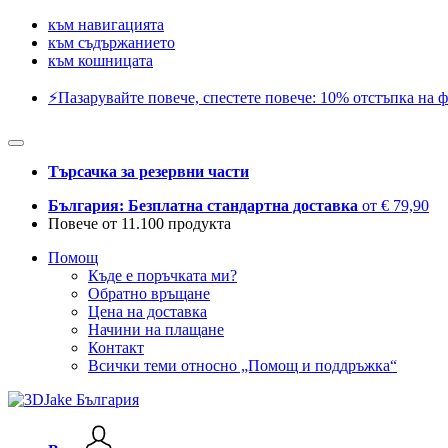
към навигацията
към съдържанието
към кошницата
⚡️Пазарувайте повече, спестете повече: 10% отстъпка на ф
Търсачка за резервни части
България: Безплатна стандартна доставка
от € 79,90
Повече от 11.100 продукта
Помощ
Къде е поръчката ми?
Обратно връщане
Цена на доставка
Начини на плащане
Контакт
Всички теми относно „Помощ и поддръжка“