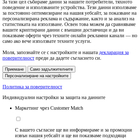
За тази цел събираме данни за нашите потребители, тяхното
поведение и използваните устройства. Тези данни използваме
за постоянно оптимизиране на нашия уебсайт, за показване на
персонализирана реклама и съдържание, както и за анализ на
статистиката на използване. Освен това можем да сравняваме
вашите криптирани данни с външни доставчици и да ви
показваме оферти чрез техните онлайн рекламни канали — но
само ако вече използвате техните услуги.
Моля, запознайте се с настройките и нашата
декларация за
поверителност
преди да дадете съгласието си.
Приемане
Само задължителните
Персонализиране на настройките
Политика за поверителност
Индивидуални настройки за защита на данните
Маркетинг чрез Customer Match
С вашето съгласие ще ви информираме и за промоции
извън нашия уебсайт и ще ви показваме подходящи