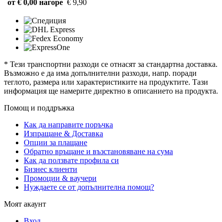
от € 0,00 нагоре
€ 9,90
* Тези транспортни разходи се отнасят за стандартна доставка.
Възможно е да има допълнителни разходи, напр. поради
теглото, размера или характеристиките на продуктите. Тази
информация ще намерите директно в описанието на продукта.
Помощ и поддръжка
Как да направите поръчка
Изпращане & Доставка
Опции за плащане
Обратно връщане и възстановяване на сума
Как да ползвате профила си
Бизнес клиенти
Промоции & ваучери
Нуждаете се от допълнителна помощ?
Моят акаунт
Вход