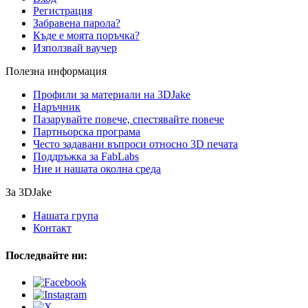
Регистрация
Забравена парола?
Къде е моята поръчка?
Използвай ваучер
Полезна информация
Профили за материали на 3DJake
Наръчник
Пазарувайте повече, спестявайте повече
Партньорска програма
Често задавани въпроси относно 3D печата
Поддръжка за FabLabs
Ние и нашата околна среда
За 3DJake
Нашата група
Контакт
Последвайте ни: