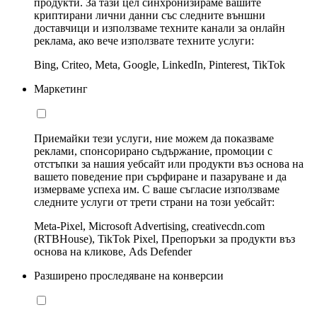
продукти. За тази цел синхронизираме вашите
криптирани лични данни със следните външни
доставчици и използваме техните канали за онлайн
реклама, ако вече използвате техните услуги:
Bing, Criteo, Meta, Google, LinkedIn, Pinterest, TikTok
Маркетинг
Приемайки тези услуги, ние можем да показваме
реклами, спонсорирано съдържание, промоции с
отстъпки за нашия уебсайт или продукти въз основа на
вашето поведение при сърфиране и пазаруване и да
измерваме успеха им. С ваше съгласие използваме
следните услуги от трети страни на този уебсайт:
Meta-Pixel, Microsoft Advertising, creativecdn.com
(RTBHouse), TikTok Pixel, Препоръки за продукти въз
основа на кликове, Ads Defender
Разширено проследяване на конверсии