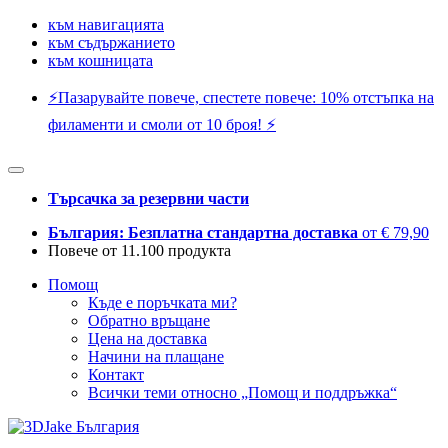
към навигацията
към съдържанието
към кошницата
⚡️Пазарувайте повече, спестете повече: 10% отстъпка на
филаменти и смоли от 10 броя! ⚡️
Търсачка за резервни части
България: Безплатна стандартна доставка
от € 79,90
Повече от 11.100 продукта
Помощ
Къде е поръчката ми?
Обратно връщане
Цена на доставка
Начини на плащане
Контакт
Всички теми относно „Помощ и поддръжка“