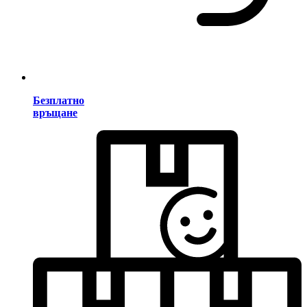
Безплатно
връщане