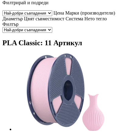
Филтрирай и подреди
Цена
Марки (производители)
Диаметър
Цвят
съвместимост
Система
Нето тегло
Филтър
PLA Classic: 11 Артикул