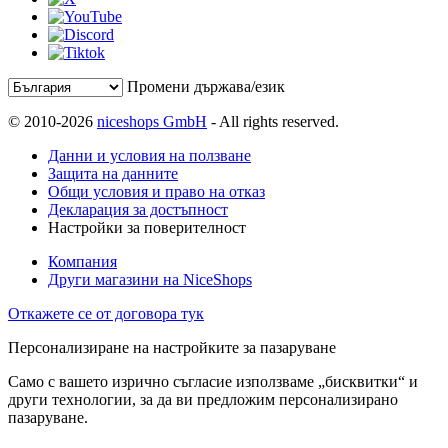
Промени държава/език
© 2010-2026
niceshops GmbH
- All rights reserved.
Данни и условия на ползване
Защита на данните
Общи условия и право на отказ
Декларация за достъпност
Настройки за поверителност
Компания
Други магазини на NiceShops
Откажете се от договора тук
Персонализиране на настройките за пазаруване
Само с вашето изрично съгласие използваме „бисквитки“ и
други технологии, за да ви предложим персонализирано
пазаруване.