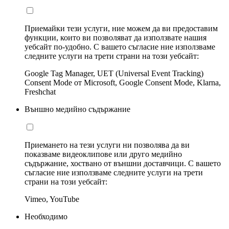
Приемайки тези услуги, ние можем да ви предоставим
функции, които ви позволяват да използвате нашия
уебсайт по-удобно. С вашето съгласие ние използваме
следните услуги на трети страни на този уебсайт:
Google Tag Manager, UET (Universal Event Tracking)
Consent Mode от Microsoft, Google Consent Mode, Klarna,
Freshchat
Външно медийно съдържание
Приемането на тези услуги ни позволява да ви
показваме видеоклипове или друго медийно
съдържание, хоствано от външни доставчици. С вашето
съгласие ние използваме следните услуги на трети
страни на този уебсайт:
Vimeo, YouTube
Необходимо