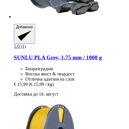
Добавяне
5.0 (1)
SUNLU
PLA Grey, 1,75 mm / 1000 g
Биоразградим
Висока якост & твърдост
Отлична адхезия на слоя
€ 15,99
(€ 15,99 / kg)
Доставка до 14. август