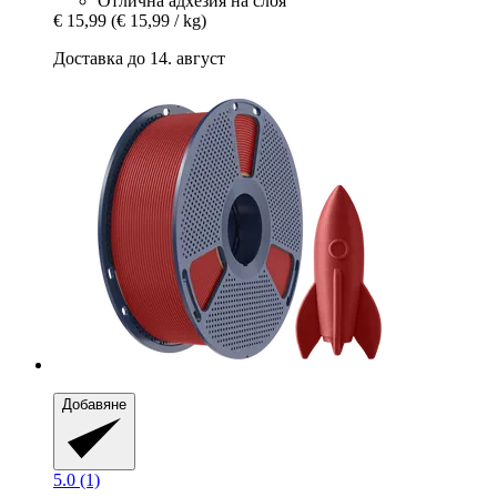
Отлична адхезия на слоя
€ 15,99
(€ 15,99 / kg)
Доставка до 14. август
Добавяне
5.0 (1)