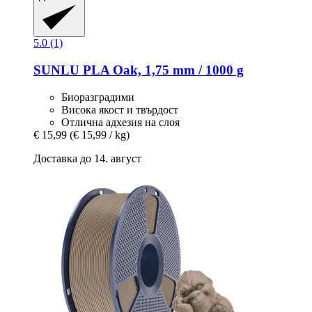
5.0 (1)
SUNLU
PLA Oak, 1,75 mm / 1000 g
Биоразградими
Висока якост и твърдост
Отлична адхезия на слоя
€ 15,99
(€ 15,99 / kg)
Доставка до 14. август