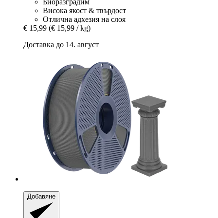
Биоразградим
Висока якост & твърдост
Отлична адхезия на слоя
€ 15,99
(€ 15,99 / kg)
Доставка до 14. август
Добавяне