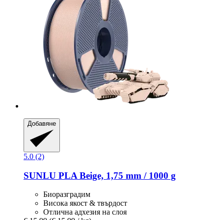
Добавяне
5.0 (2)
SUNLU
PLA Beige, 1,75 mm / 1000 g
Биоразградим
Висока якост & твърдост
Отлична адхезия на слоя