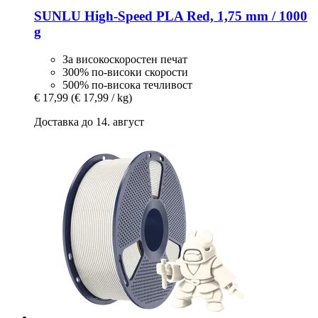
SUNLU
High-​Speed PLA Red, 1,75 mm / 1000
g
За високоскоростен печат
300% по-високи скорости
500% по-висока течливост
€ 17,99
(€ 17,99 / kg)
Доставка до 14. август