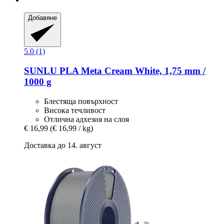
Добавяне
5.0 (1)
SUNLU
PLA Meta Cream White, 1,75 mm /
1000 g
Блестяща повърхност
Висока течливост
Отлична адхезия на слоя
€ 16,99
(€ 16,99 / kg)
Доставка до 14. август