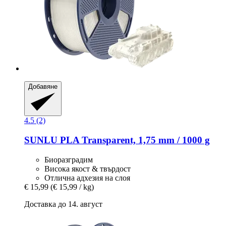
Добавяне
4.5 (2)
SUNLU
PLA Transparent, 1,75 mm / 1000 g
Биоразградим
Висока якост & твърдост
Отлична адхезия на слоя
€ 15,99
(€ 15,99 / kg)
Доставка до 14. август