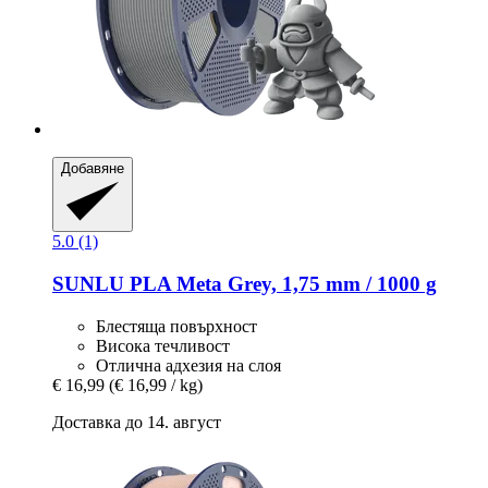
Добавяне
5.0 (1)
SUNLU
PLA Meta Grey, 1,75 mm / 1000 g
Блестяща повърхност
Висока течливост
Отлична адхезия на слоя
€ 16,99
(€ 16,99 / kg)
Доставка до 14. август