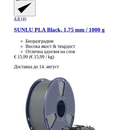
4.8 (4)
SUNLU
PLA Black, 1,75 mm / 1000 g
Биоразградим
Висока якост & твърдост
Отлична адхезия на слоя
€ 15,99
(€ 15,99 / kg)
Доставка до 14. август