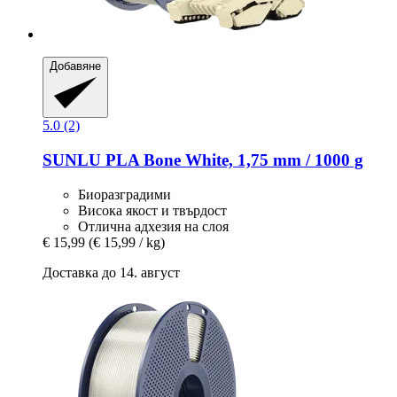
Добавяне
5.0 (2)
SUNLU
PLA Bone White, 1,75 mm / 1000 g
Биоразградими
Висока якост и твърдост
Отлична адхезия на слоя
€ 15,99
(€ 15,99 / kg)
Доставка до 14. август