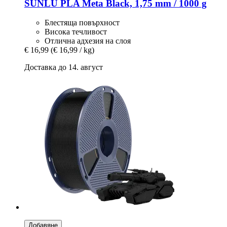
SUNLU
PLA Meta Black, 1,75 mm / 1000 g
Блестяща повърхност
Висока течливост
Отлична адхезия на слоя
€ 16,99
(€ 16,99 / kg)
Доставка до 14. август
Добавяне