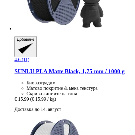
Добавяне
4.6 (11)
SUNLU
PLA Matte Black, 1,75 mm / 1000 g
Биоразградим
Матово покритие & мека текстура
Скрива линиите на слоя
€ 15,99
(€ 15,99 / kg)
Доставка до 14. август