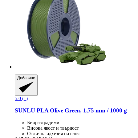
Добавяне
5.0 (1)
SUNLU
PLA Olive Green, 1,75 mm / 1000 g
Биоразградими
Висока якост и твърдост
Отлична адхезия на слоя