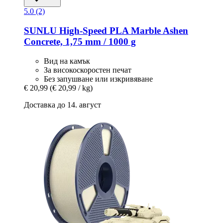
5.0 (2)
SUNLU
High-​Speed PLA Marble Ashen
Concrete, 1,75 mm / 1000 g
Вид на камък
За високоскоростен печат
Без запушване или изкривяване
€ 20,99
(€ 20,99 / kg)
Доставка до 14. август