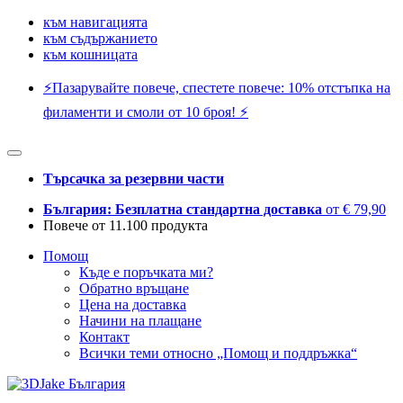
към навигацията
към съдържанието
към кошницата
⚡️Пазарувайте повече, спестете повече: 10% отстъпка на
филаменти и смоли от 10 броя! ⚡️
Търсачка за резервни части
България: Безплатна стандартна доставка
от € 79,90
Повече от 11.100 продукта
Помощ
Къде е поръчката ми?
Обратно връщане
Цена на доставка
Начини на плащане
Контакт
Всички теми относно „Помощ и поддръжка“