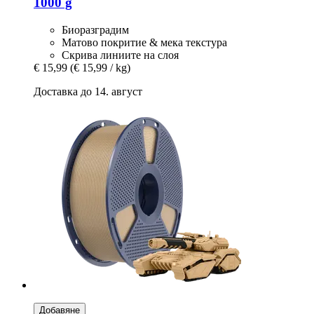
1000 g
Биоразградим
Матово покритие & мека текстура
Скрива линиите на слоя
€ 15,99
(€ 15,99 / kg)
Доставка до 14. август
Добавяне