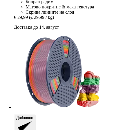
Биоразградим
Матово покритие & мека текстура
Скрива линиите на слоя
€ 29,99
(€ 29,99 / kg)
Доставка до 14. август
Добавяне