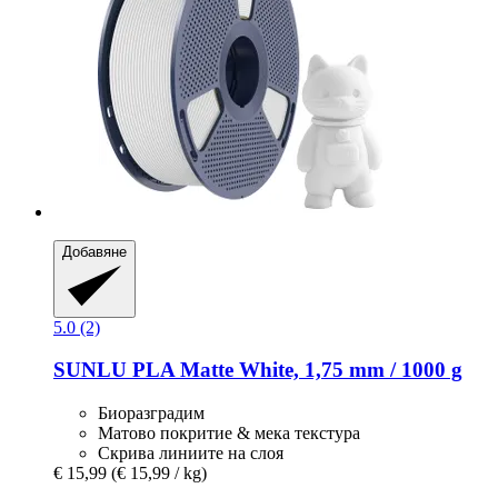
Добавяне
5.0 (2)
SUNLU
PLA Matte White, 1,75 mm / 1000 g
Биоразградим
Матово покритие & мека текстура
Скрива линиите на слоя
€ 15,99
(€ 15,99 / kg)