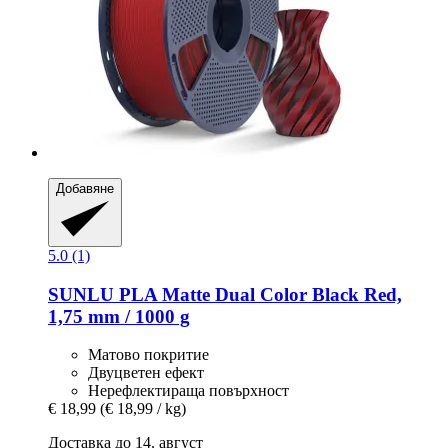
Добавяне
5.0 (1)
SUNLU
PLA Matte Dual Color Black Red,
1,75 mm / 1000 g
Матово покритие
Двуцветен ефект
Нерефлектираща повърхност
€ 18,99
(€ 18,99 / kg)
Доставка до 14. август