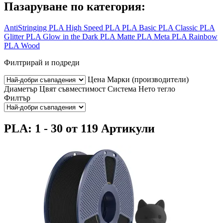
Пазаруване по категория:
AntiStringing PLA
High Speed PLA
PLA Basic
PLA Classic
PLA
Glitter
PLA Glow in the Dark
PLA Matte
PLA Meta
PLA Rainbow
PLA Wood
Филтрирай и подреди
Цена
Марки (производители)
Диаметър
Цвят
съвместимост
Система
Нето тегло
Филтър
PLA: 1 - 30 от 119 Артикули