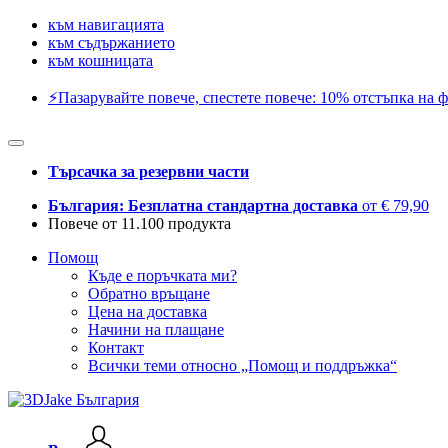
към навигацията
към съдържанието
към кошницата
⚡️Пазарувайте повече, спестете повече: 10% отстъпка на ф
Търсачка за резервни части
България: Безплатна стандартна доставка
от € 79,90
Повече от 11.100 продукта
Помощ
Къде е поръчката ми?
Обратно връщане
Цена на доставка
Начини на плащане
Контакт
Всички теми относно „Помощ и поддръжка“