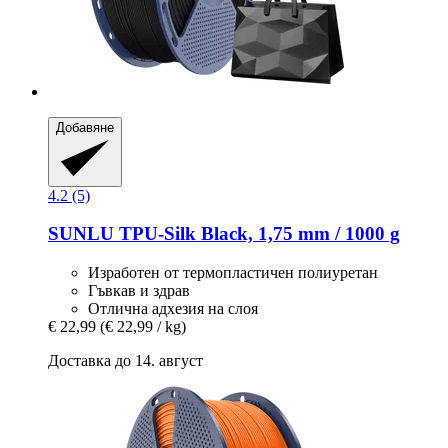
Добавяне
4.2 (5)
SUNLU
TPU-​Silk Black, 1,75 mm / 1000 g
Изработен от термопластичен полиуретан
Гъвкав и здрав
Отлична адхезия на слоя
€ 22,99
(€ 22,99 / kg)
Доставка до 14. август