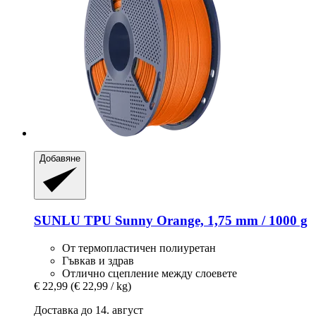
Добавяне
SUNLU
TPU Sunny Orange, 1,75 mm / 1000 g
От термопластичен полиуретан
Гъвкав и здрав
Отлично сцепление между слоевете
€ 22,99
(€ 22,99 / kg)
Доставка до 14. август