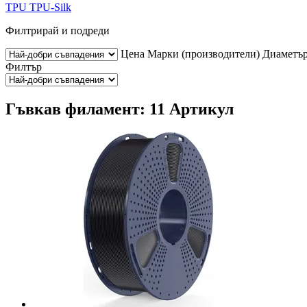
TPU
TPU-Silk
Филтрирай и подреди
Цена
Марки (производители)
Диаметъ
Филтър
Гъвкав филамент: 11 Артикул