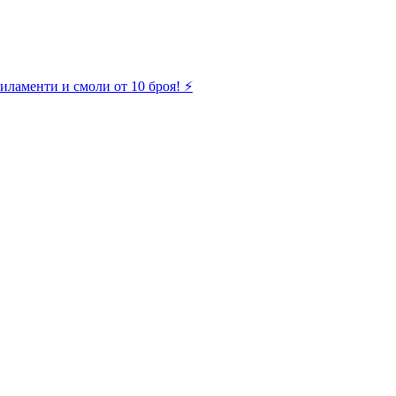
иламенти и смоли от 10 броя! ⚡️