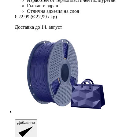
Изработен от термопластичен полиуретан
Гъвкав и здрав
Отлична адхезия на слоя
€ 22,99
(€ 22,99 / kg)
Доставка до 14. август
Добавяне