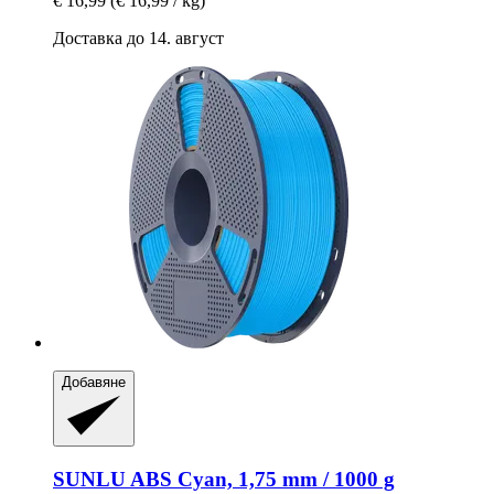
€ 16,99
(€ 16,99 / kg)
Доставка до 14. август
Добавяне
SUNLU
ABS Cyan, 1,75 mm / 1000 g