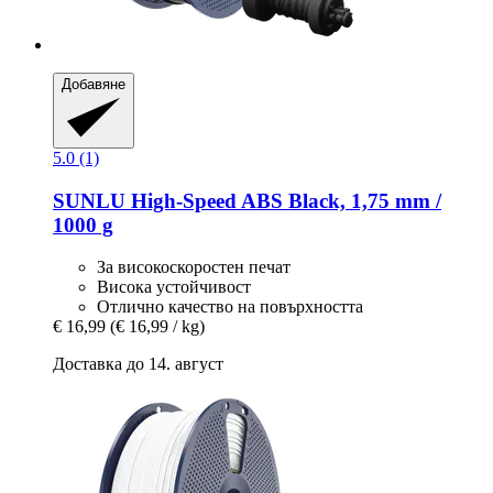
Добавяне
5.0 (1)
SUNLU
High-​Speed ABS Black, 1,75 mm /
1000 g
За високоскоростен печат
Висока устойчивост
Отлично качество на повърхността
€ 16,99
(€ 16,99 / kg)
Доставка до 14. август