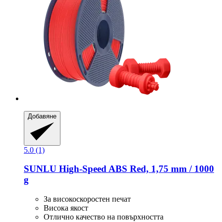
Добавяне
5.0 (1)
SUNLU
High-​Speed ABS Red, 1,75 mm / 1000
g
За високоскоростен печат
Висока якост
Отлично качество на повърхността