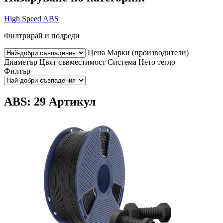
High Speed ABS
Филтрирай и подреди
Цена
Марки (производители)
Диаметър
Цвят
съвместимост
Система
Нето тегло
Филтър
ABS: 29 Артикул