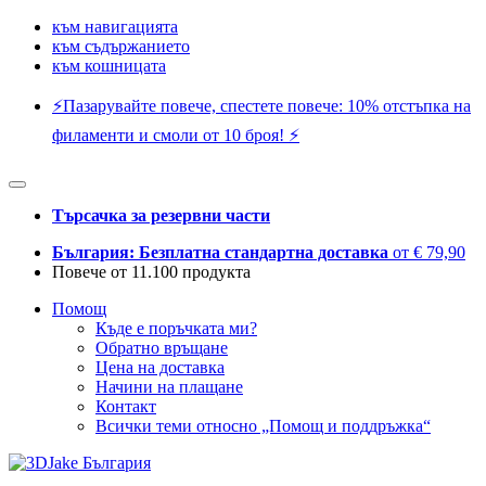
към навигацията
към съдържанието
към кошницата
⚡️Пазарувайте повече, спестете повече: 10% отстъпка на
филаменти и смоли от 10 броя! ⚡️
Търсачка за резервни части
България: Безплатна стандартна доставка
от € 79,90
Повече от 11.100 продукта
Помощ
Къде е поръчката ми?
Обратно връщане
Цена на доставка
Начини на плащане
Контакт
Всички теми относно „Помощ и поддръжка“