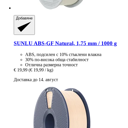
Добавяне
SUNLU
ABS-​GF Natural, 1,75 mm / 1000 g
ABS, подсилен с 10% стъклени влакна
30% по-висока обща стабилност
Отлична размерна точност
€ 19,99
(€ 19,99 / kg)
Доставка до 14. август