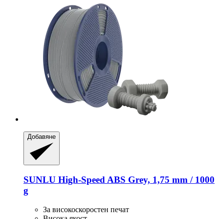
Добавяне
SUNLU
High-​Speed ABS Grey, 1,75 mm / 1000
g
За високоскоростен печат
Висока якост