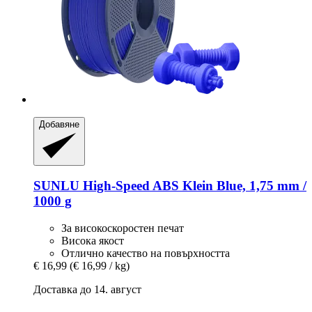
Добавяне
SUNLU
High-​Speed ABS Klein Blue, 1,75 mm /
1000 g
За високоскоростен печат
Висока якост
Отлично качество на повърхността
€ 16,99
(€ 16,99 / kg)
Доставка до 14. август