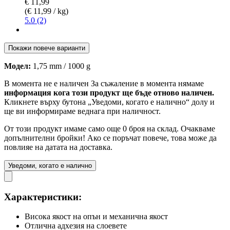
€ 11,99
(€ 11,99 / kg)
5.0 (2)
Покажи повече варианти
Модел:
1,75 mm / 1000 g
В момента не е наличен
За съжаление в момента нямаме
информация кога този продукт ще бъде отново наличен.
Кликнете върху бутона „Уведоми, когато е налично“ долу и
ще ви информираме веднага при наличност.
От този продукт имаме само още 0 броя на склад. Очакваме
допълнителни бройки! Ако се поръчат повече, това може да
повлияе на датата на доставка.
Уведоми, когато е налично
Характеристики:
Висока якост на опън и механична якост
Отлична адхезия на слоевете