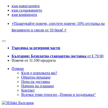
към навигацията
към съдържанието
към кошницата
⚡️Пазарувайте повече, спестете повече: 10% отстъпка на
филаменти и смоли от 10 броя! ⚡️
Търсачка за резервни части
България: Безплатна стандартна доставка
от € 79,90
Повече от 11.100 продукта
Помощ
Къде е поръчката ми?
Обратно връщане
Цена на доставка
Начини на плащане
Контакт
Всички теми относно „Помощ и поддръжка“