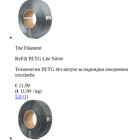
The Filament
ReFill PETG Lite Silver
Технически PETG без шпула за надеждна ежедневна
употреба
€ 11,99
(€ 11,99 / kg)
5.0 (1)