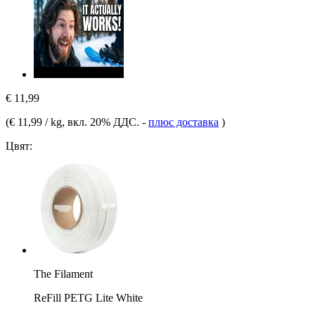
€ 11,99
(
€ 11,99 / kg
, вкл. 20% ДДС.
-
плюс доставка
)
Цвят:
The Filament
ReFill PETG Lite White