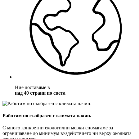
Ние доставяме в
над 40 страни по света
Работим по съобразен с климата начин.
С много конкретни екологични мерки спомагаме за
ограничаване до минимум въздействието ни върху околната
среда и климата.