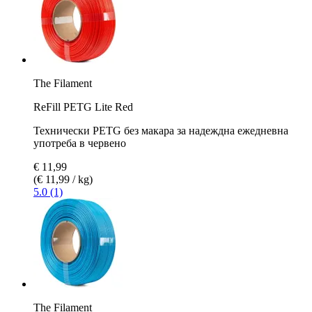
The Filament
ReFill PETG Lite Red
Технически PETG без макара за надеждна ежедневна
употреба в червено
€ 11,99
(€ 11,99 / kg)
5.0 (1)
The Filament