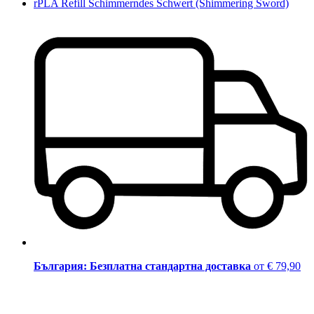
rPLA Refill Schimmerndes Schwert (Shimmering Sword)
България: Безплатна стандартна доставка
от € 79,90