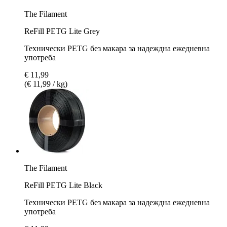
The Filament
ReFill PETG Lite Grey
Технически PETG без макара за надеждна ежедневна
употреба
€ 11,99
(€ 11,99 / kg)
The Filament
ReFill PETG Lite Black
Технически PETG без макара за надеждна ежедневна
употреба