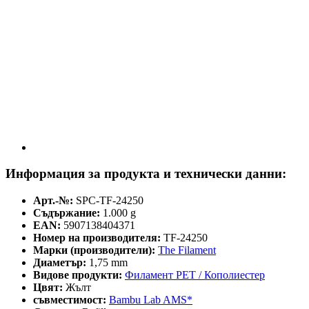
Информация за продукта и технически данни:
Арт.-№:
SPC-TF-24250
Съдържание:
1.000 g
EAN:
5907138404371
Номер на производителя:
TF-24250
Марки (производители):
The Filament
Диаметър:
1,75 mm
Видове продукти:
Филамент PET / Кополиестер
Цвят:
Жълт
съвместимост:
Bambu Lab AMS*