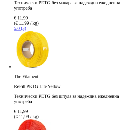
Технически PETG без макара за надеждна ежедневна
употреба
€ 11,99
(€ 11,99 / kg)
5.0 (3)
The Filament
ReFill PETG Lite Yellow
Технически PETG без шпула за надеждна ежедневна
употреба
€ 11,99
(€ 11,99 / kg)