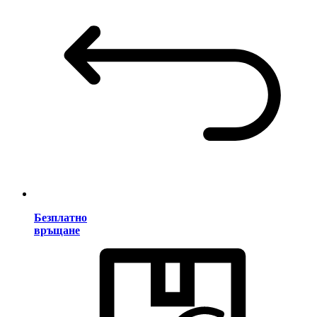
Безплатно
връщане