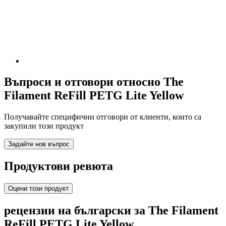
Въпроси и отговори относно The
Filament ReFill PETG Lite Yellow
Получавайте специфични отговори от клиенти, които са
закупили този продукт
Задайте нов въпрос
Продуктови ревюта
Оцени този продукт
рецензии на български за The Filament
ReFill PETG Lite Yellow