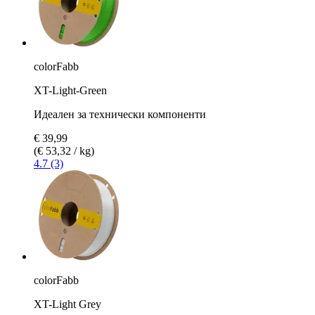
colorFabb
XT-Light-Green
Идеален за технически компоненти
€ 39,99
(€ 53,32 / kg)
4.7 (3)
colorFabb
XT-Light Grey