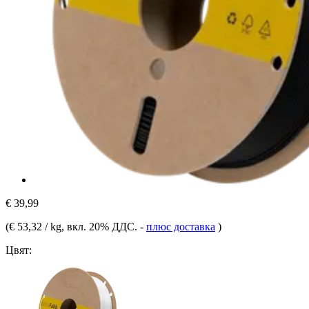
€ 39,99
(
€ 53,32 / kg
, вкл. 20% ДДС.
-
плюс доставка
)
Цвят: