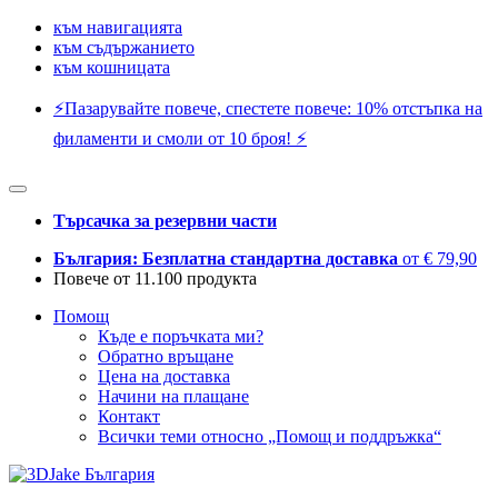
към навигацията
към съдържанието
към кошницата
⚡️Пазарувайте повече, спестете повече: 10% отстъпка на
филаменти и смоли от 10 броя! ⚡️
Търсачка за резервни части
България: Безплатна стандартна доставка
от € 79,90
Повече от 11.100 продукта
Помощ
Къде е поръчката ми?
Обратно връщане
Цена на доставка
Начини на плащане
Контакт
Всички теми относно „Помощ и поддръжка“