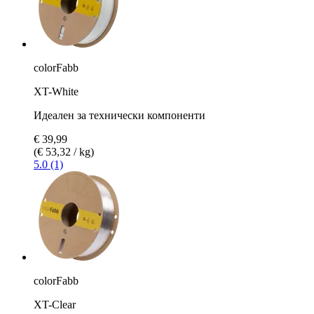
colorFabb
XT-White
Идеален за технически компоненти
€ 39,99
(€ 53,32 / kg)
5.0 (1)
colorFabb
XT-Clear