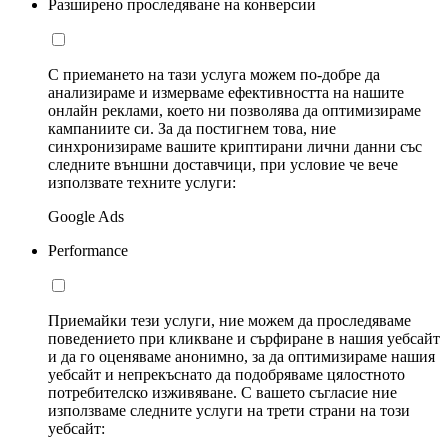
Разширено проследяване на конверсии
С приемането на тази услуга можем по-добре да
анализираме и измерваме ефективността на нашите
онлайн реклами, което ни позволява да оптимизираме
кампаниите си. За да постигнем това, ние
синхронизираме вашите криптирани лични данни със
следните външни доставчици, при условие че вече
използвате техните услуги:
Google Ads
Performance
Приемайки тези услуги, ние можем да проследяваме
поведението при кликване и сърфиране в нашия уебсайт
и да го оценяваме анонимно, за да оптимизираме нашия
уебсайт и непрекъснато да подобряваме цялостното
потребителско изживяване. С вашето съгласие ние
използваме следните услуги на трети страни на този
уебсайт: