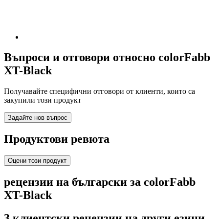
Въпроси и отговори относно colorFabb
XT-Black
Получавайте специфични отговори от клиенти, които са
закупили този продукт
Задайте нов въпрос
Продуктови ревюта
Оцени този продукт
рецензии на български за colorFabb
XT-Black
3 клиентски рецензии на други езици