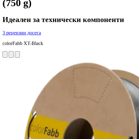
(750 g)
Идеален за технически компоненти
3 рецензии досега
colorFabb XT-Black