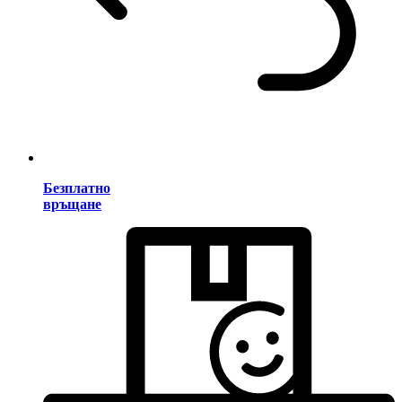
Безплатно
връщане