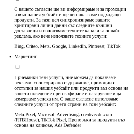
С вашето съгласие ще ви информираме и за промоции
извън нашия уебсайт и ще ви показваме подходящи
продукти. За тази цел синхронизираме вашите
криптирани лични данни със следните външни
доставчици и използваме техните канали за онлайн
реклама, ако вече използвате техните услуги:
Bing, Criteo, Meta, Google, LinkedIn, Pinterest, TikTok
Маркетинг
Приемайки тези услуги, ние можем да показваме
реклами, спонсорирано съдържание, промоции с
отстъпки за нашия уебсайт или продукти въз основа на
вашето поведение при сърфиране и пазаруване и да
измерваме успеха им. С ваше съгласие използваме
следните услуги от трети страни на този уебсайт:
Meta-Pixel, Microsoft Advertising, creativecdn.com
(RTBHouse), TikTok Pixel, Препоръки за продукти въз
основа на кликове, Ads Defender