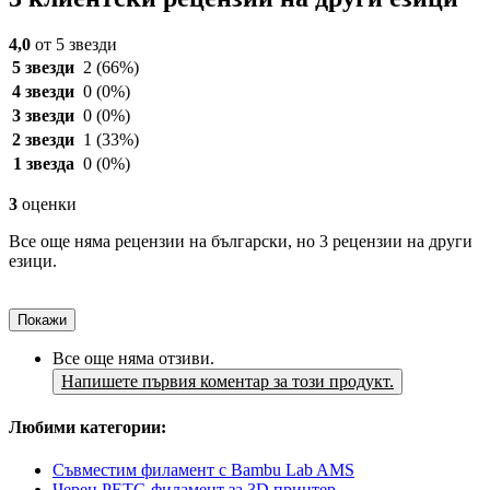
4,0
от 5 звезди
5 звезди
2
(66%)
4 звезди
0
(0%)
3 звезди
0
(0%)
2 звезди
1
(33%)
1 звезда
0
(0%)
3
оценки
Все още няма рецензии на български, но 3 рецензии на други
езици.
Покажи
Все още няма отзиви.
Напишете първия коментар за този продукт.
Любими категории:
Съвместим филамент с Bambu Lab AMS
Черен PETG филамент за 3D принтер