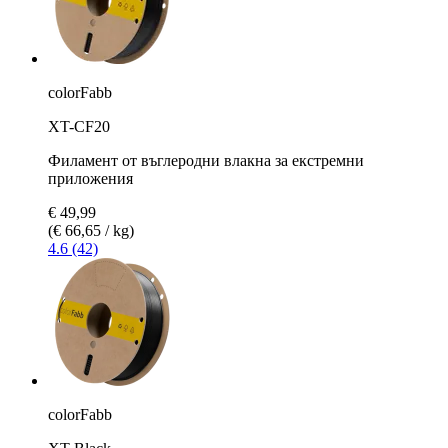
colorFabb
XT-CF20
Филамент от въглеродни влакна за екстремни
приложения
€ 49,99
(€ 66,65 / kg)
4.6 (42)
colorFabb