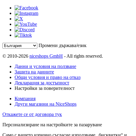
Промени държава/език
© 2010-2026
niceshops GmbH
- All rights reserved.
Данни и условия на ползване
Защита на данните
Общи условия и право на отказ
Декларация за достъпност
Настройки за поверителност
Компания
Други магазини на NiceShops
Откажете се от договора тук
Персонализиране на настройките за пазаруване
Само с вашето изрично съгласие използваме „бисквитки“ и