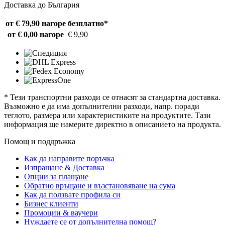
Доставка до България
от € 79,90 нагоре
безплатно*
от € 0,00 нагоре
€ 9,90
* Тези транспортни разходи се отнасят за стандартна доставка.
Възможно е да има допълнителни разходи, напр. поради
теглото, размера или характеристиките на продуктите. Тази
информация ще намерите директно в описанието на продукта.
Помощ и поддръжка
Как да направите поръчка
Изпращане & Доставка
Опции за плащане
Обратно връщане и възстановяване на сума
Как да ползвате профила си
Бизнес клиенти
Промоции & ваучери
Нуждаете се от допълнителна помощ?