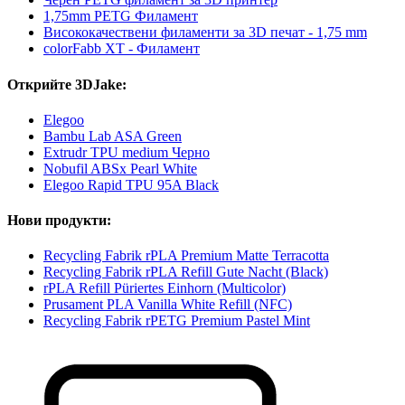
1,75mm PETG Филамент
Висококачествени филаменти за 3D печат - 1,75 mm
colorFabb XT - Филамент
Открийте 3DJake:
Elegoo
Bambu Lab ASA Green
Extrudr TPU medium Черно
Nobufil ABSx Pearl White
Elegoo Rapid TPU 95A Black
Нови продукти:
Recycling Fabrik rPLA Premium Matte Terracotta
Recycling Fabrik rPLA Refill Gute Nacht (Black)
rPLA Refill Püriertes Einhorn (Multicolor)
Prusament PLA Vanilla White Refill (NFC)
Recycling Fabrik rPETG Premium Pastel Mint