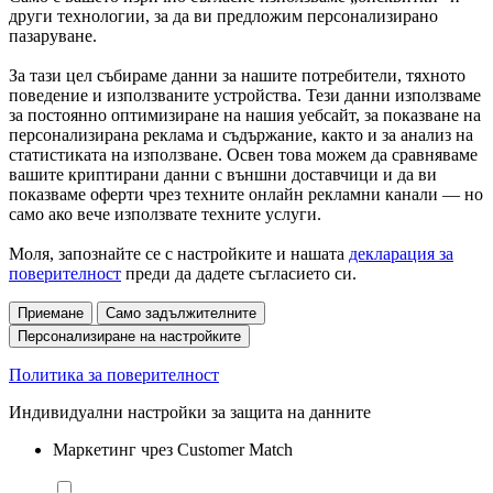
други технологии, за да ви предложим персонализирано
пазаруване.
За тази цел събираме данни за нашите потребители, тяхното
поведение и използваните устройства. Тези данни използваме
за постоянно оптимизиране на нашия уебсайт, за показване на
персонализирана реклама и съдържание, както и за анализ на
статистиката на използване. Освен това можем да сравняваме
вашите криптирани данни с външни доставчици и да ви
показваме оферти чрез техните онлайн рекламни канали — но
само ако вече използвате техните услуги.
Моля, запознайте се с настройките и нашата
декларация за
поверителност
преди да дадете съгласието си.
Приемане
Само задължителните
Персонализиране на настройките
Политика за поверителност
Индивидуални настройки за защита на данните
Маркетинг чрез Customer Match