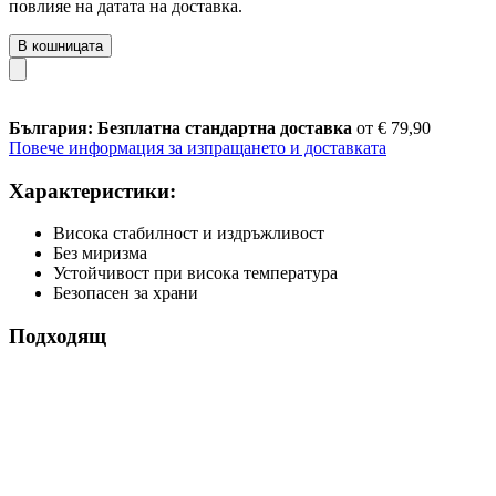
повлияе на датата на доставка.
В кошницата
България: Безплатна стандартна доставка
от € 79,90
Повече информация за изпращането и доставката
Характеристики:
Висока стабилност и издръжливост
Без миризма
Устойчивост при висока температура
Безопасен за храни
Подходящ