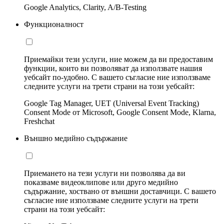
Google Analytics, Clarity, A/B-Testing
Функционалност
Приемайки тези услуги, ние можем да ви предоставим
функции, които ви позволяват да използвате нашия
уебсайт по-удобно. С вашето съгласие ние използваме
следните услуги на трети страни на този уебсайт:
Google Tag Manager, UET (Universal Event Tracking)
Consent Mode от Microsoft, Google Consent Mode, Klarna,
Freshchat
Външно медийно съдържание
Приемането на тези услуги ни позволява да ви
показваме видеоклипове или друго медийно
съдържание, хоствано от външни доставчици. С вашето
съгласие ние използваме следните услуги на трети
страни на този уебсайт: