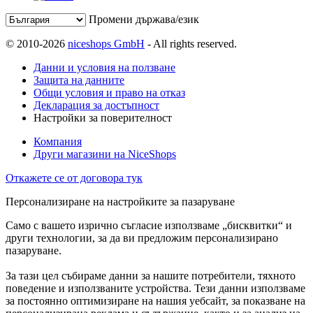
Промени държава/език
© 2010-2026
niceshops GmbH
- All rights reserved.
Данни и условия на ползване
Защита на данните
Общи условия и право на отказ
Декларация за достъпност
Настройки за поверителност
Компания
Други магазини на NiceShops
Откажете се от договора тук
Персонализиране на настройките за пазаруване
Само с вашето изрично съгласие използваме „бисквитки“ и
други технологии, за да ви предложим персонализирано
пазаруване.
За тази цел събираме данни за нашите потребители, тяхното
поведение и използваните устройства. Тези данни използваме
за постоянно оптимизиране на нашия уебсайт, за показване на