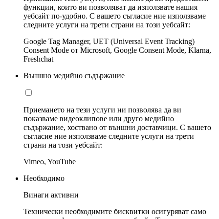
функции, които ви позволяват да използвате нашия
уебсайт по-удобно. С вашето съгласие ние използваме
следните услуги на трети страни на този уебсайт:
Google Tag Manager, UET (Universal Event Tracking)
Consent Mode от Microsoft, Google Consent Mode, Klarna,
Freshchat
Външно медийно съдържание
Приемането на тези услуги ни позволява да ви
показваме видеоклипове или друго медийно
съдържание, хоствано от външни доставчици. С вашето
съгласие ние използваме следните услуги на трети
страни на този уебсайт:
Vimeo, YouTube
Необходимо
Винаги активни
Технически необходимите бисквитки осигуряват само