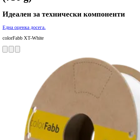
Идеален за технически компоненти
Една оценка досега.
colorFabb XT-White