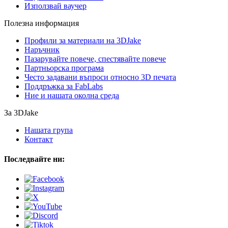
Използвай ваучер
Полезна информация
Профили за материали на 3DJake
Наръчник
Пазарувайте повече, спестявайте повече
Партньорска програма
Често задавани въпроси относно 3D печата
Поддръжка за FabLabs
Ние и нашата околна среда
За 3DJake
Нашата група
Контакт
Последвайте ни: