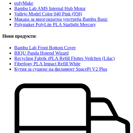
eufyMake
Bambu Lab AMS Internal Hub Motor
Vallejo Model Color 040 Pink (958)
Макара за многократна употреба Bambu Basic
Polymaker PolyLite PLA Starlight Mercury
Нови продукти:
Bambu Lab Front Bottom Cover
BIQU Panda Hotend Wizard
Recycling Fabrik rPLA Refill Flottes Veilchen (Lilac)
Fiberlogy PLA Impact Refill White
Кутия за сушене на филамент SpacePi V2 Plus