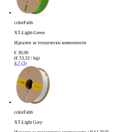
colorFabb
XT-Light-Green
Идеален за технически компоненти
€ 39,99
(€ 53,32 / kg)
4.7 (3)
colorFabb
XT-Light Grey