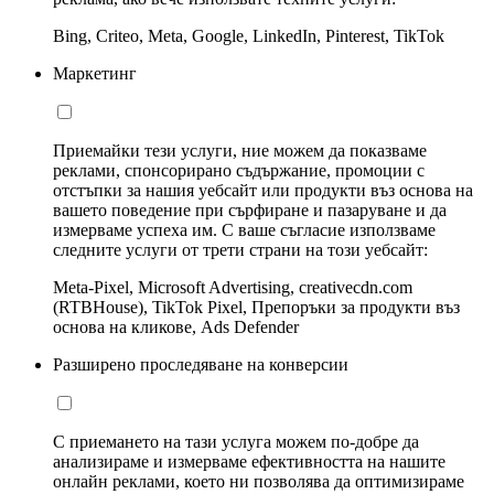
Bing, Criteo, Meta, Google, LinkedIn, Pinterest, TikTok
Маркетинг
Приемайки тези услуги, ние можем да показваме
реклами, спонсорирано съдържание, промоции с
отстъпки за нашия уебсайт или продукти въз основа на
вашето поведение при сърфиране и пазаруване и да
измерваме успеха им. С ваше съгласие използваме
следните услуги от трети страни на този уебсайт:
Meta-Pixel, Microsoft Advertising, creativecdn.com
(RTBHouse), TikTok Pixel, Препоръки за продукти въз
основа на кликове, Ads Defender
Разширено проследяване на конверсии
С приемането на тази услуга можем по-добре да
анализираме и измерваме ефективността на нашите
онлайн реклами, което ни позволява да оптимизираме