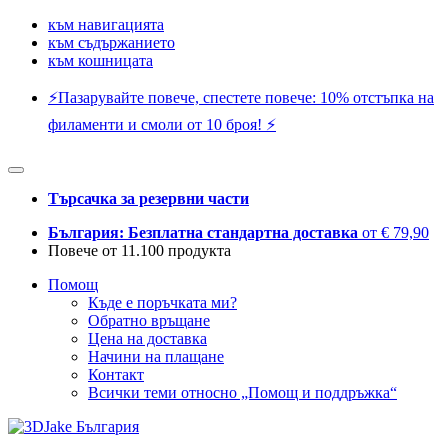
към навигацията
към съдържанието
към кошницата
⚡️Пазарувайте повече, спестете повече: 10% отстъпка на
филаменти и смоли от 10 броя! ⚡️
Търсачка за резервни части
България: Безплатна стандартна доставка
от € 79,90
Повече от 11.100 продукта
Помощ
Къде е поръчката ми?
Обратно връщане
Цена на доставка
Начини на плащане
Контакт
Всички теми относно „Помощ и поддръжка“