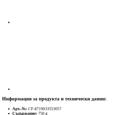
Информация за продукта и технически данни:
Арт.-№:
CF-8719033553057
Съдържание:
750 g