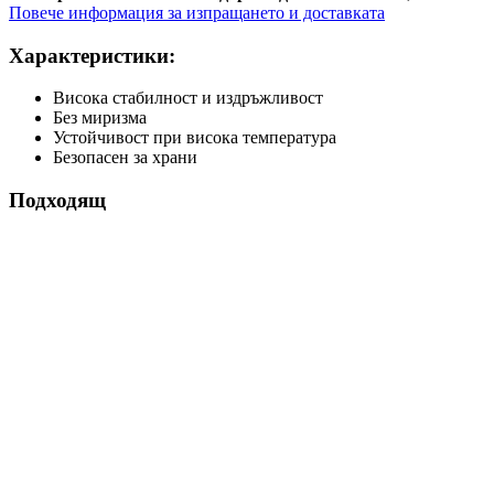
Повече информация за изпращането и доставката
Характеристики:
Висока стабилност и издръжливост
Без миризма
Устойчивост при висока температура
Безопасен за храни
Подходящ