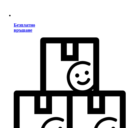
Безплатно
връщане