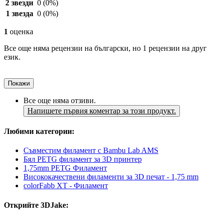
2 звезди
0
(0%)
1 звезда
0
(0%)
1
оценка
Все още няма рецензии на български, но 1 рецензии на друг
език.
Покажи
Все още няма отзиви.
Напишете първия коментар за този продукт.
Любими категории:
Съвместим филамент с Bambu Lab AMS
Бял PETG филамент за 3D принтер
1,75mm PETG Филамент
Висококачествени филаменти за 3D печат - 1,75 mm
colorFabb XT - Филамент
Открийте 3DJake: