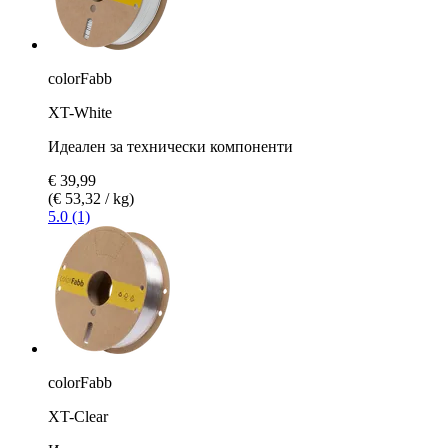
colorFabb
XT-White
Идеален за технически компоненти
€ 39,99
(€ 53,32 / kg)
5.0 (1)
colorFabb
XT-Clear