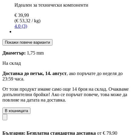
Идеален за технически компоненти
€ 39,99
(€ 53,32 / kg)
4.0 (3)
Покажи повече варианти
Диаметър:
1,75 mm
На склад
Доставка до петък, 14. август
, ако поръчате до
неделя до
23:59 часа
.
От този продукт имаме само още 14 броя на склад. Очакваме
допълнителни бройки! Ако се поръчат повече, това може да
повлияе на датата на доставка.
В кошницата
България: Безплатна стандартна доставка
от € 79,90