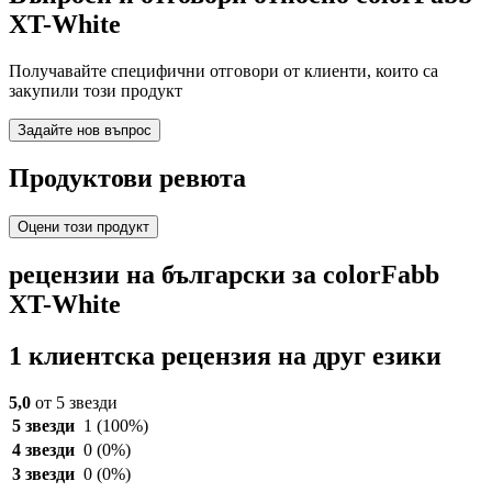
XT-White
Получавайте специфични отговори от клиенти, които са
закупили този продукт
Задайте нов въпрос
Продуктови ревюта
Оцени този продукт
рецензии на български за colorFabb
XT-White
1 клиентска рецензия на друг езики
5,0
от 5 звезди
5 звезди
1
(100%)
4 звезди
0
(0%)
3 звезди
0
(0%)