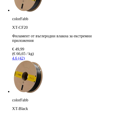
colorFabb
XT-CF20
Филамент от въглеродни влакна за екстремни
приложения
€ 49,99
(€ 66,65 / kg)
4.6 (42)
colorFabb
XT-Black