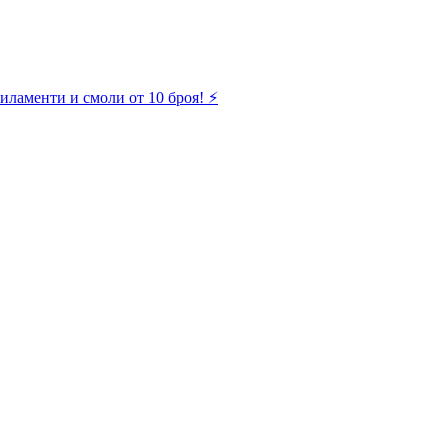
иламенти и смоли от 10 броя! ⚡️