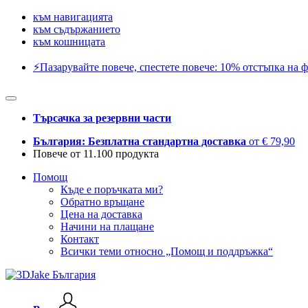
към навигацията
към съдържанието
към кошницата
⚡️Пазарувайте повече, спестете повече: 10% отстъпка на ф
Търсачка за резервни части
България: Безплатна стандартна доставка
от € 79,90
Повече от 11.100 продукта
Помощ
Къде е поръчката ми?
Обратно връщане
Цена на доставка
Начини на плащане
Контакт
Всички теми относно „Помощ и поддръжка“