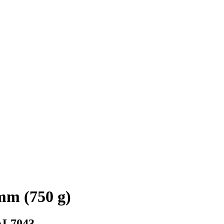
mm (750 g)
AL7043