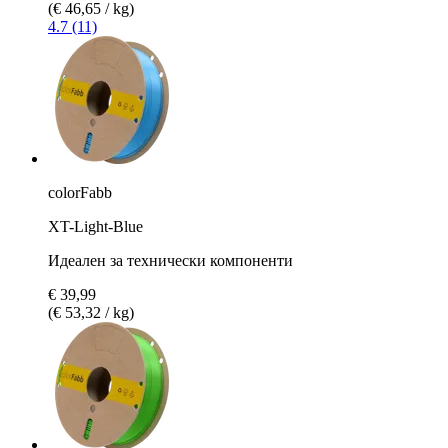
(€ 46,65 / kg)
4.7 (11)
colorFabb
XT-Light-Blue
Идеален за технически компоненти
€ 39,99
(€ 53,32 / kg)