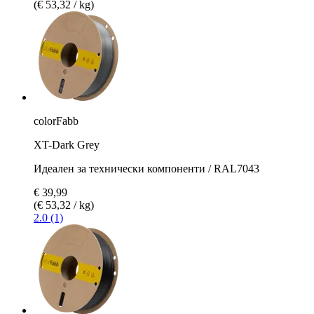
(€ 53,32 / kg)
colorFabb
XT-Dark Grey
Идеален за технически компоненти / RAL7043
€ 39,99
(€ 53,32 / kg)
2.0 (1)