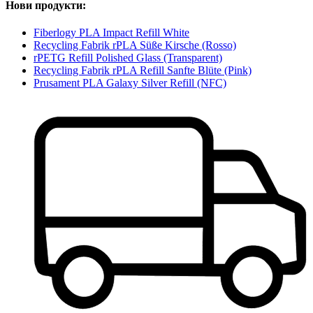
Нови продукти:
Fiberlogy PLA Impact Refill White
Recycling Fabrik rPLA Süße Kirsche (Rosso)
rPETG Refill Polished Glass (Transparent)
Recycling Fabrik rPLA Refill Sanfte Blüte (Pink)
Prusament PLA Galaxy Silver Refill (NFC)