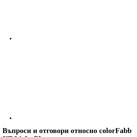
Въпроси и отговори относно colorFabb