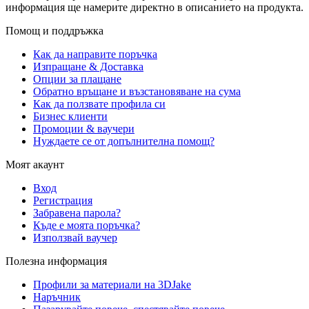
информация ще намерите директно в описанието на продукта.
Помощ и поддръжка
Как да направите поръчка
Изпращане & Доставка
Опции за плащане
Обратно връщане и възстановяване на сума
Как да ползвате профила си
Бизнес клиенти
Промоции & ваучери
Нуждаете се от допълнителна помощ?
Моят акаунт
Вход
Регистрация
Забравена парола?
Къде е моята поръчка?
Използвай ваучер
Полезна информация
Профили за материали на 3DJake
Наръчник