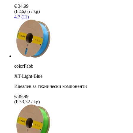
€ 34,99
(€ 46,65 / kg)
4.7 (11)
colorFabb
XT-Light-Blue
Идеален за технически компоненти
€ 39,99
(€ 53,32 / kg)