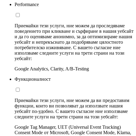
Performance
Приемайки тези услуги, ние можем да проследяваме
поведението при кликване и сърфиране в нашия уебсайт
и да го оценяваме анонимно, за да оптимизираме нашия
уебсайт и непрекъснато да подобряваме цялостното
потребителско изживяване. С вашето съгласие ние
използваме следните услуги на трети страни на този
уебсайт:
Google Analytics, Clarity, A/B-Testing
Функционалност
Приемайки тези услуги, ние можем да ви предоставим
функции, които ви позволяват да използвате нашия
уебсайт по-удобно. С вашето съгласие ние използваме
следните услуги на трети страни на този уебсайт:
Google Tag Manager, UET (Universal Event Tracking)
Consent Mode от Microsoft, Google Consent Mode, Klarna,