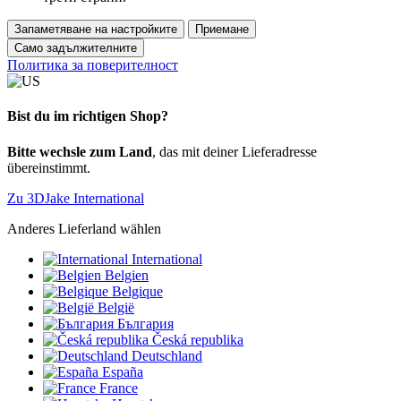
Запаметяване на настройките
Приемане
Само задължителните
Политика за поверителност
Bist du im richtigen Shop?
Bitte wechsle zum Land
, das mit deiner Lieferadresse
übereinstimmt.
Zu 3DJake International
Anderes Lieferland wählen
International
Belgien
Belgique
België
България
Česká republika
Deutschland
España
France