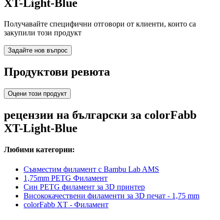
XT-Light-Blue
Получавайте специфични отговори от клиенти, които са
закупили този продукт
Задайте нов въпрос
Продуктови ревюта
Оцени този продукт
рецензии на български за colorFabb
XT-Light-Blue
Любими категории:
Съвместим филамент с Bambu Lab AMS
1,75mm PETG Филамент
Син PETG филамент за 3D принтер
Висококачествени филаменти за 3D печат - 1,75 mm
colorFabb XT - Филамент