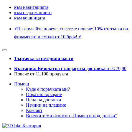
към навигацията
към съдържанието
към кошницата
⚡️Пазарувайте повече, спестете повече: 10% отстъпка на
филаменти и смоли от 10 броя! ⚡️
Търсачка за резервни части
България: Безплатна стандартна доставка
от € 79,90
Повече от 11.100 продукта
Помощ
Къде е поръчката ми?
Обратно връщане
Цена на доставка
Начини на плащане
Контакт
Всички теми относно „Помощ и поддръжка“