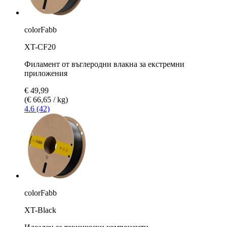
colorFabb
XT-CF20
Филамент от въглеродни влакна за екстремни
приложения
€ 49,99
(€ 66,65 / kg)
4.6 (42)
colorFabb
XT-Black