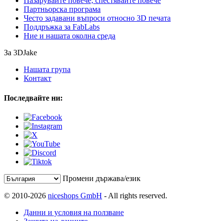
Пазарувайте повече, спестявайте повече
Партньорска програма
Често задавани въпроси относно 3D печата
Поддръжка за FabLabs
Ние и нашата околна среда
За 3DJake
Нашата група
Контакт
Последвайте ни:
Промени държава/език
© 2010-2026
niceshops GmbH
- All rights reserved.
Данни и условия на ползване