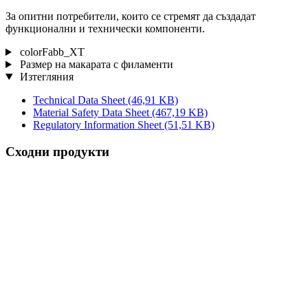
За опитни потребители, които се стремят да създадат
функционални и технически компоненти.
colorFabb_XT
Размер на макарата с филаменти
Изтегляния
Technical Data Sheet
(46,91 KB)
Material Safety Data Sheet
(467,19 KB)
Regulatory Information Sheet
(51,51 KB)
Сходни продукти