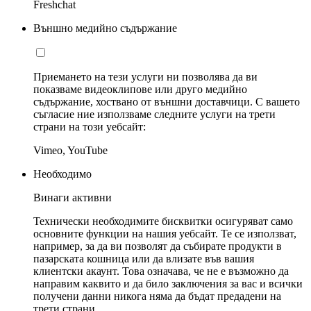
Freshchat
Външно медийно съдържание
Приемането на тези услуги ни позволява да ви
показваме видеоклипове или друго медийно
съдържание, хоствано от външни доставчици. С вашето
съгласие ние използваме следните услуги на трети
страни на този уебсайт:
Vimeo, YouTube
Необходимо
Винаги активни
Технически необходимите бисквитки осигуряват само
основните функции на нашия уебсайт. Те се използват,
например, за да ви позволят да събирате продукти в
пазарската кошница или да влизате във вашия
клиентски акаунт. Това означава, че не е възможно да
направим каквито и да било заключения за вас и всички
получени данни никога няма да бъдат предадени на
трети страни.