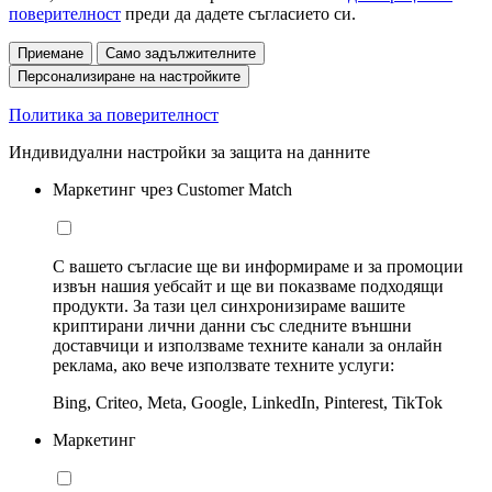
поверителност
преди да дадете съгласието си.
Приемане
Само задължителните
Персонализиране на настройките
Политика за поверителност
Индивидуални настройки за защита на данните
Маркетинг чрез Customer Match
С вашето съгласие ще ви информираме и за промоции
извън нашия уебсайт и ще ви показваме подходящи
продукти. За тази цел синхронизираме вашите
криптирани лични данни със следните външни
доставчици и използваме техните канали за онлайн
реклама, ако вече използвате техните услуги:
Bing, Criteo, Meta, Google, LinkedIn, Pinterest, TikTok
Маркетинг