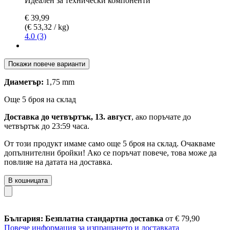
Идеален за технически компоненти
€ 39,99
(€ 53,32 / kg)
4.0 (3)
Покажи повече варианти
Диаметър:
1,75 mm
Още 5 броя на склад
Доставка до четвъртък, 13. август
, ако поръчате до
четвъртък до 23:59 часа
.
От този продукт имаме само още 5 броя на склад. Очакваме
допълнителни бройки! Ако се поръчат повече, това може да
повлияе на датата на доставка.
В кошницата
България: Безплатна стандартна доставка
от € 79,90
Повече информация за изпращането и доставката