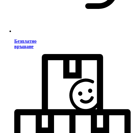
Безплатно
връщане