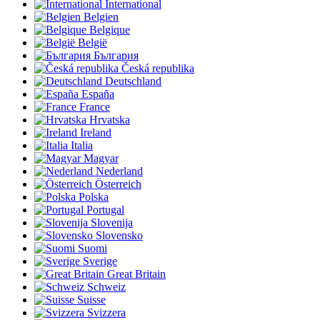
International
Belgien
Belgique
België
България
Česká republika
Deutschland
España
France
Hrvatska
Ireland
Italia
Magyar
Nederland
Österreich
Polska
Portugal
Slovenija
Slovensko
Suomi
Sverige
Great Britain
Schweiz
Suisse
Svizzera