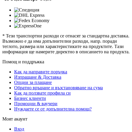
* Тези транспортни разходи се отнасят за стандартна доставка.
Възможно е да има допълнителни разходи, напр. поради
теглото, размера или характеристиките на продуктите. Тази
информация ще намерите директно в описанието на продукта.
Помощ и поддръжка
Как да направите поръчка
Изпращане & Доставка
Опции за плащане
Обратно връщане и възстановяване на сума
Как да ползвате профила си
Бизнес клиенти
Промоции & ваучери
Нуждаете се от допълнителна помощ?
Моят акаунт
Вход