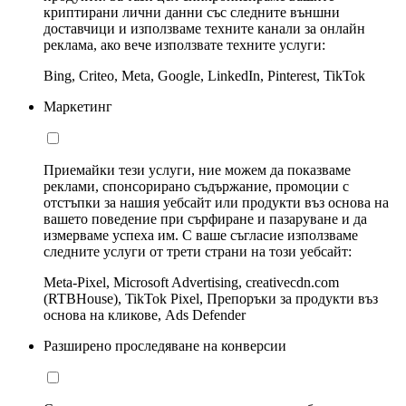
криптирани лични данни със следните външни
доставчици и използваме техните канали за онлайн
реклама, ако вече използвате техните услуги:
Bing, Criteo, Meta, Google, LinkedIn, Pinterest, TikTok
Маркетинг
Приемайки тези услуги, ние можем да показваме
реклами, спонсорирано съдържание, промоции с
отстъпки за нашия уебсайт или продукти въз основа на
вашето поведение при сърфиране и пазаруване и да
измерваме успеха им. С ваше съгласие използваме
следните услуги от трети страни на този уебсайт:
Meta-Pixel, Microsoft Advertising, creativecdn.com
(RTBHouse), TikTok Pixel, Препоръки за продукти въз
основа на кликове, Ads Defender
Разширено проследяване на конверсии