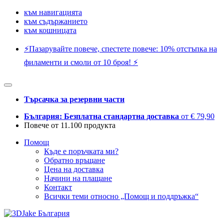
към навигацията
към съдържанието
към кошницата
⚡️Пазарувайте повече, спестете повече: 10% отстъпка на
филаменти и смоли от 10 броя! ⚡️
Търсачка за резервни части
България: Безплатна стандартна доставка
от € 79,90
Повече от 11.100 продукта
Помощ
Къде е поръчката ми?
Обратно връщане
Цена на доставка
Начини на плащане
Контакт
Всички теми относно „Помощ и поддръжка“