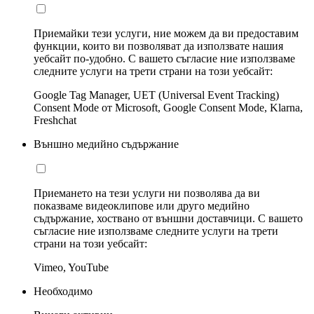
Приемайки тези услуги, ние можем да ви предоставим
функции, които ви позволяват да използвате нашия
уебсайт по-удобно. С вашето съгласие ние използваме
следните услуги на трети страни на този уебсайт:
Google Tag Manager, UET (Universal Event Tracking)
Consent Mode от Microsoft, Google Consent Mode, Klarna,
Freshchat
Външно медийно съдържание
Приемането на тези услуги ни позволява да ви
показваме видеоклипове или друго медийно
съдържание, хоствано от външни доставчици. С вашето
съгласие ние използваме следните услуги на трети
страни на този уебсайт:
Vimeo, YouTube
Необходимо