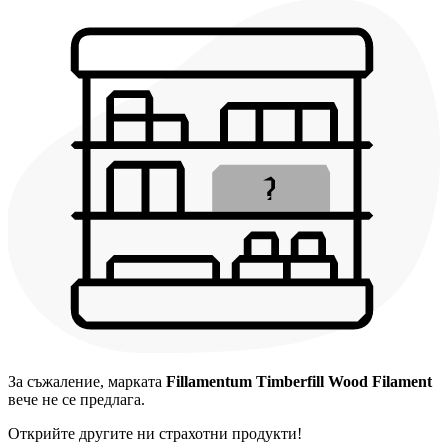
За съжаление, марката
Fillamentum Timberfill Wood Filament
вече не се предлага.
Открийте другите ни страхотни продукти!