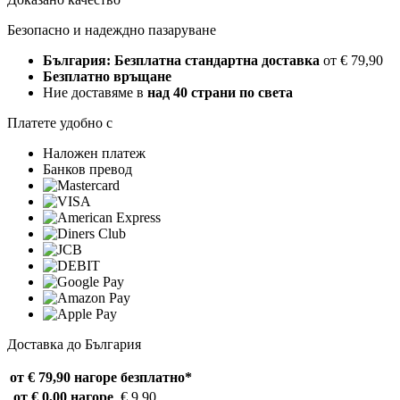
Безопасно и надеждно пазаруване
България: Безплатна стандартна доставка
от € 79,90
Безплатно връщане
Ние доставяме в
над 40 страни по света
Платете удобно с
Наложен платеж
Банков превод
Доставка до България
от € 79,90 нагоре
безплатно*
от € 0,00 нагоре
€ 9,90