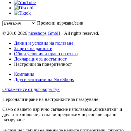
Промени държава/език
© 2010-2026
niceshops GmbH
- All rights reserved.
Данни и условия на ползване
Защита на данните
Общи условия и право на отказ
Декларация за достъпност
Настройки за поверителност
Компания
Други магазини на NiceShops
Откажете се от договора тук
Персонализиране на настройките за пазаруване
Само с вашето изрично съгласие използваме „бисквитки“ и
други технологии, за да ви предложим персонализирано
пазаруване.
За тази цел събираме данни за нашите потребители, тяхното