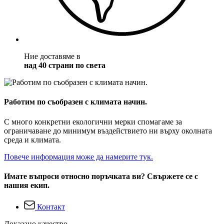
Ние доставяме в
над 40 страни по света
Работим по съобразен с климата начин.
С много конкретни екологични мерки спомагаме за
ограничаване до минимум въздействието ни върху околната
среда и климата.
Повече информация може да намерите тук.
Имате въпроси относно поръчката ви? Свържете се с
нашия екип.
Контакт
Доказано качество