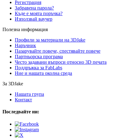
Регистрация
Забравена парола?
Къде е моята поръчка?
Използвай ваучер
Полезна информация
Профили за материали на 3DJake
Наръчник
Пазарувайте повече, спестявайте повече
Партньорска програма
Често задавани въпроси относно 3D печата
Поддръжка за FabLabs
Ние и нашата околна среда
За 3DJake
Нашата група
Контакт
Последвайте ни: