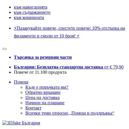
към навигацията
към съдържанието
към кошницата
⚡️Пазарувайте повече, спестете повече: 10% отстъпка на
филаменти и смоли от 10 броя! ⚡️
Търсачка за резервни части
България: Безплатна стандартна доставка
от € 79,90
Повече от 11.100 продукта
Помощ
Къде е поръчката ми?
Обратно връщане
Цена на доставка
Начини на плащане
Контакт
Всички теми относно „Помощ и поддръжка“