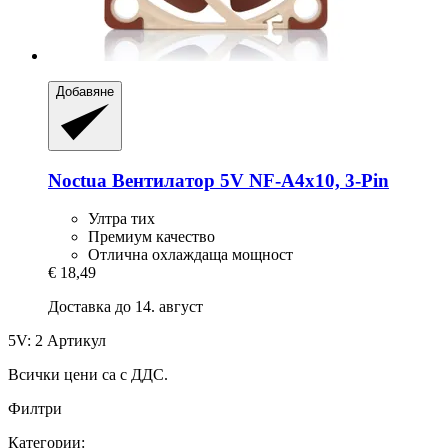
Добавяне
Noctua
Вентилатор 5V NF-​A4x10, 3-​Pin
Ултра тих
Премиум качество
Отлична охлаждаща мощност
€ 18,49
Доставка до 14. август
5V: 2 Артикул
Всички цени са с ДДС.
Филтри
Категории: