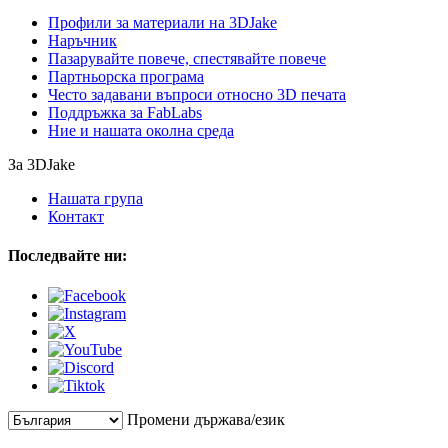
Профили за материали на 3DJake
Наръчник
Пазарувайте повече, спестявайте повече
Партньорска програма
Често задавани въпроси относно 3D печата
Поддръжка за FabLabs
Ние и нашата околна среда
За 3DJake
Нашата група
Контакт
Последвайте ни:
Промени държава/език