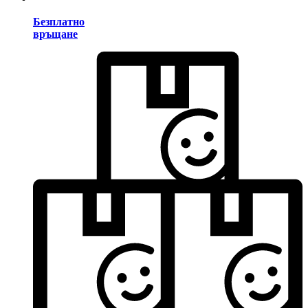
Безплатно
връщане