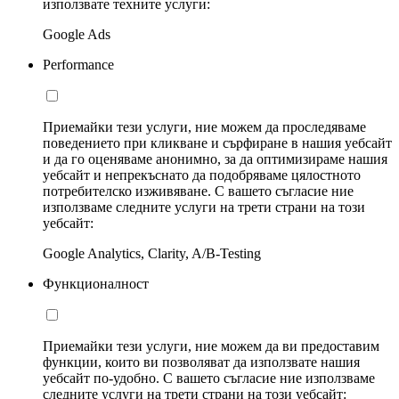
използвате техните услуги:
Google Ads
Performance
Приемайки тези услуги, ние можем да проследяваме
поведението при кликване и сърфиране в нашия уебсайт
и да го оценяваме анонимно, за да оптимизираме нашия
уебсайт и непрекъснато да подобряваме цялостното
потребителско изживяване. С вашето съгласие ние
използваме следните услуги на трети страни на този
уебсайт:
Google Analytics, Clarity, A/B-Testing
Функционалност
Приемайки тези услуги, ние можем да ви предоставим
функции, които ви позволяват да използвате нашия
уебсайт по-удобно. С вашето съгласие ние използваме
следните услуги на трети страни на този уебсайт: