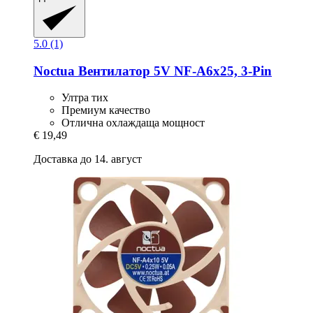
5.0 (1)
Noctua
Вентилатор 5V NF-​A6x25, 3-​Pin
Ултра тих
Премиум качество
Отлична охлаждаща мощност
€ 19,49
Доставка до 14. август