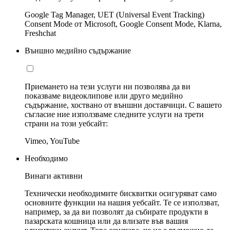
Google Tag Manager, UET (Universal Event Tracking)
Consent Mode от Microsoft, Google Consent Mode, Klarna,
Freshchat
Външно медийно съдържание
Приемането на тези услуги ни позволява да ви
показваме видеоклипове или друго медийно
съдържание, хоствано от външни доставчици. С вашето
съгласие ние използваме следните услуги на трети
страни на този уебсайт:
Vimeo, YouTube
Необходимо
Винаги активни
Технически необходимите бисквитки осигуряват само
основните функции на нашия уебсайт. Те се използват,
например, за да ви позволят да събирате продукти в
пазарската кошница или да влизате във вашия