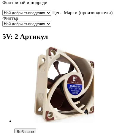
Филтрирай и подреди
Цена
Марки (производители)
Филтър
5V: 2 Артикул
Добавяне