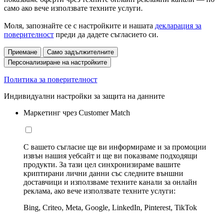
само ако вече използвате техните услуги.
Моля, запознайте се с настройките и нашата
декларация за
поверителност
преди да дадете съгласието си.
Приемане
Само задължителните
Персонализиране на настройките
Политика за поверителност
Индивидуални настройки за защита на данните
Маркетинг чрез Customer Match
С вашето съгласие ще ви информираме и за промоции
извън нашия уебсайт и ще ви показваме подходящи
продукти. За тази цел синхронизираме вашите
криптирани лични данни със следните външни
доставчици и използваме техните канали за онлайн
реклама, ако вече използвате техните услуги:
Bing, Criteo, Meta, Google, LinkedIn, Pinterest, TikTok