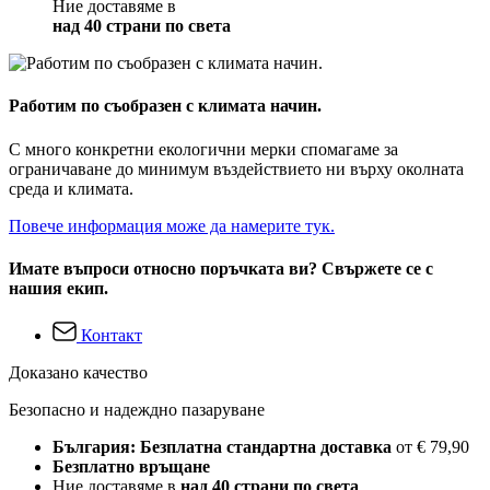
Ние доставяме в
над 40 страни по света
Работим по съобразен с климата начин.
С много конкретни екологични мерки спомагаме за
ограничаване до минимум въздействието ни върху околната
среда и климата.
Повече информация може да намерите тук.
Имате въпроси относно поръчката ви? Свържете се с
нашия екип.
Контакт
Доказано качество
Безопасно и надеждно пазаруване
България: Безплатна стандартна доставка
от € 79,90
Безплатно връщане
Ние доставяме в
над 40 страни по света